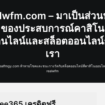
lwfm.com – มาเป็นส่วนห
ของประสบการณ์คาสิโน
นไลน์และสล็อตออนไลน์
เรา
/realfmgy.com ท้าทายโชคและชนะรางวัลกับสล็อตออนไลน์ที่คาสิโนออนไล
realwfm
ee365 เครดิตฟรี