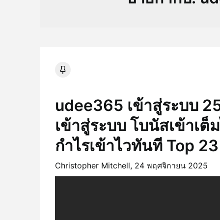
udee365 เข้าสู่ระบบ 
เข้าสู่ระบบ โบนัสเข้าเต
กำไรเข้าไวทันที Top 23
Christopher Mitchell,
24 พฤศจิกายน 2025