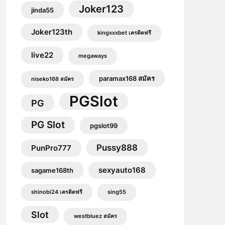
Joker123
jinda55
Joker123th
kingxxxbet เครดิตฟรี
live22
megaways
paramax168 สมัคร
niseko168 สมัคร
PGSlot
PG
PG Slot
pgslot99
Pussy888
PunPro777
sexyauto168
sagame168th
shinobi24 เครดิตฟรี
sing55
Slot
westbluez สมัคร