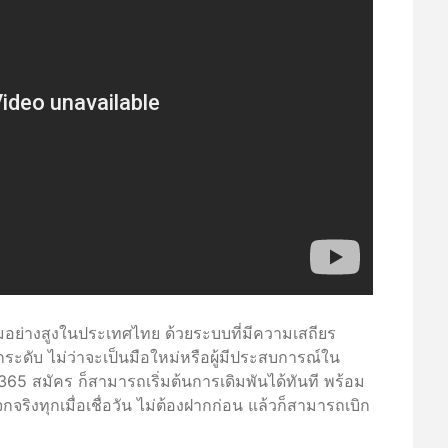
ิยมอย่างสูงในประเทศไทย ด้วยระบบที่มีความเสถียร
กระดับ ไม่ว่าจะเป็นมือใหม่หรือผู้มีประสบการณ์ใน
 สมัคร ก็สามารถเริ่มต้นการเดิมพันได้ทันที พร้อม
จริงทุกเมื่อเชื่อวัน ไม่ต้องฝากก่อน แล้วก็สามารถเบิก