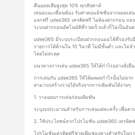
คืนยอดเสียสูงสุด 10% ทุกสัปดาห์
เสนอแนะเพื่อนพ้อง รับค่าคอมมิชชั่นจากยอดเล่น
แจกฟรี udee365 เครดิตฟรี ไม่ต้องฝากก่อน ถอน
ระบบฝากถอนอัตโนมัติที่รวดเร็วแล้วก็ไม่เป็นอัน
udee365 มีระบบระเบียบฝากถอนออโต้ที่รองรับอี
รายการได้ด้านใน 10 วินาที ไม่มีขั้นต่ำ และไม่
โดยไม่สะดุด
แนวทางการเล่น udee365 ให้ได้กำไรอย่างยั่งยืน
การเล่นกับ udee365 ให้ได้ผลผลกำไรนั้นไม่ยาก เ
สามารถสร้างรายได้จริงจากการเดิมพันได้ง่ายๆ
1. วางแผนการเล่นก่อนเดิมพัน
ระบุงบประมาณสำหรับการเล่นแต่ละครั้ง เพื่อคว
2. ใช้ประโยชน์จากโปรโมชั่น udee365 เครดิตฟ
โปรโมชั่นเครดิตฟรีช่วยเพิ่มช่องทางสำหรับในก