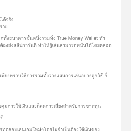
ได้จริง
ตราย
กทั้งธนาคารชั้นหนึ่งรวมทั้ง True Money Wallet ทำ
จำต้องส่งสลิปการันตี ทำให้ผู้เล่นสามารถพนันได้โดยตลอด
พียงทราบวิธีการรวมทั้งวางแผนการเล่นอย่างถูกวิธี ก็
บคุมการใช้เงินและก็ลดการเสี่ยงสำหรับการขาดทุน
รี
ารทดสอบเล่นเกมใหม่ๆโดยไม่จำเป็นต้องใช้เงินของ