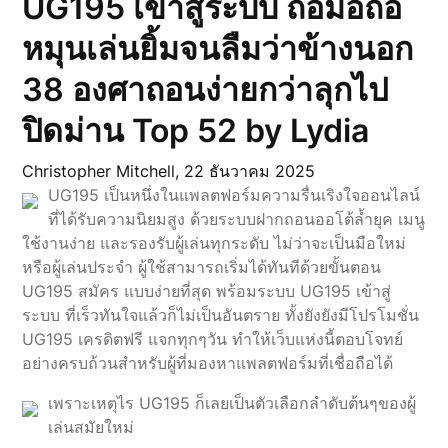
UG195 เข้าสู่ระบบ ถือมือถือ
หมุนเล่นยิ้มจนลืมว่าข้างนอก
38 องศาถอนง่ายกว่าลุกไป
ปิดม่าน Top 52 by Lydia
Christopher Mitchell,
22 ธันวาคม 2025
UG195 เป็นหนึ่งในแพลตฟอร์มความรื่นเริงใจออนไลน์
ที่ได้รับความนิยมสูง ด้วยระบบฝากถอนออโต้ล้ำยุค เมนู
ใช้งานง่าย และรองรับผู้เล่นทุกระดับ ไม่ว่าจะเป็นมือใหม่
หรือผู้เล่นประจำ ผู้ใช้สามารถเริ่มได้ทันทีด้วยขั้นตอน
UG195 สมัคร แบบง่ายที่สุด พร้อมระบบ UG195 เข้าสู่
ระบบ ที่เร็วทันใจแล้วก็ไม่เป็นอันตราย ทั้งยังยังมีโปรโมชั่น
UG195 เครดิตฟรี แจกทุกๆวัน ทำให้เว็บแห่งนี้ตอบโจทย์
อย่างครบถ้วนสำหรับผู้ที่มองหาแพลตฟอร์มที่เชื่อถือได้
เพราะเหตุไร UG195 ก็เลยเป็นตัวเลือกลำดับต้นๆของผู้
เล่นสมัยใหม่