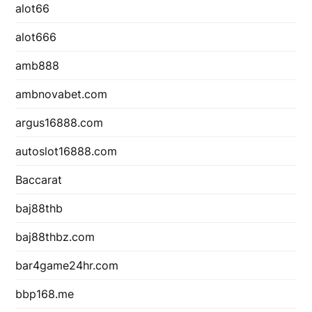
alot66
alot666
amb888
ambnovabet.com
argus16888.com
autoslot16888.com
Baccarat
baj88thb
baj88thbz.com
bar4game24hr.com
bbp168.me