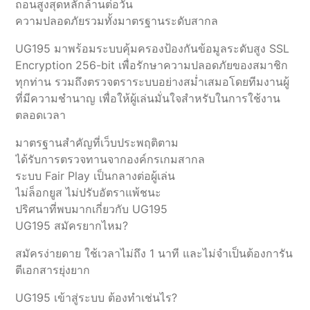
ถอนสูงสุดหลักล้านต่อวัน
ความปลอดภัยรวมทั้งมาตรฐานระดับสากล
UG195 มาพร้อมระบบคุ้มครองป้องกันข้อมูลระดับสูง SSL
Encryption 256-bit เพื่อรักษาความปลอดภัยของสมาชิก
ทุกท่าน รวมถึงตรวจตราระบบอย่างสม่ำเสมอโดยทีมงานผู้
ที่มีความชำนาญ เพื่อให้ผู้เล่นมั่นใจสำหรับในการใช้งาน
ตลอดเวลา
มาตรฐานสำคัญที่เว็บประพฤติตาม
ได้รับการตรวจทานจากองค์กรเกมสากล
ระบบ Fair Play เป็นกลางต่อผู้เล่น
ไม่ล็อกยูส ไม่ปรับอัตราแพ้ชนะ
ปริศนาที่พบมากเกี่ยวกับ UG195
UG195 สมัครยากไหม?
สมัครง่ายดาย ใช้เวลาไม่ถึง 1 นาที และไม่จำเป็นต้องการัน
ตีเอกสารยุ่งยาก
UG195 เข้าสู่ระบบ ต้องทำเช่นไร?