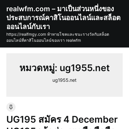
Skip
realwfm.com – มาเป็นส่วนหนึ่งของ
to
ประสบการณ์คาสิโนออนไลน์และสล็อต
content
ออนไลน์กับเรา
https://realfmgy.com ท้าทายโชคและชนะรางวัลกับสล็อต
ออนไลน์ที่คาสิโนออนไลน์ของเรา realwfm
หมวดหมู่:
ug1955.net
ug1955.net
UG195 สมัคร 4 December