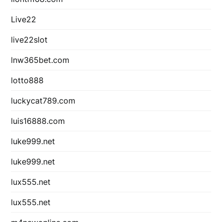
Live22
live22slot
lnw365bet.com
lotto888
luckycat789.com
luis16888.com
luke999.net
luke999.net
lux555.net
lux555.net