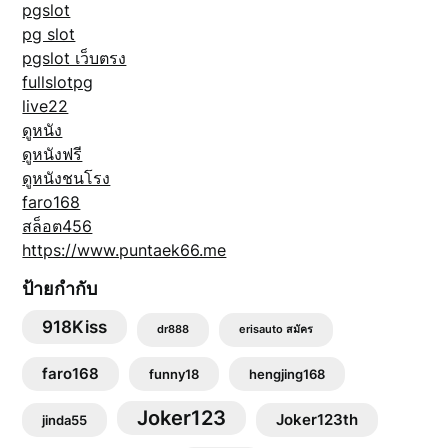
pgslot
pg slot
pgslot เว็บตรง
fullslotpg
live22
ดูหนัง
ดูหนังฟรี
ดูหนังชนโรง
faro168
สล็อต456
https://www.puntaek66.me
ป้ายกำกับ
918Kiss
dr888
erisauto สมัคร
faro168
funny18
hengjing168
Joker123
Joker123th
jinda55