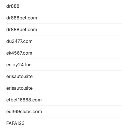
dr888
dr888bet.com
dr888bet.com
du2477.com
ek4567.com
enjoy24.fun
erisauto.site
erisauto.site
etbet16888.com
eu369clubs.com
FAFA123