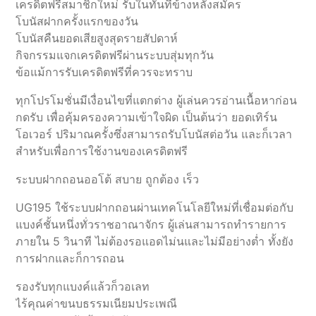
เครดิตฟรีสมาชิกใหม่ รับในทันทีข้างหลังสมัคร
โบนัสฝากครั้งแรกของวัน
โบนัสคืนยอดเสียสูงสุดรายสัปดาห์
กิจกรรมแจกเครดิตฟรีผ่านระบบสุ่มทุกวัน
ข้อแม้การรับเครดิตฟรีที่ควรจะทราบ
ทุกโปรโมชั่นมีเงื่อนไขที่แตกต่าง ผู้เล่นควรอ่านเนื้อหาก่อน
กดรับ เพื่อคุ้มครองความเข้าใจผิด เป็นต้นว่า ยอดเทิร์น
โอเวอร์ ปริมาณครั้งซึ่งสามารถรับโบนัสต่อวัน และก็เวลา
สำหรับเพื่อการใช้งานของเครดิตฟรี
ระบบฝากถอนออโต้ สบาย ถูกต้อง เร็ว
UG195 ใช้ระบบฝากถอนผ่านเทคโนโลยีใหม่ที่เชื่อมต่อกับ
แบงค์ชั้นหนึ่งทั่วราชอาณาจักร ผู้เล่นสามารถทำรายการ
ภายใน 5 วินาที ไม่ต้องรอแอดไม่นและไม่มีอย่างต่ำ ทั้งยัง
การฝากและก็การถอน
รองรับทุกแบงค์แล้วก็วอเลท
ไร้คุณค่าขนบธรรมเนียมประเพณี