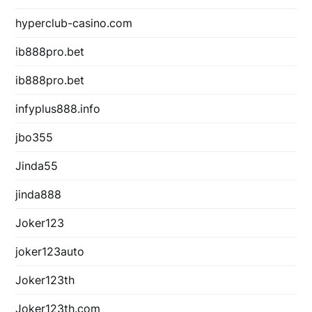
hyperclub-casino.com
ib888pro.bet
ib888pro.bet
infyplus888.info
jbo355
Jinda55
jinda888
Joker123
joker123auto
Joker123th
Joker123th.com