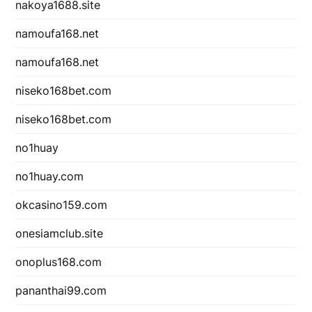
nakoya1688.site
namoufa168.net
namoufa168.net
niseko168bet.com
niseko168bet.com
no1huay
no1huay.com
okcasino159.com
onesiamclub.site
onoplus168.com
pananthai99.com