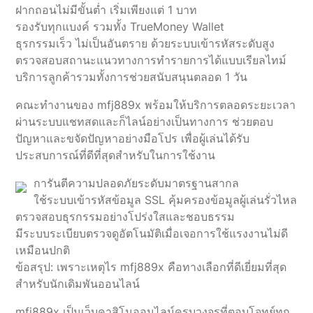
ฝากถอนไม่มีขั้นต่ำ เริ่มเพียงแต่ 1 บาท
รองรับทุกแบงค์ รวมทั้ง TrueMoney Wallet
ธุรกรรมเร็ว ไม่เป็นอันตราย ด้วยระบบเข้ารหัสระดับสูง
ตรวจสอบสถานะแนวทางการทำรายการได้แบบเรียลไทม์
บริการลูกค้ารวมทั้งการช่วยสนับสนุนตลอด 1 วัน
คณะทำงานของ mfj889x พร้อมให้บริการตลอดระยะเวลา
ผ่านระบบแชทสดและก็ไลน์อย่างเป็นทางการ ช่วยตอบ
ปัญหาและขจัดปัญหาอย่างมือโปร เพื่อผู้เล่นได้รับ
ประสบการณ์ที่ดีที่สุดสำหรับในการใช้งาน
การันตีความปลอดภัยระดับมาตรฐานสากล
ใช้ระบบเข้ารหัสข้อมูล SSL คุ้มครองข้อมูลผู้เล่นรั่วไหล
ตรวจสอบธุรกรรมอย่างโปร่งใสและชอบธรรม
มีระบบระเบียบตรวจดูอัตโนมัติเมื่อเจอการใช้แรงงานไม่ดี
เหมือนปกติ
ข้อสรุป: เพราะเหตุไร mfj889x คือทางเลือกที่ดีเยี่ยมที่สุด
สำหรับนักเดิมพันออนไลน์
mfj889x เป็นเว็บคาสิโนออนไลน์ครบวงจรที่ตอบโจทย์ทุก