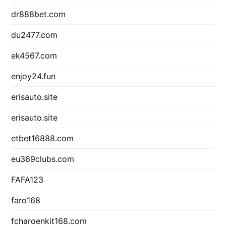
dr888bet.com
du2477.com
ek4567.com
enjoy24.fun
erisauto.site
erisauto.site
etbet16888.com
eu369clubs.com
FAFA123
faro168
fcharoenkit168.com