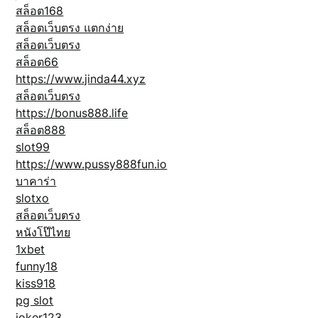
สล็อต168
สล็อตเว็บตรง แตกง่าย
สล็อตเว็บตรง
สล็อต66
https://www.jinda44.xyz
สล็อตเว็บตรง
https://bonus888.life
สล็อต888
slot99
https://www.pussy888fun.io
บาคาร่า
slotxo
สล็อตเว็บตรง
หนังโป๊ไทย
1xbet
funny18
kiss918
pg slot
joker123