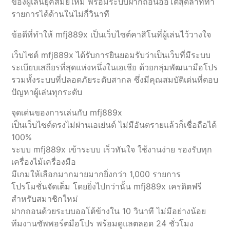
ของผู้เล่นยุคสมัยใหม่ พร้อมระบบฝากถอนออโต้สุดล้ำที่ทำ
รายการได้ด้านในไม่กี่วินาที
ข้อดีที่ทำให้ mfj889x เป็นเว็บไซต์คาสิโนที่ผู้เล่นไว้วางใจ
เว็บไซต์ mfj889x ได้รับการยินยอมรับว่าเป็นเว็บที่มีระบบ
ระเบียบเสถียรที่สุดแห่งหนึ่งในเอเชีย ด้วยกลุ่มพัฒนามือโปร
รวมทั้งระบบที่ปลอดภัยระดับสากล ซึ่งมีคุณสมบัติเด่นที่ตอบ
ปัญหาผู้เล่นทุกระดับ
จุดเด่นของการเล่นกับ mfj889x
เป็นเว็บไซต์ตรงไม่ผ่านเอเย่นต์ ไม่มีอันตรายแล้วก็เชื่อถือได้
100%
ระบบ mfj889x เข้าระบบ เร็วทันใจ ใช้งานง่าย รองรับทุก
เครื่องไม้เครื่องมือ
มีเกมให้เลือกมากมายมากยิ่งกว่า 1,000 รายการ
โปรโมชั่นจัดเต็ม โดยยิ่งไปกว่านั้น mfj889x เครดิตฟรี
สำหรับสมาชิกใหม่
ฝากถอนด้วยระบบออโต้ข้างใน 10 วินาที ไม่มีอย่างน้อย
ทีมงานซัพพอร์ตมือโปร พร้อมดูแลตลอด 24 ชั่วโมง