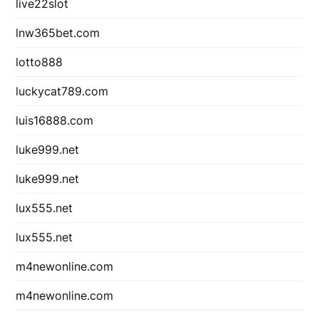
live22slot
lnw365bet.com
lotto888
luckycat789.com
luis16888.com
luke999.net
luke999.net
lux555.net
lux555.net
m4newonline.com
m4newonline.com