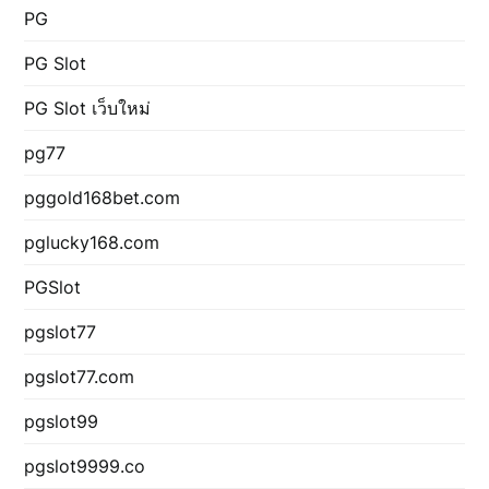
PG
PG Slot
PG Slot เว็บใหม่
pg77
pggold168bet.com
pglucky168.com
PGSlot
pgslot77
pgslot77.com
pgslot99
pgslot9999.co