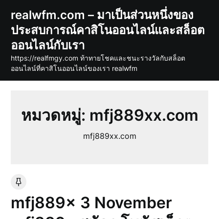
Skip
realwfm.com – มาเป็นส่วนหนึ่งของ
to
ประสบการณ์คาสิโนออนไลน์และสล็อต
content
ออนไลน์กับเรา
https://realfmgy.com ท้าทายโชคและชนะรางวัลกับสล็อต
ออนไลน์ที่คาสิโนออนไลน์ของเรา realwfm
หมวดหมู่:
mfj889xx.com
mfj889xx.com
mfj889x 3 November