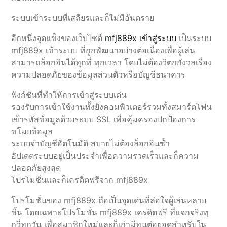
ระบบเข้าระบบที่เสถียรและก็ไม่มีอันตราย
อีกหนึ่งจุดแข็งของเว็บไซต์
mfj889x เข้าสู่ระบบ
เป็นระบบ
mfj889x เข้าระบบ ที่ถูกพัฒนาอย่างต่อเนื่องเพื่อผู้เล่น
สามารถล็อกอินได้ทุกที่ ทุกเวลา โดยไม่ต้องวิตกกังวลเรื่อง
ความปลอดภัยของข้อมูลส่วนตัวหรือบัญชีธนาคาร
ฟังก์ชันที่ทำให้การเข้าสู่ระบบเด่น
รองรับการเข้าใช้งานทั้งยังคอมพิวเตอร์รวมทั้งสมาร์ตโฟน
เข้ารหัสข้อมูลด้วยระบบ SSL เพื่อคุ้มครองปกป้องการ
ขโมยข้อมูล
ระบบจำบัญชีอัตโนมัติ สบายไม่ต้องล็อกอินซ้ำ
อัปเดตระบบอยู่เป็นประจำเพื่อความรวดเร็วและก็ความ
ปลอดภัยสูงสุด
โปรโมชั่นและก็เครดิตฟรีจาก mfj889x
โปรโมชั่นของ mfj889x ถือเป็นจุดเด่นที่ล่อใจผู้เล่นหลาย
ชิ้น โดยเฉพาะโปรโมชั่น mfj889x เครดิตฟรี ที่แจกจริงทุ
กวี่ทุกวัน เพื่อสมาชิกใหม่และก็เก่ามีทุนต่อยอดสำหรับใน