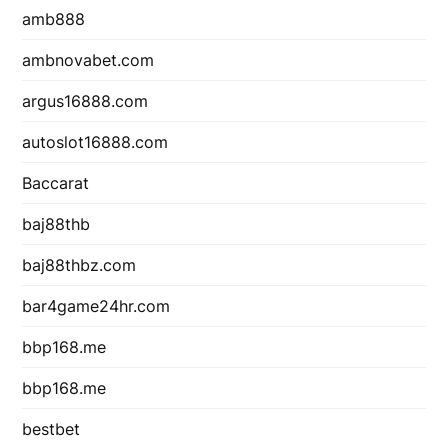
amb888
ambnovabet.com
argus16888.com
autoslot16888.com
Baccarat
baj88thb
baj88thbz.com
bar4game24hr.com
bbp168.me
bbp168.me
bestbet