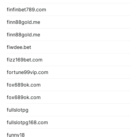
finfinbet789.com
finn88gold.me
finn88gold.me
fiwdee.bet
fizz169bet.com
fortune99vip.com
fox689ok.com
fox689ok.com
fullslotpg
fullslotpg168.com
funny18