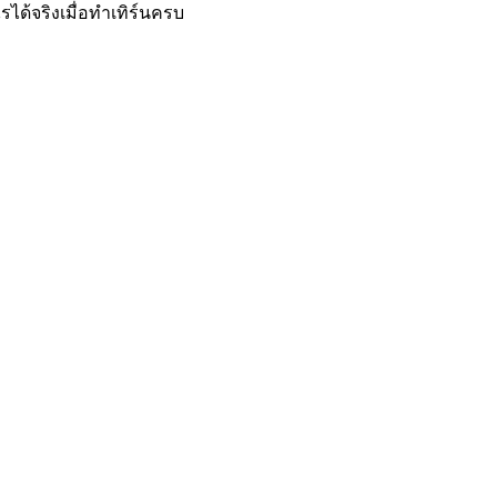
ด้จริงเมื่อทำเทิร์นครบ