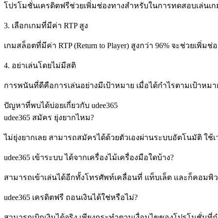
โปรโมชั่นเครดิตฟรีช่วยเพิ่มช่องทางสำหรับในการทดสอบเล่นเก
3. เลือกเกมที่มีค่า RTP สูง
เกมสล็อตที่มีค่า RTP (Return to Player) สูงกว่า 96% จะช่วยเ
4. อย่าเล่นโดยไม่มีสติ
การพนันที่ดีคือการเล่นอย่างมีเป้าหมาย เมื่อได้กำไรตามเป้าหมา
ปัญหาที่พบได้บ่อยเกี่ยวกับ udee365
udee365 สมัคร ยุ่งยากไหม?
ไม่ยุ่งยากเลย สามารถสมัครได้ด้วยตัวเองผ่านระบบอัตโนมัติ ใช้เว
udee365 เข้าระบบ ได้จากเครื่องไม้เครื่องมือใดบ้าง?
สามารถเข้าเล่นได้อีกทั้งโทรศัพท์เคลื่อนที่ แท็บเล็ต และก็คอมพิ
udee365 เครดิตฟรี ถอนเงินได้ใช่หรือไม่?
สามารถเบิกเงินได้จริง เพียงกระทำตามเงื่อนไขของโปรโมชั่นที่