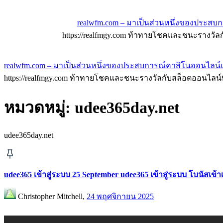
Skip
to
realwfm.com – มาเป็นส่วนหนึ่งของประส
content
https://realfmgy.com ท้าทายโชคและชนะรางวัล
realwfm.com – มาเป็นส่วนหนึ่งของประสบการณ์คาสิโนออนไลน์
https://realfmgy.com ท้าทายโชคและชนะรางวัลกับสล็อตออนไลน์
หมวดหมู่:
udee365day.net
udee365day.net
udee365 เข้าสู่ระบบ 25 September udee365 เข้าสู่ระบบ โบนัสเข้
Christopher Mitchell,
24 พฤศจิกายน 2025