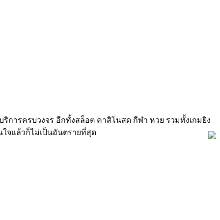
้งบริการครบวงจร อีกทั้งสล็อต คาสิโนสด กีฬา หวย รวมทั้งเกมยิง
ใจแล้วก็ไม่เป็นอันตรายที่สุด