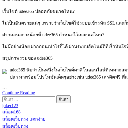
เว็บไซต์ udee365 ปลอดภัยขนาดไหน?
ไม่เป็นอันตรายแน่ๆ เพราะว่าเว็บไซต์ใช้ระบบเข้ารหัส SSL แ
ฝากถอนอย่างน้อยที่ udee365 กำหนดไว้เยอะแค่ไหน?
ไม่มีอย่างน้อย ฝากถอนเท่าไรก็ได้ ผ่านระบบอัตโนมัติที่เร็วทันใ
สรุปภาพรวมของ udee365
udee365 นับว่าเป็นหนึ่งในเว็บไซต์คาสิโนออนไลน์ที่เหมาะสมท
ปลา มาพร้อมโปรโมชั่นเด็ดๆอย่างเช่น udee365 เครดิตฟรี ที่แ
…
Continue Reading
ค้นหา
joker123
สำหรับ:
สล็อต168
สล็อตเว็บตรง แตกง่าย
สล็อตเว็บตรง