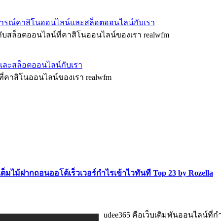
บการณ์คาสิโนออนไลน์และสล็อตออนไลน์กับเรา
กับสล็อตออนไลน์ที่คาสิโนออนไลน์ของเรา realwfm
และสล็อตออนไลน์กับเรา
ที่คาสิโนออนไลน์ของเรา realwfm
าเต็มไม้ฝากถอนออโต้เร็วเวอร์กำไรเข้าไวทันที Top 23 by Rozella
udee365 คือเว็บเดิมพันออนไลน์ที่