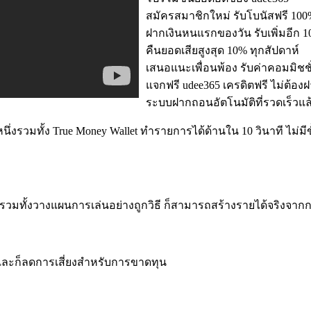
สมัครสมาชิกใหม่ รับโบนัสฟรี 100
ฝากเงินหนแรกของวัน รับเพิ่มอีก 
คืนยอดเสียสูงสุด 10% ทุกสัปดาห์
เสนอแนะเพื่อนพ้อง รับค่าคอมมิชช
แจกฟรี udee365 เครดิตฟรี ไม่ต้อง
ระบบฝากถอนอัตโนมัติที่รวดเร็วแล้
่งรวมทั้ง True Money Wallet ทำรายการได้ด้านใน 10 วินาที ไม่มีข
รรวมทั้งวางแผนการเล่นอย่างถูกวิธี ก็สามารถสร้างรายได้จริงจากก
นและก็ลดการเสี่ยงสำหรับการขาดทุน