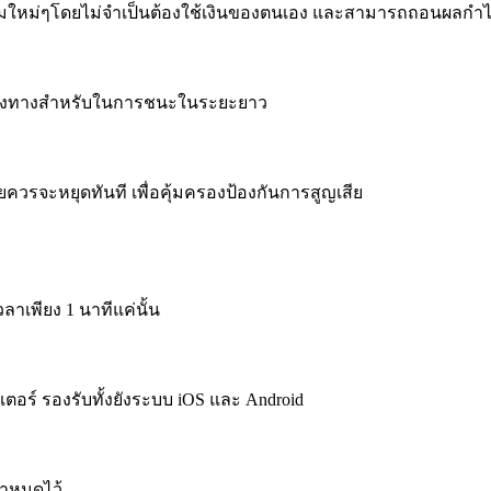
มใหม่ๆโดยไม่จำเป็นต้องใช้เงินของตนเอง และสามารถถอนผลกำไรไ
พิ่มช่องทางสำหรับในการชนะในระยะยาว
ยควรจะหยุดทันที เพื่อคุ้มครองป้องกันการสูญเสีย
ลาเพียง 1 นาทีแค่นั้น
วเตอร์ รองรับทั้งยังระบบ iOS และ Android
กำหนดไว้