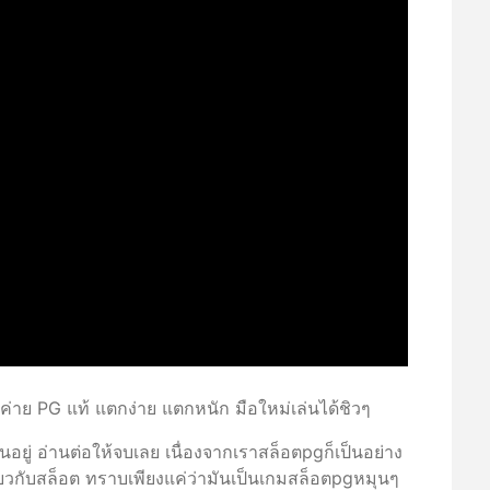
ค่าย PG แท้ แตกง่าย แตกหนัก มือใหม่เล่นได้ชิวๆ
นอยู่ อ่านต่อให้จบเลย เนื่องจากเราสล็อตpgก็เป็นอย่าง
ี่ยวกับสล็อต ทราบเพียงแค่ว่ามันเป็นเกมสล็อตpgหมุนๆ