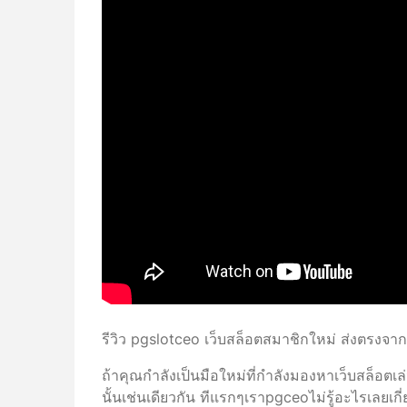
รีวิว pgslotceo เว็บสล็อตสมาชิกใหม่ ส่งตรงจาก
ถ้าคุณกำลังเป็นมือใหม่ที่กำลังมองหาเว็บสล็อตเล่
นั้นเช่นเดียวกัน ทีแรกๆเราpgceoไม่รู้อะไรเลยเก