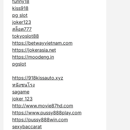
funny18
kiss918
pg slot
joker123
สล็อต777
tokyoslot88
https://betwayvietnam.com
https://jokerasia.net
https://moodeng.in
pgslot
https://918kissauto.xyz
หนังชนโรง
sagame
joker 123
http://www.movie87hd.com
https://www.pussy888play.com
https://pussy888win.com
sexybaccarat