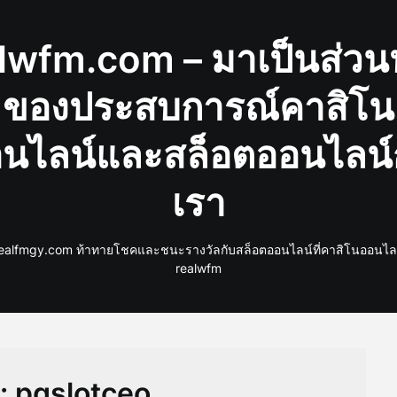
lwfm.com – มาเป็นส่วนห
ของประสบการณ์คาสิโน
นไลน์และสล็อตออนไลน์
เรา
/realfmgy.com ท้าทายโชคและชนะรางวัลกับสล็อตออนไลน์ที่คาสิโนออนไล
realwfm
่:
pgslotceo