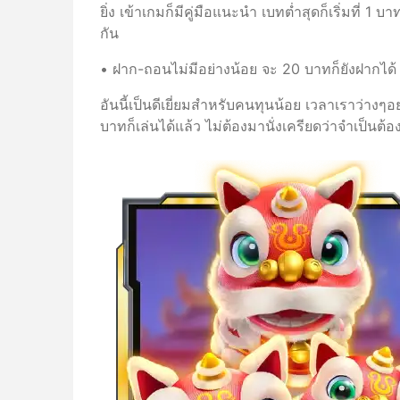
ยิ่ง เข้าเกมก็มีคู่มือแนะนำ เบทต่ำสุดก็เริ่มที่ 1 บ
กัน
• ฝาก-ถอนไม่มีอย่างน้อย จะ 20 บาทก็ยังฝากได้
อันนี้เป็นดีเยี่ยมสำหรับคนทุนน้อย เวลาเราว่าง
บาทก็เล่นได้แล้ว ไม่ต้องมานั่งเครียดว่าจำเป็นต้องเ