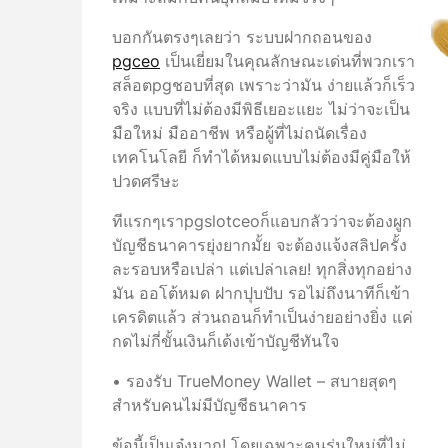
บอกกันตรงๆเลยว่า ระบบฝากถอนของ
pgceo
เป็นเยี่ยมในคุณลักษณะเด่นที่พวกเรา
สล็อตpgชอบที่สุด เพราะว่ามัน ง่ายแล้วก็เร็ว
จริง แบบที่ไม่ต้องมีพิธีเยอะแยะ ไม่ว่าจะเป็น
มือใหม่ มืออาชีพ หรือผู้ที่ไม่ถนัดเรื่อง
เทคโนโลยี ก็ทำได้หมดแบบไม่ต้องมีคู่มือให้
ปวดศรีษะ
ทีแรกๆเราpgslotceoก็แอบกลัวว่าจะต้องผูก
บัญชีธนาคารยุ่งยากมั้ย จะต้องแจ้งสลิปครั้ง
ละรอบหรือเปล่า แต่เปล่าเลย! ทุกสิ่งทุกอย่าง
มัน ออโต้หมด ฝากปุบปับ รอไม่ถึงนาทีก็เข้า
เครดิตแล้ว ส่วนถอนก็ทำเป็นง่ายอย่างยิ่ง แค่
กดไม่กี่ขั้นเงินก็เด้งเข้าบัญชีทันใจ
• รองรับ TrueMoney Wallet – สบายสุดๆ
สำหรับคนไม่มีบัญชีธนาคาร
ข้อนี้เป็นเจ๋งมาก! โดยเฉพาะคนรุ่นใหม่ที่ไม่