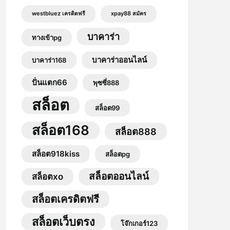
westbluez เครดิตฟรี
xpay88 สมัคร
บาคาร่า
ทางเข้าpg
บาคาร่าออนไลน์
บาคาร่า168
ปั่นแตก66
พุซซี่888
สล็อต
สล็อต99
สล็อต168
สล็อต888
สล็อต918kiss
สล็อตpg
สล็อตออนไลน์
สล็อตxo
สล็อตเครดิตฟรี
สล็อตเว็บตรง
โจ๊กเกอร์123