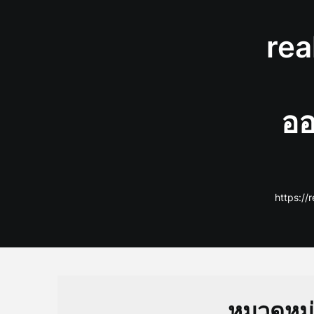
Skip
to
rea
content
ออ
https:/
หมวดหมู