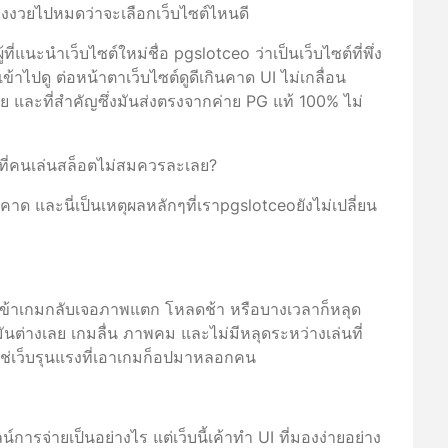
ึงงงงวยไปหมดว่าจะเลือกเว็บไซต์ไหนดี
ี่แนะนำเว็บไซต์ใหม่ชื่อ pgslotceo ว่าเป็นเว็บไซต์ที่พึ่ง
้าไปดู ต่อหน้าตาเว็บไซต์ดูดีเกินคาด UI ไม่เกลื่อน
 และที่สำคัญซึ่งมันส่งตรงจากค่าย PG แท้ 100% ไม่
อกที่คนเล่นสล็อตไม่สมควรละเลย?
าด และนี่เป็นเหตุผลหลักๆที่เราpgslotceoยังไม่เปลี่ยน
อเข้าเกมกลับเจอภาพแตก โหลดช้า หรือบางเวลาก็หลุด
นต่างเลย เกมลื่น ภาพคม และไม่มีหลุดระหว่างเล่นที่
ใช่เว็บรุนแรงที่เอาเกมก็อปมาหลอกคน
น์การจ่ายเป็นอย่างไร แต่เว็บนี้เค้าทำ UI ที่มองง่ายอย่าง