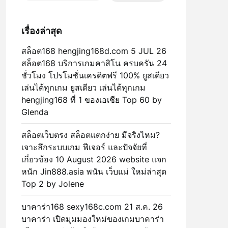
เรื่องล่าสุด
สล็อต168 hengjing168d.com 5 JUL 26
สล็อต168 บริการเกมคาสิโน ครบครัน 24
ชั่วโมง โปรโมชั่นเครดิตฟรี 100% ยูสเดียว
เล่นได้ทุกเกม ยูสเดียว เล่นได้ทุกเกม
hengjing168 ที่ 1 ของเอเชีย Top 60 by
Glenda
สล็อตเว็บตรง สล็อตแตกง่าย มีจริงไหม?
เจาะลึกระบบเกม ฟีเจอร์ และปัจจัยที่
เกี่ยวข้อง 10 August 2026 website แจก
หนัก Jin888.asia พนัน เว็บแม่ ใหม่ล่าสุด
Top 2 by Jolene
บาคาร่า168 sexy168c.com 21 ส.ค. 26
บาคาร่า เปิดมุมมองใหม่ของเกมบาคาร่า