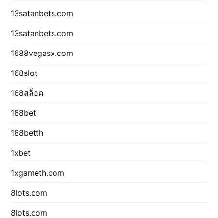
13satanbets.com
13satanbets.com
1688vegasx.com
168slot
168สล็อต
188bet
188betth
1xbet
1xgameth.com
8lots.com
8lots.com