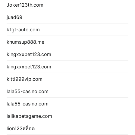
Joker123th.com
juad69
k1gt-auto.com
khumsup888.me
kingxxxbet123.com
kingxxxbet123.com
kitti999vip.com
lala55-casino.com
lala55-casino.com
lalikabetsgame.com
lion123สล็อต