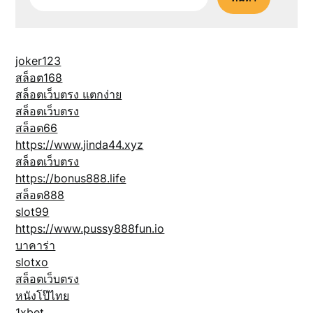
สำหรับ:
joker123
สล็อต168
สล็อตเว็บตรง แตกง่าย
สล็อตเว็บตรง
สล็อต66
https://www.jinda44.xyz
สล็อตเว็บตรง
https://bonus888.life
สล็อต888
slot99
https://www.pussy888fun.io
บาคาร่า
slotxo
สล็อตเว็บตรง
หนังโป๊ไทย
1xbet