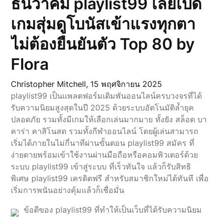
ธันวาคม playlist99 เลยเปิด
เกมสุ่มดูโบนัสเข้าแรงทุกตา
ไม่ต้องยืนยันตัว Top 80 by
Flora
Christopher Mitchell,
15 พฤศจิกายน 2025
playlist99 เป็นแพลตฟอร์มเดิมพันออนไลน์ครบวงจรที่ได้
รับความนิยมสูงสุดในปี 2025 ด้วยระบบอัตโนมัติล้ำยุค
ปลอดภัย รวมทั้งมีเกมให้เลือกเล่นมากมาย ทั้งยัง สล็อต บา
คาร่า คาสิโนสด รวมทั้งกีฬาออนไลน์ โดยผู้เล่นสามารถ
เริ่มได้ภายในไม่กี่นาทีผ่านขั้นตอน playlist99 สมัคร ที่
ง่ายดายพร้อมเข้าใช้งานผ่านมือถือหรือคอมพิวเตอร์ด้วย
ระบบ playlist99 เข้าสู่ระบบ ที่เร็วทันใจ แล้วก็รับสิทธิ
พิเศษ playlist99 เครดิตฟรี สำหรับสมาชิกใหม่ได้ทันที เพื่อ
เริ่มการพนันอย่างคุ้มแล้วก็เชื่อมั่น
ข้อดีของ playlist99 ที่ทำให้เป็นเว็บที่ได้รับความนิยม