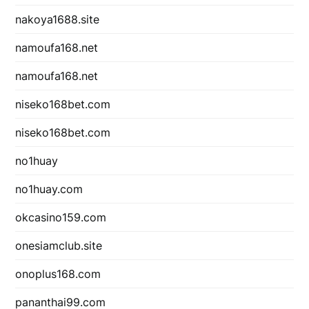
nakoya1688.site
namoufa168.net
namoufa168.net
niseko168bet.com
niseko168bet.com
no1huay
no1huay.com
okcasino159.com
onesiamclub.site
onoplus168.com
pananthai99.com