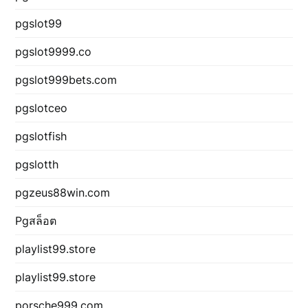
pgslot99
pgslot9999.co
pgslot999bets.com
pgslotceo
pgslotfish
pgslotth
pgzeus88win.com
Pgสล็อต
playlist99.store
playlist99.store
porsche999.com