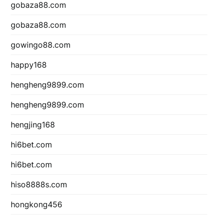
gobaza88.com
gobaza88.com
gowingo88.com
happy168
hengheng9899.com
hengheng9899.com
hengjing168
hi6bet.com
hi6bet.com
hiso8888s.com
hongkong456