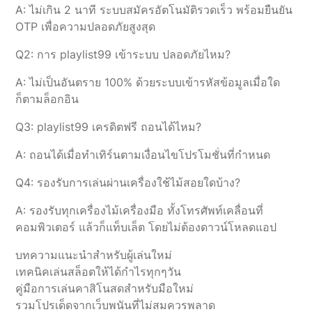
A: ไม่เกิน 2 นาที ระบบสมัครอัตโนมัติรวดเร็ว พร้อมยืนยัน
OTP เพื่อความปลอดภัยสูงสุด
Q2: การ playlist99 เข้าระบบ ปลอดภัยไหม?
A: ไม่เป็นอันตราย 100% ด้วยระบบเข้ารหัสข้อมูลเมื่อใด
ก็ตามล็อกอิน
Q3: playlist99 เครดิตฟรี ถอนได้ไหม?
A: ถอนได้เมื่อทำเทิร์นตามเงื่อนไขโปรโมชั่นที่กำหนด
Q4: รองรับการเล่นผ่านเครื่องใช้ไม้สอยใดบ้าง?
A: รองรับทุกเครื่องไม้เครื่องมือ ทั้งโทรศัพท์เคลื่อนที่
คอมพิวเตอร์ แล้วก็แท็บเล็ต โดยไม่ต้องดาวน์โหลดแอป
บทความแนะนำสำหรับผู้เล่นใหม่
เทคนิคเล่นสล็อตให้ได้กำไรทุกๆวัน
คู่มือการเล่นคาสิโนสดสำหรับมือใหม่
รวมโปรเด็ดจากเว็บพนันที่ไม่สมควรพลาด