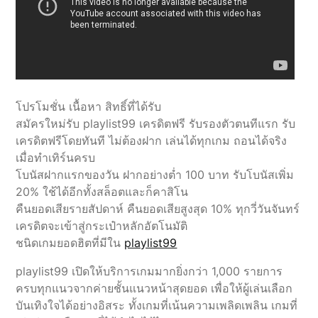
โปรโมชั่น เนื้อหา สิทธิ์ที่ได้รับ
สมัครใหม่รับ playlist99 เครดิตฟรี รับรองตัวตนทีแรก รับ
เครดิตฟรีโดยทันที ไม่ต้องฝาก เล่นได้ทุกเกม ถอนได้จริง
เมื่อทำเทิร์นครบ
โบนัสฝากแรกของวัน ฝากอย่างต่ำ 100 บาท รับโบนัสเพิ่ม
20% ใช้ได้อีกทั้งสล็อตและก็คาสิโน
คืนยอดเสียรายสัปดาห์ คืนยอดเสียสูงสุด 10% ทุกวี่วันจันทร์
เครดิตจะเข้าสู่กระเป๋าหลักอัตโนมัติ
ชนิดเกมยอดฮิตที่มีใน
playlist99
playlist99 เปิดให้บริการเกมมากยิ่งกว่า 1,000 รายการ
ครบทุกแนวจากค่ายชั้นแนวหน้าสุดยอด เพื่อให้ผู้เล่นเลือก
บันเทิงใจได้อย่างอิสระ ทั้งเกมที่เน้นความเพลิดเพลิน เกมที่