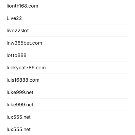
lionth168.com
Live22
live22slot
lnw365bet.com
lotto888
luckycat789.com
luis16888.com
luke999.net
luke999.net
lux555.net
lux555.net