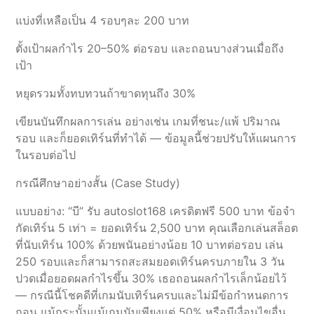
แบ่งที่เหลือเป็น 4 รอบๆละ 200 บาท
ตั้งเป้าผลกำไร 20–50% ต่อรอบ และถอนบางส่วนเมื่อถึง
เป้า
หยุดรวมทั้งทบทวนถ้าขาดทุนถึง 30%
เขียนบันทึกผลการเล่น อย่างเช่น เกมที่ชนะ/แพ้ ปริมาณ
รอบ และก็ยอดเทิร์นที่ทำได้ — ข้อมูลนี้ช่วยปรับให้แผนการ
ในรอบต่อไป
กรณีศึกษาอย่างสั้น (Case Study)
แบบอย่าง: “บี” รับ autoslot168 เครดิตฟรี 500 บาท ข้อจำ
กัดเทิร์น 5 เท่า = ยอดเทิร์น 2,500 บาท คุณเลือกเล่นสล็อต
ที่นับเทิร์น 100% ด้วยพนันอย่างน้อย 10 บาทต่อรอบ เล่น
250 รอบและก็สามารถสะสมยอดเทิร์นครบภายใน 3 วัน
ปวดเมื่อยอดผลกำไรขึ้น 30% เธอถอนผลกำไรเล็กน้อยไว้
— กรณีนี้โชคดีที่เกมนับเทิร์นครบและไม่มีข้อกำหนดการ
ถอน แม้กระนั้นแม้เกมนับเพียงแต่ 50% หรือมีเงื่อนไขอื่น