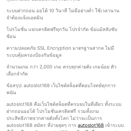
ระบบฝากถอน ออโต้ 10 วินาที ไม่มีอย่างต่ำ ใช้เวลานาน
จำต้องแจ้งแอดมิน
โปรโมชั่น แจกเครดิตฟรีทุกวัน โปรจำกัด ข้อแม้สลับซับ
ซ้อน
ความปลอดภัย SSL Encryption มาตรฐานสากล ไม่มี
ระบบคุ้มครองป้องกันข้อมูล
จำนวนเกม กว่า 2,000 เกม ครบทุกค่ายดัง เกมน้อย ตัว
เลือกจำกัด
ข้อสรุป: autoslot168 เว็บไซต์สล็อตที่ตอบโจทย์ทุกการ
พนัน
autoslot168 คือเว็บไซต์สล็อตที่ครบจบในที่เดียว ทั้งระบบ
ฝากถอนออโต้ โปรโมชั่นเครดิตฟรี รวมทั้งเกม
ประสิทธิภาพจากค่ายดังทั้งโลก ไม่ว่าจะเป็นการ
autoslot168 สมัคร ที่ง่ายสุดๆ การ
autoslot168
เข้าระบบ