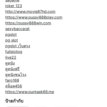
sagame
joker 123
http://www.movie87hd.com
https://www.pussy888play.com
https://pussy888win.com
sexybaccarat
pgslot
pg slot
pgslot เว็บตรง
fullslotpg
live22
ดูหนัง
ดูหนังฟรี
ดูหนังชนโรง
faro168
สล็อต456
https://www.puntaek66.me
ป้ายกำกับ