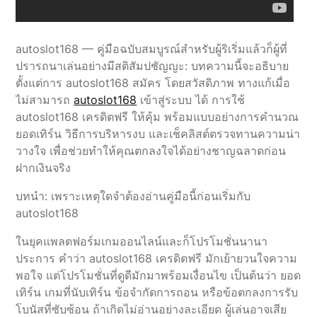
autoslot168 — คู่มือฉบับสมบูรณ์สำหรับผู้ริเริ่มแล้วก็ผู้ที่
ปรารถนาเล่นอย่างมีสติสัมปชัญญะ: บทความนี้จะอธิบาย
ตั้งแต่การ autoslot168 สมัคร โดยสวัสดิภาพ ทางแก้เมื่อ
ไม่สามารถ
autoslot168
เข้าสู่ระบบ ได้ การใช้
autoslot168 เครดิตฟรี ให้คุ้ม พร้อมแบบอย่างการคำนวณ
ยอดเทิร์น วิธีการบริหารงบ และเช็คลิสต์ตรวจทานความน่า
วางใจ เพื่อช่วยทำให้คุณตกลงใจได้อย่างชาญฉลาดก่อน
ฝากเงินจริง
บทนำ: เพราะเหตุใดจำต้องอ่านคู่มือนี้ก่อนเริ่มกับ
autoslot168
ในยุคแพลตฟอร์มเกมออนไลน์และก็โปรโมชั่นนานา
ประการ คำว่า autoslot168 เครดิตฟรี มักเย้ายวนใจความ
พอใจ แต่โปรโมชั่นที่ดูดีมักมาพร้อมเงื่อนไข เป็นต้นว่า ยอด
เทิร์น เกมที่นับเทิร์น ข้อจำกัดการถอน หรือข้อตกลงการรับ
โบนัสที่ซับซ้อน ถ้าเกิดไม่อ่านอย่างละเอียด ผู้เล่นอาจเสีย