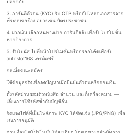
ปลอดภัย
3. การันตีตัวตน (KYC) รับ OTP หรืออัปโหลดเอกสารจาก
ที่ระบบขอร้อง อย่างเช่น บัตรประชาชน
4. ฝากเงิน เลือกหนทางฝาก การันตีสลิปเพื่อรับโปรโมชั่น
หากต้องการ
5. รับโบนัส ไปที่หน้าโปรโมชั่นหรือกรอกโค้ดเพื่อรับ
autoslot168 เครดิตฟรี
กลเม็ดขณะสมัคร
ใช้ข้อมูลจริงเพื่อลดปัญหาเมื่อยืนยันตัวตนหรือถอนเงิน
ตั้งรหัสผ่านผสมตัวหนังสือ จำนวน และก็เครื่องหมาย —
เลี่ยงการใช้รหัสซ้ำกับบัญชีอื่น
จัดแจงไฟล์ที่เป็นไฟล์ภาพ KYC ให้ชัดแจ้ง (JPG/PNG) เพื่อ
เร่งการอนุมัติ
อ่านเงื่อนไขโปรโมชั่นให้ละเอียด โดยเฉพาะอย่างยิ่งการ