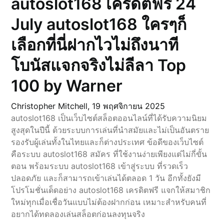
autoslot168 เครดิตฟรี 24
July autoslot168 ใครๆก็
เลือกที่นี่ฝากไวไม่ถึงนาที
โบนัสแจกจริงไม่ลีลา Top
100 by Warner
Christopher Mitchell,
19 พฤศจิกายน 2025
autoslot168 เป็นเว็บไซต์สล็อตออนไลน์ที่ได้รับความนิยม
สูงสุดในปีนี้ ด้วยระบบการเล่นที่นำสมัยและไม่เป็นอันตราย
รองรับผู้เล่นทั้งในไทยและก็ต่างประเทศ ข้อดีของเว็บไซต์
คือระบบ autoslot168 สมัคร ที่ใช้งานง่ายเพียงแต่ไม่กี่ขั้น
ตอน พร้อมระบบ autoslot168 เข้าสู่ระบบ ที่รวดเร็ว
ปลอดภัย และก็สามารถเข้าเล่นได้ตลอด 1 วัน อีกทั้งยังมี
โปรโมชั่นเด็ดอย่าง autoslot168 เครดิตฟรี แจกให้สมาชิก
ใหม่ทุกเมื่อเชื่อวันแบบไม่ต้องฝากก่อน เหมาะสำหรับคนที่
อยากได้ทดลองเล่นสล็อตก่อนลงทุนจริง