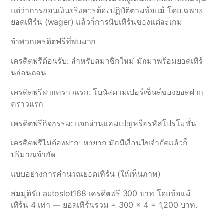
แต่ว่าการถอนเงินจริงควรต้องปฏิบัติตามข้อแม้ โดยเฉพาะ
ยอดเทิร์น (wager) แล้วก็การนับเทิร์นของแต่ละเกม
จำพวกเครดิตฟรีที่พบมาก
เครดิตฟรีต้อนรับ: สำหรับสมาชิกใหม่ มักมาพร้อมยอดเทิร์
นก่อนถอน
เครดิตฟรีฝากคราวแรก: โบนัสตามเปอร์เซ็นต์ของยอดฝาก
คราวแรก
เครดิตฟรีกิจกรรม: แจกผ่านแคมเปญหรือรหัสโปรโมชั่น
เครดิตฟรีไม่ต้องฝาก: หายาก มักมีเงื่อนไขจำกัดแล้วก็
ปริมาณจำกัด
แบบอย่างการคำนวณยอดเทิร์น (ให้เห็นภาพ)
สมมุติรับ autoslot168 เครดิตฟรี 300 บาท โดยข้อแม้
เทิร์น 4 เท่า — ยอดเทิร์นรวม = 300 × 4 = 1,200 บาท.