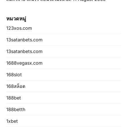
หมวดหมู่
123xos.com
13satanbets.com
13satanbets.com
1688vegasx.com
168slot
168สล็อต
188bet
188betth
1xbet