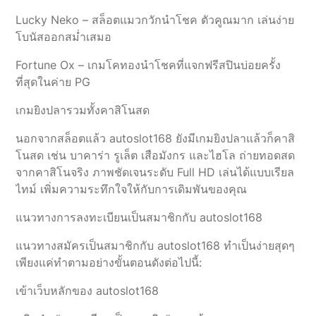
Lucky Neko – สล็อตแมวกวักนำโชค ตัวคูณมาก เล่นง่าย
โบนัสออกสม่ำเสมอ
Fortune Ox – เกมโคทองนำโชคที่แจกฟรีสปินบ่อยครั้ง
ที่สุดในค่าย PG
เกมยิงปลารวมทั้งคาสิโนสด
นอกจากสล็อตแล้ว autoslot168 ยังมีเกมยิงปลาแล้วก็คาสิ
โนสด เช่น บาคาร่า รูเล็ต เสือมังกร และไฮโล ถ่ายทอดสด
จากคาสิโนจริง ภาพชัดเจนระดับ Full HD เล่นได้แบบเรียล
ไทม์ เพิ่มความระทึกใจให้กับการเดิมพันของคุณ
แนวทางการลงทะเบียนเป็นสมาชิกกับ autoslot168
แนวทางสมัครเป็นสมาชิกกับ autoslot168 ทำเป็นง่ายสุดๆ
เพียงแค่ทำตามอย่างขั้นตอนดังต่อไปนี้:
เข้าเว็บหลักของ autoslot168