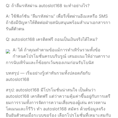
Q: ถ้าลืมรหัสผ่าน autoslot168 จะทำอย่างไร?
A: ใช้ฟังก์ชัน “ลืมรหัสผ่าน” เพื่อรีเซ็ตผ่านอีเมลหรือ SMS
ถ้ายังมีปัญหาให้ติดต่อฝ่ายสนับสนุนพร้อมสำเนาเอกสารกา
รันตีตัวตน
Q: autoslot168 เครดิตฟรี ถอนเป็นเงินจริงได้ไหม?
A: ได้ ถ้าคุณทำตามข้อแม้การทำเทิร์นรวมทั้งข้อ
กำหนดโปรโมชั่นครบบริบรูณ์ เสนอแนะให้อ่านตาราง
การนับเทิร์นและก็ข้อยกเว้นของเกมก่อนรับโบนัส
บทสรุป — เริ่มอย่างรู้เท่าทันรวมทั้งปลอดภัยกับ
autoslot168
สรุป: autoslot168 มีโปรโมชั่นน่าสนใจ เป็นต้นว่า
autoslot168 เครดิตฟรี แต่ว่าความคุ้มค่าขึ้นอยู่กับการเตรี
ยมการรวมทั้งการจัดการความเสี่ยงของผู้เล่น ตรวจทาน
โดเมนและก็รีวิว ทำ autoslot168 สมัคร ด้วยข้อมูลจริง
ยืนยันตัวตนเมื่อระบบขอร้อง เลือกโปรโมชั่นที่เหมาะสมกับ