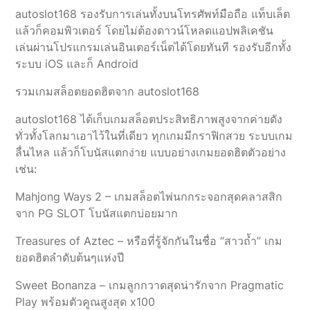
autoslot168 รองรับการเล่นทั้งบนโทรศัพท์มือถือ แท็บเล็ต
แล้วก็คอมพิวเตอร์ โดยไม่ต้องดาวน์โหลดแอปพลิเคชัน
เล่นผ่านโปรแกรมเล่นอินเตอร์เน็ตได้โดยทันที รองรับอีกทั้ง
ระบบ iOS และก็ Android
รวมเกมสล็อตยอดฮิตจาก autoslot168
autoslot168 ได้เก็บเกมสล็อตประสิทธิภาพสูงจากค่ายดัง
ทั่วทั้งโลกมาเอาไว้ในที่เดียว ทุกเกมมีกราฟิกสวย ระบบเกม
ลื่นไหล แล้วก็โบนัสแตกง่าย แบบอย่างเกมยอดฮิตตัวอย่าง
เช่น:
Mahjong Ways 2 – เกมสล็อตไพ่นกกระจอกสุดคลาสสิก
จาก PG SLOT โบนัสแตกบ่อยมาก
Treasures of Aztec – หรือที่รู้จักกันในชื่อ “สาวถ้ำ” เกม
ยอดฮิตลำดับต้นๆแห่งปี
Sweet Bonanza – เกมลูกกวาดสุดน่ารักจาก Pragmatic
Play พร้อมตัวคูณสูงสุด x100