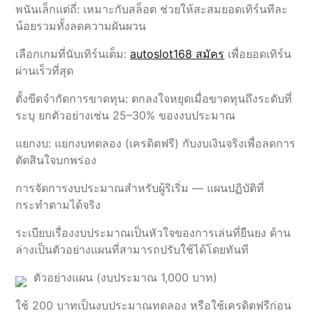
พนันเล็กแต่ถี่: เหมาะกับสล็อต ช่วยให้สะสมยอดเทิร์นทีละ
น้อยรวมทั้งลดความผันผวน
เลือกเกมที่นับเทิร์นเต็ม:
autoslot168 สมัคร
เพื่อยอดเทิร์น
ผ่านเร็วที่สุด
ตั้งขีดจำกัดการขาดทุน: ตกลงใจหยุดเมื่อขาดทุนถึงระดับที่
ระบุ ยกตัวอย่างเช่น 25–30% ของงบประมาณ
แยกงบ: แยกงบทดลอง (เครดิตฟรี) กับงบเงินจริงเพื่อลดการ
ตัดสินใจบกพร่อง
การจัดการงบประมาณสำหรับผู้ริเริ่ม — แผนปฏิบัติที่
กระทำตามได้จริง
ระเบียบเรื่องงบประมาณเป็นหัวใจของการเล่นที่ยืนยง ด้าน
ล่างเป็นตัวอย่างแผนที่สามารถปรับใช้ได้โดยทันที
ตัวอย่างแผน (งบประมาณ 1,000 บาท)
ใช้ 200 บาทเป็นงบประมาณทดลอง หรือใช้เครดิตฟรีก่อน