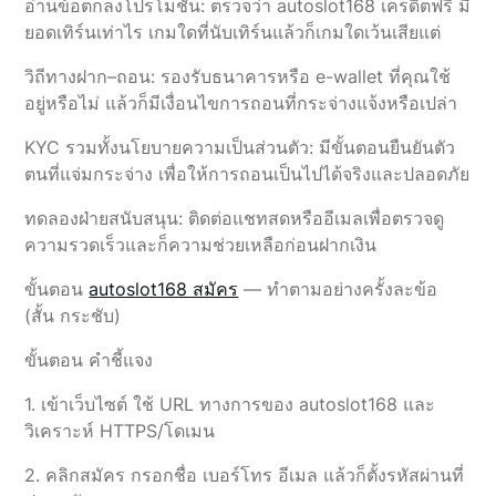
อ่านข้อตกลงโปรโมชั่น: ตรวจว่า autoslot168 เครดิตฟรี มี
ยอดเทิร์นเท่าไร เกมใดที่นับเทิร์นแล้วก็เกมใดเว้นเสียแต่
วิถีทางฝาก–ถอน: รองรับธนาคารหรือ e-wallet ที่คุณใช้
อยู่หรือไม่ แล้วก็มีเงื่อนไขการถอนที่กระจ่างแจ้งหรือเปล่า
KYC รวมทั้งนโยบายความเป็นส่วนตัว: มีขั้นตอนยืนยันตัว
ตนที่แจ่มกระจ่าง เพื่อให้การถอนเป็นไปได้จริงและปลอดภัย
ทดลองฝ่ายสนับสนุน: ติดต่อแชทสดหรืออีเมลเพื่อตรวจดู
ความรวดเร็วและก็ความช่วยเหลือก่อนฝากเงิน
ขั้นตอน
autoslot168 สมัคร
— ทำตามอย่างครั้งละข้อ
(สั้น กระชับ)
ขั้นตอน คำชี้แจง
1. เข้าเว็บไซต์ ใช้ URL ทางการของ autoslot168 และ
วิเคราะห์ HTTPS/โดเมน
2. คลิกสมัคร กรอกชื่อ เบอร์โทร อีเมล แล้วก็ตั้งรหัสผ่านที่