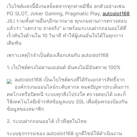
เว็บไซต์แห่งนี้มีเกมสล็อตจากทุกค่ายมีชื่อ ยกตัวอย่างเช่น
PG SLOT, Joker Gaming, Pragmatic Play,
autoslot168
JILI รวมทั้งค่ายอื่นๆอีกมากมาย ทุกเกมผ่านการตรวจสอบ
แล้วว่า “แตกง่าย จ่ายจริง” มาพร้อมระบบฝากถอนออโต้ที่
เร็วทันใจด้านใน 10 วินาที ทำให้ผู้เล่นมั่นใจได้ในทุกการ
เดิมพัน
เพราะเหตุไรจำเป็นต้องเลือกเล่นกับ autoslot168
1. เว็บไซต์ตรงไม่ผ่านเอเย่นต์ มั่นคงไม่มีอันตราย 100%
autoslot168 เป็นเว็บไซต์ตรงที่ได้รับเอกสารสิทธิ์จาก
องค์กรเกมออนไลน์ระดับสากล หมดปัญหาประเด็นการ
คดโกงหรือปิดหนี ระบบทุกสิ่งโปร่งใส ตรวจสอบได้ และก็
ใช้เทคโนโลยีเข้ารหัสข้อมูลแบบ SSL เพื่อคุ้มครองป้องกัน
ข้อมูลของสมาชิก
2. ระบบฝากถอนออโต้ เร็วที่สุดในไทย
ระบบธุรกรรมของ autoslot168 ถูกดีไซน์ให้ดำเนินงาน