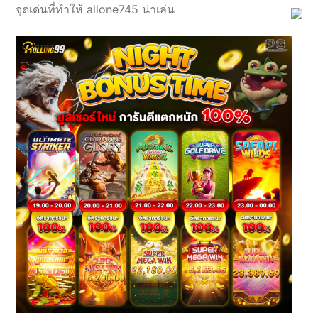
จุดเด่นที่ทำให้ allone745 น่าเล่น