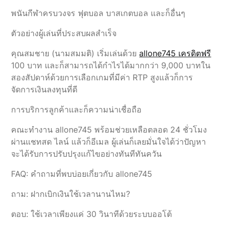
พนันกีฬาครบวงจร ฟุตบอล บาสเกตบอล และก็อื่นๆ
ตัวอย่างผู้เล่นที่ประสบผลสำเร็จ
คุณสมชาย (นามสมมติ) เริ่มเล่นด้วย
allone745 เครดิตฟรี
100 บาท และก็สามารถได้กำไรได้มากกว่า 9,000 บาทใน
สองสัปดาห์ด้วยการเลือกเกมที่มีค่า RTP สูงแล้วก็การ
จัดการเงินลงทุนที่ดี
การบริการลูกค้าและก็ความน่าเชื่อถือ
คณะทำงาน allone745 พร้อมช่วยเหลือตลอด 24 ชั่วโมง
ผ่านแชทสด ไลน์ แล้วก็อีเมล ผู้เล่นก็เลยมั่นใจได้ว่าปัญหา
จะได้รับการปรับปรุงแก้ไขอย่างทันทีทันควัน
FAQ: คำถามที่พบบ่อยเกี่ยวกับ allone745
ถาม: ฝากเบิกเงินใช้เวลานานไหม?
ตอบ: ใช้เวลาเพียงแค่ 30 วินาทีด้วยระบบออโต้