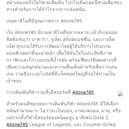
สม่ำเสมอครั้งใดก็ตามเดิมพัน โปรโมชั่นกลุ่มนี้ช่วยเพิ่มช่อง
ทางสำหรับการได้กำไรจากการเล่นพนัน
เกมคาสิโนที่มีคุณภาพจาก Allone745
เว็บ Allone745 มีเกมคาสิโนที่หลากหลาย แล้วก็เกมยอด
ฮิตดังเช่นว่า บาคาร่า, รูเล็ต, สล็อตแมชชีน, และกางล็ค
แจ็ค ทุกเกมได้รับการพัฒนาโดยผู้ให้บริการโปรแกรม
คอมพิวเตอร์ชั้นแนวหน้า เพื่อให้มั่นใจในประสิทธิภาพ
กราฟิกและก็ระบบเกมที่ล้ำสมัย พร้อมฟีพบร์พิเศษต่างๆที่
เพิ่มความสนุกสนานและความตื่นเต้นสำหรับเพื่อการเล่น
เกม รวมถึงระบบโบนัสที่มีแจ็คพอตใหญ่ที่รอให้ท่านเป็น
เจ้าของ
การเดิมพันกีฬารวมทั้งอีสปอร์ตที่
Allone745
สำหรับคนที่ชอบพอการเดิมพันกีฬา Allone745 มีให้เลือก
พนันจำนวนมาก ไม่ว่าจะเป็นบอล, บาสเกตบอล, มวย, หรือ
แม้กระทั้งกีฬาอีสปอร์ตยอดนิยมสูง อาทิเช่น Dota 2,
Allone745
League of Legends, และ Counter-Strike: