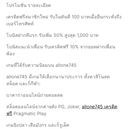
โปรโมชั่น รายละเอียด
เครดิตฟรีสมาชิกใหม่ รับในทันที 100 บาทเมื่อยืนกระทั่งถึง
เบอร์โทรศัพท์
โบนัสฝากทีแรก รับเพิ่ม 50% สูงสุด 1,000 บาท
โบนัสแนะนำเพื่อน รับเครดิตฟรี 10% จากยอดฝากเพื่อน
พ้อง
เกมที่ได้รับความนิยมบน allone745
allone745 มีเกมให้เลือกนานาประการ ทั้งคาสิโนสด
สล็อต และก็กีฬา:
บาคาร่าออนไลน์ถ่ายทอดสด
สล็อตออนไลน์จากค่ายดัง PG, Joker,
allone745 เครดิต
ฟรี
Pragmatic Play
เกมยิงปลา เสือมังกร และก็รูเล็ต