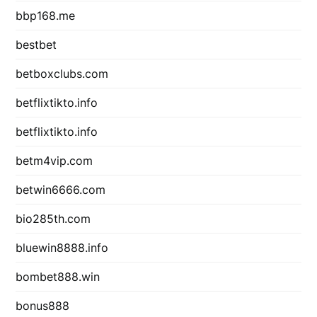
bbp168.me
bestbet
betboxclubs.com
betflixtikto.info
betflixtikto.info
betm4vip.com
betwin6666.com
bio285th.com
bluewin8888.info
bombet888.win
bonus888