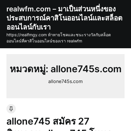
Skip
realwfm.com – มาเป็นส่วนหนึ่งของ
to
ประสบการณ์คาสิโนออนไลน์และสล็อต
content
ออนไลน์กับเรา
https://realfmgy.com ท้าทายโชคและชนะรางวัลกับสล็อต
ออนไลน์ที่คาสิโนออนไลน์ของเรา realwfm
หมวดหมู่:
allone745s.com
allone745s.com
allone745 สมัคร 27