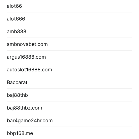
alot66
alot666
amb888
ambnovabet.com
argus16888.com
autoslot16888.com
Baccarat
baj88thb
baj88thbz.com
bar4game24hr.com
bbp168.me