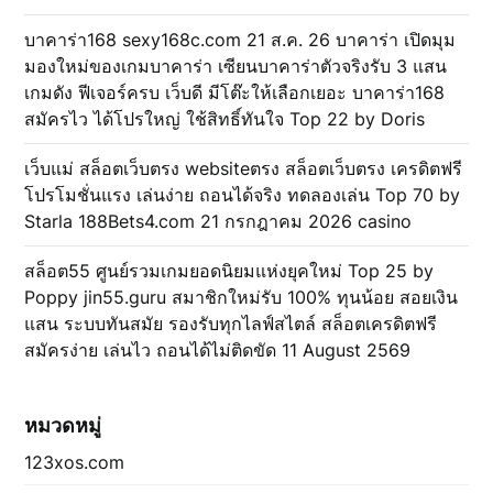
บาคาร่า168 sexy168c.com 21 ส.ค. 26 บาคาร่า เปิดมุม
มองใหม่ของเกมบาคาร่า เซียนบาคาร่าตัวจริงรับ 3 แสน
เกมดัง ฟีเจอร์ครบ เว็บดี มีโต๊ะให้เลือกเยอะ บาคาร่า168
สมัครไว ได้โปรใหญ่ ใช้สิทธิ์ทันใจ Top 22 by Doris
เว็บแม่ สล็อตเว็บตรง websiteตรง สล็อตเว็บตรง เครดิตฟรี
โปรโมชั่นแรง เล่นง่าย ถอนได้จริง ทดลองเล่น Top 70 by
Starla 188Bets4.com 21 กรกฎาคม 2026 casino
สล็อต55 ศูนย์รวมเกมยอดนิยมแห่งยุคใหม่ Top 25 by
Poppy jin55.guru สมาชิกใหม่รับ 100% ทุนน้อย สอยเงิน
แสน ระบบทันสมัย รองรับทุกไลฟ์สไตล์ สล็อตเครดิตฟรี
สมัครง่าย เล่นไว ถอนได้ไม่ติดขัด 11 August 2569
หมวดหมู่
123xos.com