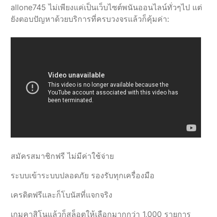
allone745 ไม่เพียงแค่เป็นเว็บไซต์พนันออนไลน์ทั่วๆไป แต่
ยังตอบปัญหาด้วยบริการที่ครบวงจรแล้วก็คุ้มค่า:
สมัครสมาชิกฟรี ไม่มีค่าใช้จ่าย
ระบบเข้าระบบปลอดภัย รองรับทุกเครื่องมือ
เครดิตฟรีและก็โบนัสที่แจกจริง
เกมคาสิโนแล้วก็สล็อตให้เลือกมากกว่า 1,000 รายการ