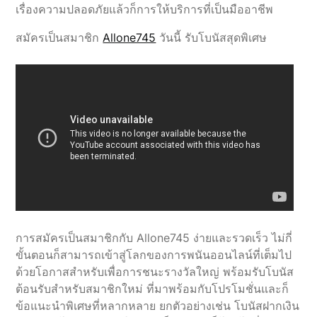
เรื่องความปลอดภัยแล้วก็การให้บริการที่เป็นมืออาชีพ
สมัครเป็นสมาชิก
Allone745
วันนี้ รับโบนัสสุดพิเศษ
การสมัครเป็นสมาชิกกับ Allone745 ง่ายและรวดเร็ว ไม่กี่
ขั้นตอนก็สามารถเข้าสู่โลกของการพนันออนไลน์ที่เต็มไป
ด้วยโอกาสสำหรับเพื่อการชนะรางวัลใหญ่ พร้อมรับโบนัส
ต้อนรับสำหรับสมาชิกใหม่ ที่มาพร้อมกับโปรโมชั่นและก็
ข้อแนะนำพิเศษที่หลากหลาย ยกตัวอย่างเช่น โบนัสฝากเงิน