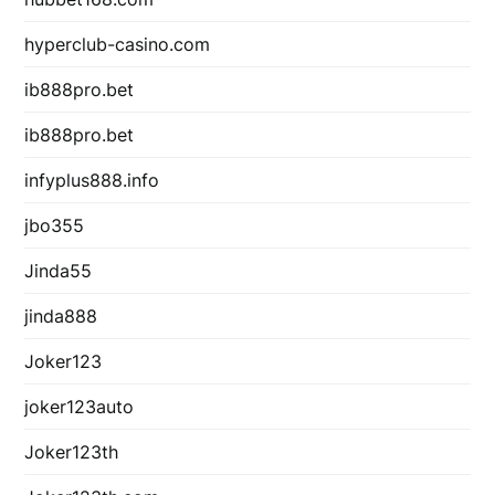
hyperclub-casino.com
ib888pro.bet
ib888pro.bet
infyplus888.info
jbo355
Jinda55
jinda888
Joker123
joker123auto
Joker123th