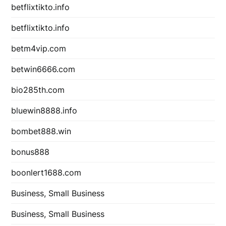
betflixtikto.info
betflixtikto.info
betm4vip.com
betwin6666.com
bio285th.com
bluewin8888.info
bombet888.win
bonus888
boonlert1688.com
Business, Small Business
Business, Small Business