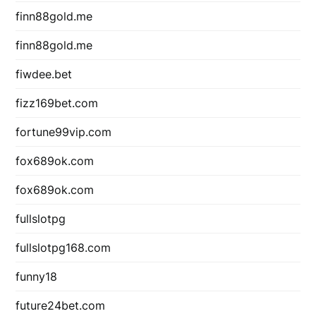
finn88gold.me
finn88gold.me
fiwdee.bet
fizz169bet.com
fortune99vip.com
fox689ok.com
fox689ok.com
fullslotpg
fullslotpg168.com
funny18
future24bet.com