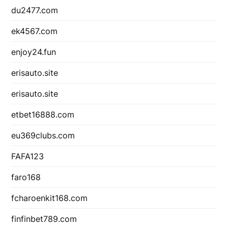
du2477.com
ek4567.com
enjoy24.fun
erisauto.site
erisauto.site
etbet16888.com
eu369clubs.com
FAFA123
faro168
fcharoenkit168.com
finfinbet789.com