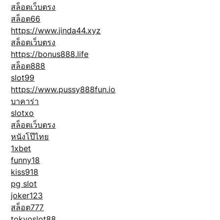
สล็อตเว็บตรง
สล็อต66
https://www.jinda44.xyz
สล็อตเว็บตรง
https://bonus888.life
สล็อต888
slot99
https://www.pussy888fun.io
บาคาร่า
slotxo
สล็อตเว็บตรง
หนังโป๊ไทย
1xbet
funny18
kiss918
pg slot
joker123
สล็อต777
tokyoslot88