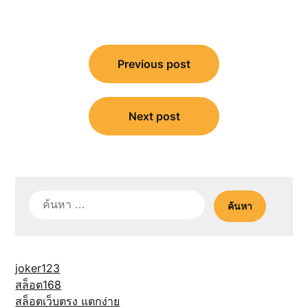
แนะแนว
Previous post
เรื่อง
Next post
ค้นหา
สำหรับ:
joker123
สล็อต168
สล็อตเว็บตรง แตกง่าย