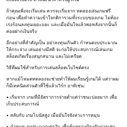
ถ้าคุณเพิ่งจะเริ่มเล่น ควรจะเริ่มจาก ทดลองเล่นเกมฟรี
ก่อน เพื่อทำความเข้าใจกติการวมทั้งระบบของเกม ไม่ต้อง
เร่งร้อนลงทุนเยอะแยะ และเมื่อมั่นใจแล้วพอหลังจากนั้นก็
ค่อยฝากเงินจริง
อีกอย่างที่สำคัญเป็น อย่าลงทุนเกินตัว กำหนดงบประมาณ
ให้กระจ่าง เล่นอย่างมีสติ จะก่อให้ประสบการณ์เล่นเกม
สล็อตเกิดเรื่องสนุกสนาน และไม่เครียด
วิธีที่ผมใช้สำหรับการเล่นสล็อตเว็บไซต์ตรง
หากแม้โหมดทดลองจะช่วยทำให้ผมเรียนรู้เกมได้ แต่ว่าผม
ก็มีเทคนิคส่วนตัวที่ใช้แล้วเวิร์ก อาทิเช่น:
• เริ่มจาก เกมที่มีอัตราการจ่ายต่ำแต่ว่าชนะบ่อยมาก เพื่อ
เก็บประสบการณ์
• สลับกับ เกมโบนัสสูง เมื่อมั่นใจจังหวะการหมุน
• กำหนด งบประมาณต่อวัน เพื่อคุ้มครองป้องกันการเล่น