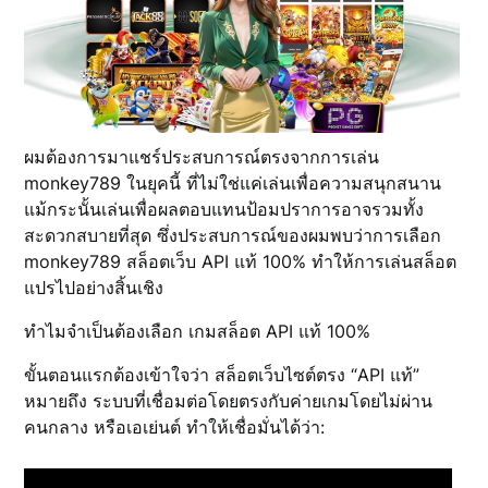
ผมต้องการมาแชร์ประสบการณ์ตรงจากการเล่น
monkey789 ในยุคนี้ ที่ไม่ใช่แค่เล่นเพื่อความสนุกสนาน
แม้กระนั้นเล่นเพื่อผลตอบแทนป้อมปราการอาจรวมทั้ง
สะดวกสบายที่สุด ซึ่งประสบการณ์ของผมพบว่าการเลือก
monkey789 สล็อตเว็บ API แท้ 100% ทำให้การเล่นสล็อต
แปรไปอย่างสิ้นเชิง
ทำไมจำเป็นต้องเลือก เกมสล็อต API แท้ 100%
ขั้นตอนแรกต้องเข้าใจว่า สล็อตเว็บไซต์ตรง “API แท้”
หมายถึง ระบบที่เชื่อมต่อโดยตรงกับค่ายเกมโดยไม่ผ่าน
คนกลาง หรือเอเย่นต์ ทำให้เชื่อมั่นได้ว่า: