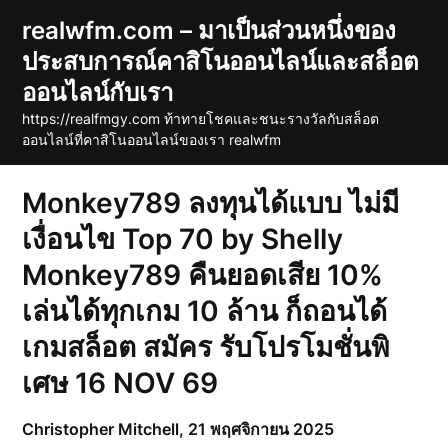
Skip
realwfm.com – มาเป็นส่วนหนึ่งของ
to
ประสบการณ์คาสิโนออนไลน์และสล็อต
content
ออนไลน์กับเรา
https://realfmgy.com ท้าทายโชคและชนะรางวัลกับสล็อต
ออนไลน์ที่คาสิโนออนไลน์ของเรา realwfm
Monkey789 ลงทุนได้แบบ ไม่มี
เงื่อนไข Top 70 by Shelly
Monkey789 คืนยอดเสีย 10%
เล่นได้ทุกเกม 10 ล้าน ก็ถอนได้
เกมสล็อต สมัคร รับโปรโมชั่นพิ
เศษ 16 NOV 69
Christopher Mitchell,
21 พฤศจิกายน 2025