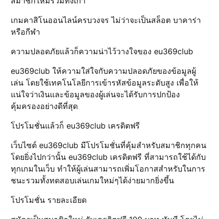
สมาชิกใหม่รวมทั้งเก่า
เกมคาสิโนออนไลน์ครบวงจร ไม่ว่าจะเป็นสล็อต บาคาร่า
หรือกีฬา
ความปลอดภัยแล้วก็ความน่าไว้วางใจของ eu369club
eu369club ให้ความใส่ใจกับความปลอดภัยของข้อมูลผู้
เล่น โดยใช้เทคโนโลยีการเข้ารหัสข้อมูลระดับสูง เพื่อให้
แน่ใจว่าเงินและข้อมูลของผู้เล่นจะได้รับการปกป้อง
คุ้มครองอย่างดีที่สุด
โปรโมชั่นแล้วก็ eu369club เครดิตฟรี
เว็บไซต์ eu369club มีโปรโมชั่นที่คุ้มสำหรับสมาชิกทุกคน
โดยยิ่งไปกว่านั้น eu369club เครดิตฟรี ที่สามารถใช้ได้กับ
ทุกเกมในเว็บ ทำให้ผู้เล่นสามารถเพิ่มโอกาสสำหรับในการ
ชนะรวมทั้งทดสอบเล่นเกมใหม่ๆได้ง่ายมากยิ่งขึ้น
โปรโมชั่น รายละเอียด