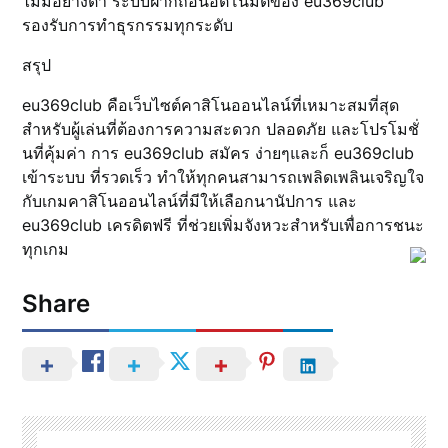
ไม่มีอย่างต่ำ ระบบฝากถอนอัตโนมัติของ eu369club
รองรับการทำธุรกรรมทุกระดับ
สรุป
eu369club คือเว็บไซต์คาสิโนออนไลน์ที่เหมาะสมที่สุด
สำหรับผู้เล่นที่ต้องการความสะดวก ปลอดภัย และโปรโมชั่
นที่คุ้มค่า การ eu369club สมัคร ง่ายๆและก็ eu369club
เข้าระบบ ที่รวดเร็ว ทำให้ทุกคนสามารถเพลิดเพลินเจริญใจ
กับเกมคาสิโนออนไลน์ที่มีให้เลือกนานัปการ และ
eu369club เครดิตฟรี ที่ช่วยเพิ่มจังหวะสำหรับเพื่อการชนะ
ทุกเกม
Share