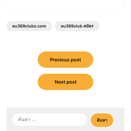
eu369clubs.com
eu369club สมัคร
แนะแนว
Previous post
เรื่อง
Next post
ค้นหา
สำหรับ: