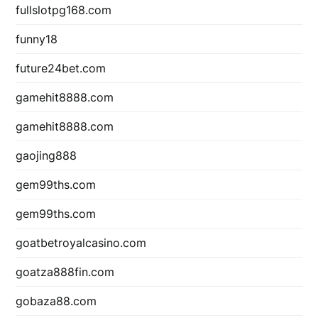
fullslotpg168.com
funny18
future24bet.com
gamehit8888.com
gamehit8888.com
gaojing888
gem99ths.com
gem99ths.com
goatbetroyalcasino.com
goatza888fin.com
gobaza88.com