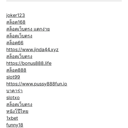
joker123
สล็อต168
สล็อตเว็บตรง แตกง่าย
สล็อตเว็บตรง
สล็อต66
https://www.jinda44.xyz
สล็อตเว็บตรง
https://bonus888.life
สล็อต888
slot99
https://www.pussy888fun.io
บาคาร่า
slotxo
สล็อตเว็บตรง
หนังโป๊ไทย
1xbet
funny18