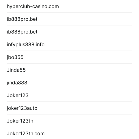
hyperclub-casino.com
ib888pro.bet
ib888pro.bet
infyplus888.info
jbo355
Jinda55
jinda888
Joker123
joker123auto
Joker123th
Joker123th.com