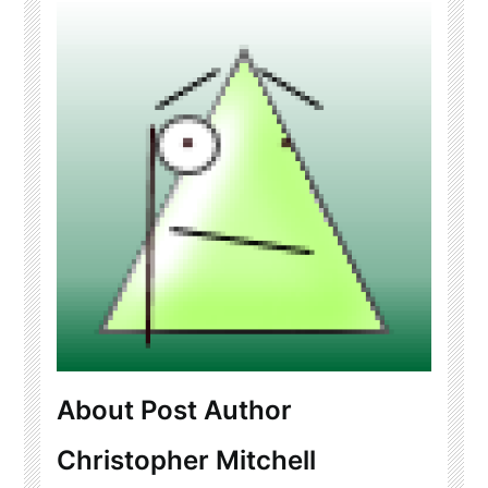
About Post Author
Christopher Mitchell