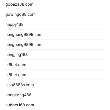
gobaza88.com
gowingo88.com
happy168
hengheng9899.com
hengheng9899.com
hengjing168
hi6bet.com
hi6bet.com
hiso8888s.com
hongkong456
hubbet168.com