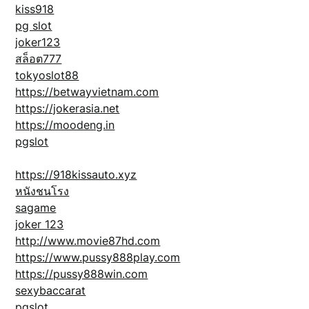
kiss918
pg slot
joker123
สล็อต777
tokyoslot88
https://betwayvietnam.com
https://jokerasia.net
https://moodeng.in
pgslot
https://918kissauto.xyz
หนังชนโรง
sagame
joker 123
http://www.movie87hd.com
https://www.pussy888play.com
https://pussy888win.com
sexybaccarat
pgslot