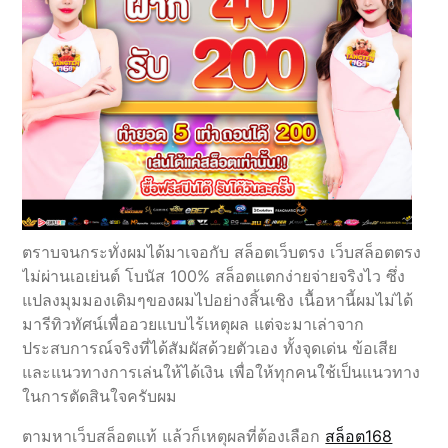
ตราบจนกระทั่งผมได้มาเจอกับ สล็อตเว็บตรง เว็บสล็อตตรง
ไม่ผ่านเอเย่นต์ โบนัส 100% สล็อตแตกง่ายจ่ายจริงไว ซึ่ง
แปลงมุมมองเดิมๆของผมไปอย่างสิ้นเชิง เนื้อหานี้ผมไม่ได้
มารีทิวทัศน์เพื่ออวยแบบไร้เหตุผล แต่จะมาเล่าจาก
ประสบการณ์จริงที่ได้สัมผัสด้วยตัวเอง ทั้งจุดเด่น ข้อเสีย
และแนวทางการเล่นให้ได้เงิน เพื่อให้ทุกคนใช้เป็นแนวทาง
ในการตัดสินใจครับผม
ตามหาเว็บสล็อตแท้ แล้วก็เหตุผลที่ต้องเลือก
สล็อต168