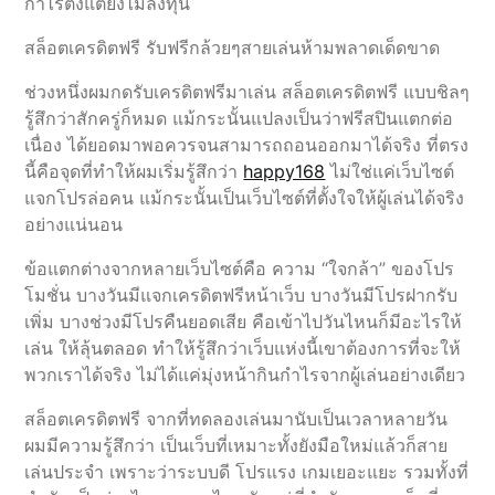
กำไรตั้งแต่ยังไม่ลงทุน
สล็อตเครดิตฟรี รับฟรีกล้วยๆสายเล่นห้ามพลาดเด็ดขาด
ช่วงหนึ่งผมกดรับเครดิตฟรีมาเล่น สล็อตเครดิตฟรี แบบชิลๆ
รู้สึกว่าสักครู่ก็หมด แม้กระนั้นแปลงเป็นว่าฟรีสปินแตกต่อ
เนื่อง ได้ยอดมาพอควรจนสามารถถอนออกมาได้จริง ที่ตรง
นี้คือจุดที่ทำให้ผมเริ่มรู้สึกว่า
happy168
ไม่ใช่แค่เว็บไซต์
แจกโปรล่อคน แม้กระนั้นเป็นเว็บไซต์ที่ตั้งใจให้ผู้เล่นได้จริง
อย่างแน่นอน
ข้อแตกต่างจากหลายเว็บไซต์คือ ความ “ใจกล้า” ของโปร
โมชั่น บางวันมีแจกเครดิตฟรีหน้าเว็บ บางวันมีโปรฝากรับ
เพิ่ม บางช่วงมีโปรคืนยอดเสีย คือเข้าไปวันไหนก็มีอะไรให้
เล่น ให้ลุ้นตลอด ทำให้รู้สึกว่าเว็บแห่งนี้เขาต้องการที่จะให้
พวกเราได้จริง ไม่ได้แค่มุ่งหน้ากินกำไรจากผู้เล่นอย่างเดียว
สล็อตเครดิตฟรี จากที่ทดลองเล่นมานับเป็นเวลาหลายวัน
ผมมีความรู้สึกว่า เป็นเว็บที่เหมาะทั้งยังมือใหม่แล้วก็สาย
เล่นประจำ เพราะว่าระบบดี โปรแรง เกมเยอะแยะ รวมทั้งที่