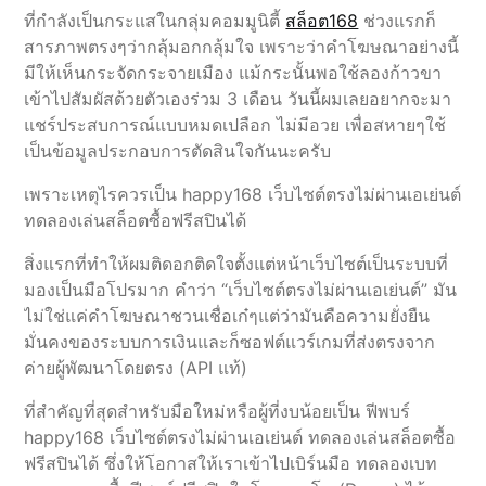
ที่กำลังเป็นกระแสในกลุ่มคอมมูนิตี้
สล็อต168
ช่วงแรกก็
สารภาพตรงๆว่ากลุ้มอกกลุ้มใจ เพราะว่าคำโฆษณาอย่างนี้
มีให้เห็นกระจัดกระจายเมือง แม้กระนั้นพอใช้ลองก้าวขา
เข้าไปสัมผัสด้วยตัวเองร่วม 3 เดือน วันนี้ผมเลยอยากจะมา
แชร์ประสบการณ์แบบหมดเปลือก ไม่มีอวย เพื่อสหายๆใช้
เป็นข้อมูลประกอบการตัดสินใจกันนะครับ
เพราะเหตุไรควรเป็น happy168 เว็บไซต์ตรงไม่ผ่านเอเย่นต์
ทดลองเล่นสล็อตซื้อฟรีสปินได้
สิ่งแรกที่ทำให้ผมติดอกติดใจตั้งแต่หน้าเว็บไซต์เป็นระบบที่
มองเป็นมือโปรมาก คำว่า “เว็บไซต์ตรงไม่ผ่านเอเย่นต์” มัน
ไม่ใช่แค่คำโฆษณาชวนเชื่อเก๋ๆแต่ว่ามันคือความยั่งยืน
มั่นคงของระบบการเงินและก็ซอฟต์แวร์เกมที่ส่งตรงจาก
ค่ายผู้พัฒนาโดยตรง (API แท้)
ที่สำคัญที่สุดสำหรับมือใหม่หรือผู้ที่งบน้อยเป็น ฟีพบร์
happy168 เว็บไซต์ตรงไม่ผ่านเอเย่นต์ ทดลองเล่นสล็อตซื้อ
ฟรีสปินได้ ซึ่งให้โอกาสให้เราเข้าไปเบิร์นมือ ทดลองเบท