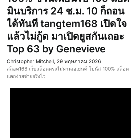
มินบริการ 24 ช.ม. 10 ก็ถอน
ได้ทันที tangtem168 เปิดใจ
แล้วไม่กู้ด มาเปิดยูสกันเถอะ
Top 63 by Genevieve
Christopher Mitchell,
29 พฤษภาคม 2026
สล็อต168 เว็บสล็อตตรงไม่ผ่านเอเย่นต์ โบนัส 100% สล็อต
แตกง่ายจ่ายจริงไว