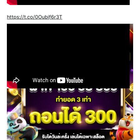
https://t.co/0Oubjf6r3T