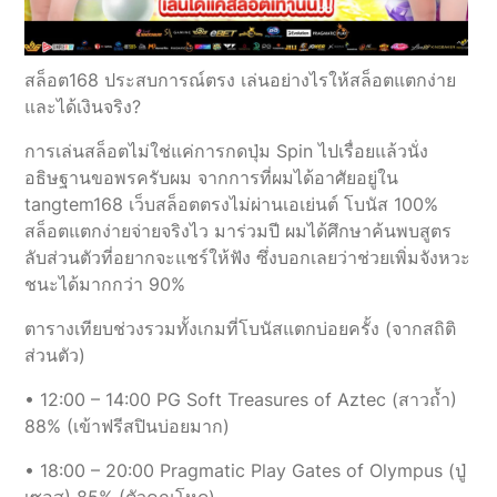
สล็อต168 ประสบการณ์ตรง เล่นอย่างไรให้สล็อตแตกง่าย
และได้เงินจริง?
การเล่นสล็อตไม่ใช่แค่การกดปุ่ม Spin ไปเรื่อยแล้วนั่ง
อธิษฐานขอพรครับผม จากการที่ผมได้อาศัยอยู่ใน
tangtem168 เว็บสล็อตตรงไม่ผ่านเอเย่นต์ โบนัส 100%
สล็อตแตกง่ายจ่ายจริงไว มาร่วมปี ผมได้ศึกษาค้นพบสูตร
ลับส่วนตัวที่อยากจะแชร์ให้ฟัง ซึ่งบอกเลยว่าช่วยเพิ่มจังหวะ
ชนะได้มากกว่า 90%
ตารางเทียบช่วงรวมทั้งเกมที่โบนัสแตกบ่อยครั้ง (จากสถิติ
ส่วนตัว)
• 12:00 – 14:00 PG Soft Treasures of Aztec (สาวถ้ำ)
88% (เข้าฟรีสปินบ่อยมาก)
• 18:00 – 20:00 Pragmatic Play Gates of Olympus (ปู่
เซอุส) 85% (ตัวคูณโหด)