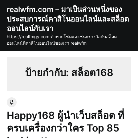
Skip
realwfm.com – มาเป็นส่วนหนึ่งของ
to
ประสบการณ์คาสิโนออนไลน์และสล็อต
content
ออนไลน์กับเรา
https://realfmgy.com ท้าทายโชคและชนะรางวัลกับสล็อต
ออนไลน์ที่คาสิโนออนไลน์ของเรา realwfm
ป้ายกำกับ:
สล็อต168
Happy168 ผู้นำเว็บสล็อต ที่
ครบเครื่องกว่าใคร Top 85