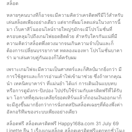
สล็อต
หลายๆคนบางทีก็อาจจะมีความคิดว่าเครดิตฟรีมีไว้สำหรับ
เล่นสล็อตเพียงอย่างเดียว แต่จากที่ผมโลดแล่นในวงการนี้
มา เว็บคาสิโนออนไลน์รายใหญ่ๆมักจะมีโปรโมชั่นที่
ครอบคลุมไปถึงเกมไพ่ยอดฮิตด้วย สำหรับใครกันแน่ที่มี
ความคิดว่าสล็อตพึ่งดวงมากจนเกินความจำเป็นและก็
ต้องการเปลี่ยนบรรยากาศ ทดลองมองหา โปรโมชั่นบาคา
ร่า มาเล่นควบคู่กันมองก็ได้ครับผม
เพราะเกมไพ่จะมีความเป็นศาสตร์และก็ศิลป์มากยิ่งกว่า มี
การใช้สูตรและก็การอ่านเค้าไพ่เข้ามาช่วย ซึ่งถ้าหากคุณ
นำ เทคนิคบาคาร่า ที่แม่นยำ ได้แก่ การเดินเงินแบบทบ
หรือการดูมังกร-ปิงปอง ไปปรับใช้ร่วมกับเครดิตฟรีที่ได้รับ
มา โอกาสที่คุณจะเคลียร์ยอดเทิร์นแล้วก็ถอนเงินออกมาก็
จะมีสูงขึ้นมากยิ่งกว่าการนั่งกดสปินสล็อตเฉยๆที่ต้องพึ่งค่า
อัลกอริทึมของระบบเพียงอย่างเดียว
สล็อตฟรี สล็อตเครดิตฟรี Happy168a.com 31 July 69
Linette ยืน 1 เรื่องเกมสล็อต สล็อตเครดิตฟรีแตกทุกชั่วโมง