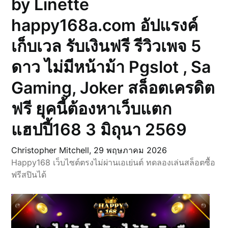
by Linette
happy168a.com อัปแรงค์
เก็บเวล รับเงินฟรี รีวิวเพจ 5
ดาว ไม่มีหน้าม้า Pgslot , Sa
Gaming, Joker สล็อตเครดิต
ฟรี ยุคนี้ต้องหาเว็บแตก
แฮปปี้168 3 มิถุนา 2569
Christopher Mitchell,
29 พฤษภาคม 2026
Happy168 เว็บไซต์ตรงไม่ผ่านเอเย่นต์ ทดลองเล่นสล็อตซื้อ
ฟรีสปินได้