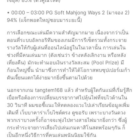
• 00:00 – 03:00 PG Soft Mahjong Ways 2 (มาจอง 2)
94% (แจ็กพอตใหญ่ชอบมาระยะนี้)
การเลือกขณะเล่นมีความสำคัญมากมาย เนื่องจากว่าเป็น
ตอนที่ระบบอัลกอริทึมของเกมมีการรีเซ็ตรวมทั้งกระจาย
รางวัลให้กับผู้เล่นที่ออนไลน์อยู่ในในเวลานั้น การเล่นใน
ช่วงที่มีคนเล่นมาก (ดังเช่นว่า ข้างหลังเลิกงาน หรือหลัง
เที่ยงคืน) มักจะทำมอบเงินรางวัลสะสม (Pool Prize) มี
ก้อนใหญ่ขึ้น นำมาซึ่งการทำให้ได้โอกาสพบซุปเปอร์เมก้า
ดันเจี้ยนแตกได้ง่ายมากยิ่งขึ้นตามไปด้วย
นอกจากเกม tangtem168 แล้ว สำหรับผู้ใดกันแน่ที่เริ่มรู้สึก
เบื่อหรือต้องการเปลี่ยนบรรยากาศไปลุ้นไพ่ที่จบไวด้านใน
30 วินาที ผมขอชี้แนะให้ทดลองแวะไปเล่าเรียนข้อมูลเพิ่ม
เติมที่ เว็บบาคาร่าเว็บไซต์ตรง ดูขอรับ เพราะบางวันดวง
พวกเราบางครั้งก็อาจจะพุ่งไปทางสายไพ่มากยิ่งกว่า ซึ่งผู้
กระทำระจายการเสี่ยงไปเล่นเกมคาสิโนสดพร้อมๆกัน ก็
เป็นอีกหนึ่งวิธีการที่คนเล่นพนันนิยมใช้กัน