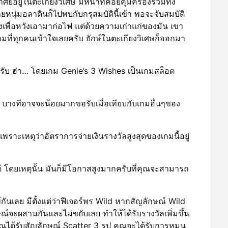
าศัยอยู่ในตะเกียงวิเศษ มีหน้าที่คอยคุ้มครองรวมทั้ง
ยหนุ่มอลาดินก็ไปพบกับกรุสมบัตินี้เข้า พอจะจับสมบัติ
เพื่อหวังเอามาก่อไฟ แต่ด้วยความเก่าแก่ของมัน เขา
ามที่ทุกคนเข้าใจเลยครับ ยักษ์ในตะเกียงวิเศษก็ออกมา
ับ ฮ่า… โดยเกม Genie’s 3 Wishes เป็นเกมสล็อต
ัน บางทีอาจจะน้อยมากขอรับเมื่อเทียบกับเกมอื่นๆของ
พราะเหตุว่าอัตราการจ่ายเงินรางวัลสูงสุดของเกมนี้อยู่
ด้ โดยเหตุนั้น มันก็มีโอกาสสูงมากครับที่คุณจะสามารถ
้กันเลย มีตั้งแต่ว่าฟีเจอร์พร Wild หากสัญลักษณ์ Wild
ณ์จะผสานกันและไม่ขยับเลย ทำให้ได้รับรางวัลเพิ่มขึ้น
คุณได้รับสัญลักษณ์ Scatter 3 รูป คุณจะได้รับการหมุน