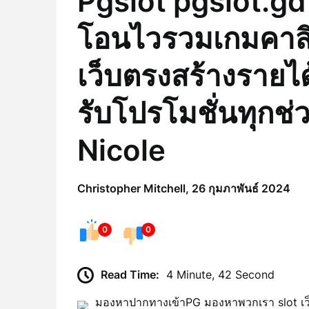
Pgslot pgslot.gd 
โอนไวรวมเกมคาสิโ
เว็บตรงสร้างรายได
รับโปรโมชั่นทุกช่
Nicole
Christopher Mitchell,
26 กุมภาพันธ์ 2024
0
0
Read Time:
4 Minute, 42 Second
มองหาปากทางเข้าPG มองหาพวกเรา slot เว็บ