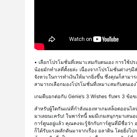
• เลือกโปรโมชั่นที่เหมาะสมกับตนเอง การใช้ปร
น้อยมักทำเลที่ตั้งยล่ะ เนื่องจากโปรโมชั่นต่างๆมี
จังหวะในการทำเงินให้มากยิ่งขึ้น ซึ่งคุณก็สามา
สามารถเลือกมองโปรโมชั่นที่เหมาะสมกับตนเอง
เกมดีบอกต่อกับ Genie’s 3 Wishes รับพร 3 ข้อข
สำหรับผู้ใดกันแน่ที่กำลังมองหาเกมสล็อตออนไ
มาเลยนะครับ! ในพาร์ทนี้ ผมมีเกมสนุกๆมาเสนอแนะก
การ์ตูนอยู่แล้ว คุณคงจะรู้จักกับการ์ตูนที่มีชื่อว
ก็ได้รับแรงผลักดันมาจากเรื่อง อลาดิน โดยยิ่งไ