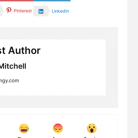
Pinterest
LinkedIn
t Author
Mitchell
fmgy.com