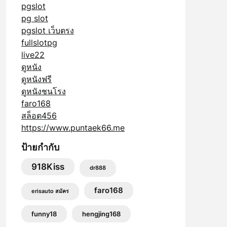
pgslot
pg slot
pgslot เว็บตรง
fullslotpg
live22
ดูหนัง
ดูหนังฟรี
ดูหนังชนโรง
faro168
สล็อต456
https://www.puntaek66.me
ป้ายกำกับ
918Kiss
dr888
faro168
erisauto สมัคร
funny18
hengjing168