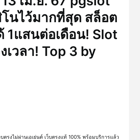
13 เม.ย. 67 pgslot
นไว้มากที่สุด สล็อต
้ 1แสนต่อเดือน! Slot
วงเวลา! Top 3 by
ตรงไม่ผ่านเอเย่นต์ เว็บตรงแท้ 100% พร้อมบริการแล้ว