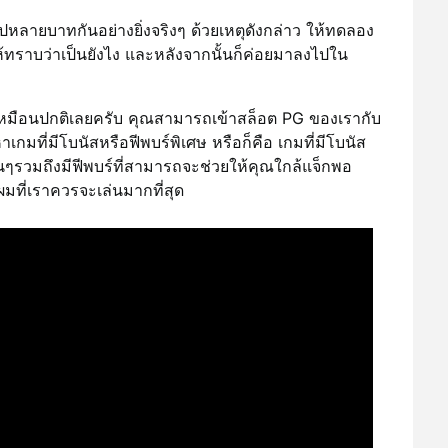
ลายบาทกันอย่างยิ่งจริงๆ ด้วยเหตุดังกล่าว ให้ทดลอง
ห้ทราบว่าเป็นยังไง และหลังจากนั้นก็ค่อยมาลงไปใน
กเหมือนปกติเลยครับ คุณสามารถเข้าสล็อต PG ของเรากับ
มที่มีโบนัสหรือฟีพบร์พิเศษ หรือก็คือ เกมที่มีโบนัส
ๆรวมถึงมีฟีพบร์ที่สามารถจะช่วยให้คุณใกล้แจ็กพอ
ผมที่เราควรจะเล่นมากที่สุด