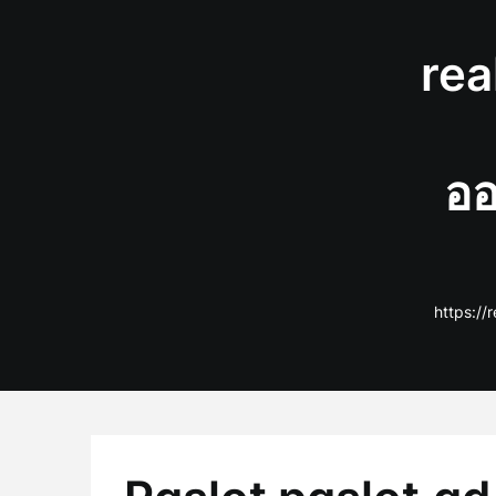
Skip
to
rea
content
ออ
https:/