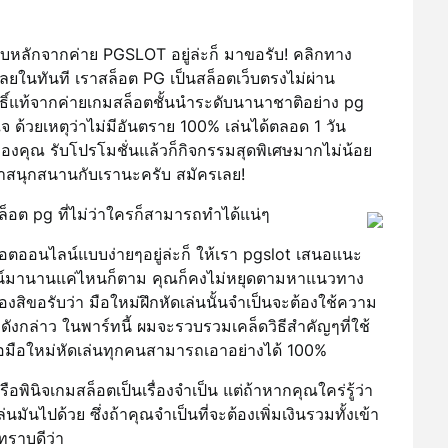
็บหลักจากค่าย PGSLOT อยู่ล่ะก็ มาขอรับ! คลิกทาง
ยในทันที เราสล็อต PG เป็นสล็อตเว็บตรงไม่ผ่าน
สิทธิ์แท้จากค่ายเกมสล็อตชั้นนำระดับนานาชาติอย่าง pg
 ด้วยเหตุว่าไม่มีอันตราย 100% เล่นได้ตลอด 1 วัน
ุณ รับโปรโมชั่นแล้วก็กิจกรรมสุดพิเศษมากไม่น้อย
มาสนุกสนานกับเรานะครับ สมัครเลย!
อต pg ที่ไม่ว่าใครก็สามารถทำได้แน่ๆ
ตออนไลน์แบบง่ายๆอยู่ล่ะก็ ให้เรา pgslot เสนอแนะ
ไลน์มานานแค่ไหนก็ตาม คุณก็คงไม่หยุดตามหาแนวทาง
ิขอรับว่า มือใหม่ฝึกหัดเล่นนั้นจำเป็นจะต้องใช้ความ
งกล่าว ในพาร์ทนี้ ผมจะรวบรวมเคล็ดวิธีสำคัญๆที่ใช้
อมือใหม่หัดเล่นทุกคนสามารถเอาอย่างได้ 100%
อพินิจเกมสล็อตเป็นเรื่องจำเป็น แต่ถ้าหากคุณใคร่รู้ว่า
นมันไปด้วย ซึ่งถ้าคุณจำเป็นที่จะต้องเพิ่มเงินรวมทั้งเข้า
ะทราบดีว่า