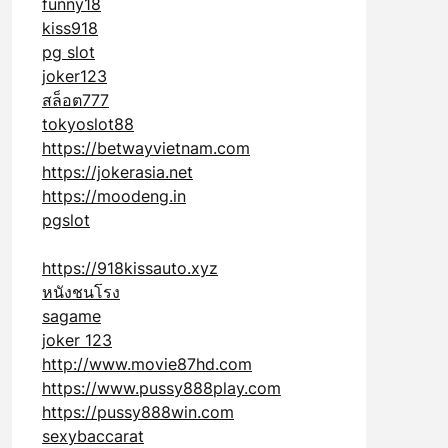
funny18
kiss918
pg slot
joker123
สล็อต777
tokyoslot88
https://betwayvietnam.com
https://jokerasia.net
https://moodeng.in
pgslot
https://918kissauto.xyz
หนังชนโรง
sagame
joker 123
http://www.movie87hd.com
https://www.pussy888play.com
https://pussy888win.com
sexybaccarat