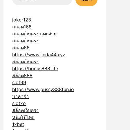
สำหรับ:
joker123
สล็อต168
สล็อตเว็บตรง แตกง่าย
สล็อตเว็บตรง
สล็อต66
https://www.jinda44.xyz
สล็อตเว็บตรง
https://bonus888.life
สล็อต888
slot99
https://www.pussy888fun.io
บาคาร่า
slotxo
สล็อตเว็บตรง
หนังโป๊ไทย
1xbet