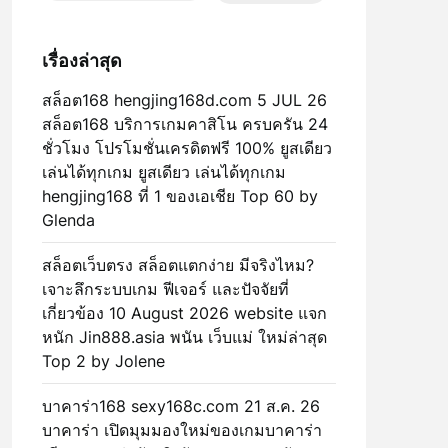
เรื่องล่าสุด
สล็อต168 hengjing168d.com 5 JUL 26
สล็อต168 บริการเกมคาสิโน ครบครัน 24
ชั่วโมง โปรโมชั่นเครดิตฟรี 100% ยูสเดียว
เล่นได้ทุกเกม ยูสเดียว เล่นได้ทุกเกม
hengjing168 ที่ 1 ของเอเชีย Top 60 by
Glenda
สล็อตเว็บตรง สล็อตแตกง่าย มีจริงไหม?
เจาะลึกระบบเกม ฟีเจอร์ และปัจจัยที่
เกี่ยวข้อง 10 August 2026 website แจก
หนัก Jin888.asia พนัน เว็บแม่ ใหม่ล่าสุด
Top 2 by Jolene
บาคาร่า168 sexy168c.com 21 ส.ค. 26
บาคาร่า เปิดมุมมองใหม่ของเกมบาคาร่า