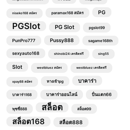
PG
paramax168 สมัคร
niseko168 สมัคร
PGSlot
PG Slot
pgslot99
Pussy888
PunPro777
sagame168th
sexyauto168
shinobi24 เครดิตฟรี
sing55
Slot
westbluez สมัคร
westbluez เครดิตฟรี
บาคาร่า
ทางเข้าpg
xpay88 สมัคร
บาคาร่าออนไลน์
ปั่นแตก66
บาคาร่า168
สล็อต
พุซซี่888
สล็อต99
สล็อต168
สล็อต888