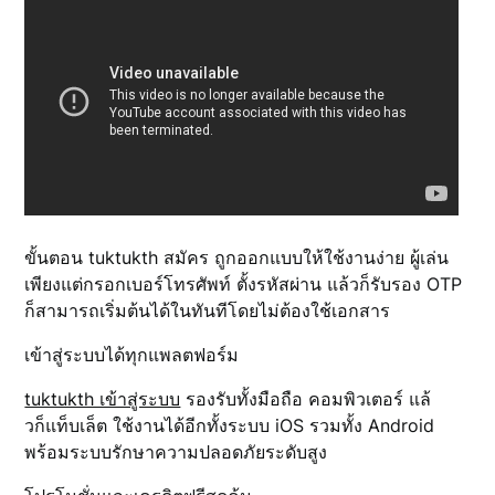
ขั้นตอน tuktukth สมัคร ถูกออกแบบให้ใช้งานง่าย ผู้เล่น
เพียงแต่กรอกเบอร์โทรศัพท์ ตั้งรหัสผ่าน แล้วก็รับรอง OTP
ก็สามารถเริ่มต้นได้ในทันทีโดยไม่ต้องใช้เอกสาร
เข้าสู่ระบบได้ทุกแพลตฟอร์ม
tuktukth เข้าสู่ระบบ
รองรับทั้งมือถือ คอมพิวเตอร์ แล้
วก็แท็บเล็ต ใช้งานได้อีกทั้งระบบ iOS รวมทั้ง Android
พร้อมระบบรักษาความปลอดภัยระดับสูง