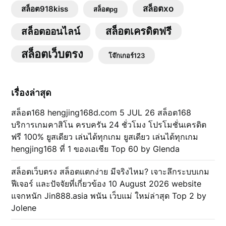
สล็อตxo
สล็อต918kiss
สล็อตpg
สล็อตเครดิตฟรี
สล็อตออนไลน์
สล็อตเว็บตรง
โจ๊กเกอร์123
เรื่องล่าสุด
สล็อต168 hengjing168d.com 5 JUL 26 สล็อต168
บริการเกมคาสิโน ครบครัน 24 ชั่วโมง โปรโมชั่นเครดิต
ฟรี 100% ยูสเดียว เล่นได้ทุกเกม ยูสเดียว เล่นได้ทุกเกม
hengjing168 ที่ 1 ของเอเชีย Top 60 by Glenda
สล็อตเว็บตรง สล็อตแตกง่าย มีจริงไหม? เจาะลึกระบบเกม
ฟีเจอร์ และปัจจัยที่เกี่ยวข้อง 10 August 2026 website
แจกหนัก Jin888.asia พนัน เว็บแม่ ใหม่ล่าสุด Top 2 by
Jolene