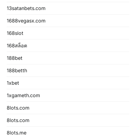
13satanbets.com
1688vegasx.com
168slot
168สล็อต
188bet
188betth
1xbet
1xgameth.com
8lots.com
8lots.com
8lots.me