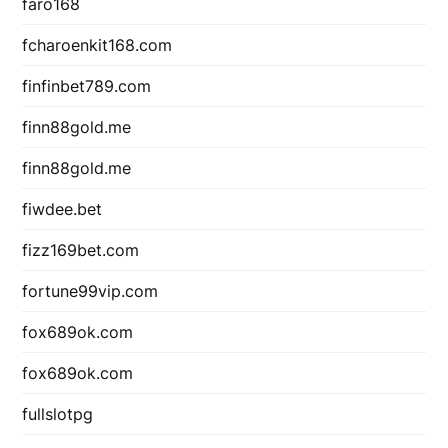
faro168
fcharoenkit168.com
finfinbet789.com
finn88gold.me
finn88gold.me
fiwdee.bet
fizz169bet.com
fortune99vip.com
fox689ok.com
fox689ok.com
fullslotpg