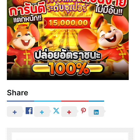
Share