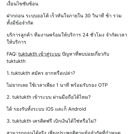
เงื่อนไขซับซ้อน
ฝากถอน ระบบออโต้ เร็วทันใจภายใน 30 วินาที ช้า รวม
ทั้งมีข้อจำกัด
บริการลูกค้า ทีมงานพร้อมให้บริการ 24 ชั่วโมง จำกัดเวลา
ให้บริการ
FAQ:
tuktukth เข้าสู่ระบบ
ปัญหาที่พบบ่อยเกี่ยวกับ
tuktukth
1. tuktukth สมัคร ยากหรือเปล่า?
ไม่ยากเลย ใช้เวลาเพียง 1 นาที พร้อมรับรอง OTP
2. tuktukth เข้าระบบ ผ่านมือถือได้ไหม?
ได้ รองรับทั้งระบบ iOS และก็ Android
3. tuktukth เครดิตฟรี เบิกเงินได้ใช่หรือไม่?
สามารถถอนได้จริง เพียงประพฤติตามข้อจำกัดที่กำหนด