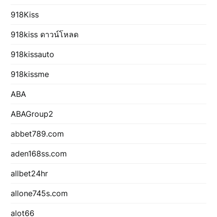
918Kiss
918kiss ดาวน์โหลด
918kissauto
918kissme
ABA
ABAGroup2
abbet789.com
aden168ss.com
allbet24hr
allone745s.com
alot66