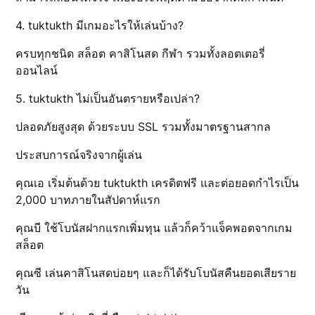
4. tuktukth มีเกมอะไรให้เล่นบ้าง?
ครบทุกชนิด สล็อต คาสิโนสด กีฬา รวมทั้งลอตเตอรี่
ออนไลน์
5. tuktukth ไม่เป็นอันตรายหรือเปล่า?
ปลอดภัยสูงสุด ด้วยระบบ SSL รวมทั้งมาตรฐานสากล
ประสบการณ์จริงจากผู้เล่น
คุณเอ เริ่มต้นด้วย tuktukth เครดิตฟรี และต่อยอดกำไรเป็น
2,000 บาทภายในสัปดาห์แรก
คุณบี ใช้โบนัสฝากแรกเพิ่มทุน แล้วก็คว้าแจ็คพอตจากเกม
สล็อต
คุณซี เล่นคาสิโนสดบ่อยๆ และก็ได้รับโบนัสคืนยอดเสียราย
วัน