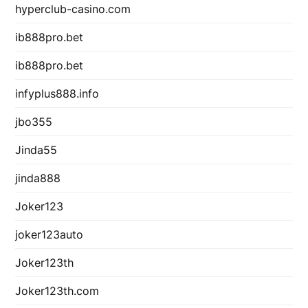
hyperclub-casino.com
ib888pro.bet
ib888pro.bet
infyplus888.info
jbo355
Jinda55
jinda888
Joker123
joker123auto
Joker123th
Joker123th.com