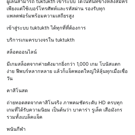
ผู้เล่นสามารถ tuktukth เข้าระบบ ได้ในทันทีข้างหลังสมัคร
เพียงแต่ใช้เบอร์โทรศัพท์และรหัสผ่าน รองรับทุก
แพลตฟอร์มพร้อมความเสถียรสูง
เข้าสู่ระบบ tuktukth ได้ทุกที่ที่ต้องการ
บริการเกมครบวงจรใน tuktukth
สล็อตออนไลน์
มีเกมสล็อตจากค่ายดังมากยิ่งกว่า 1,000 เกม โบนัสแตก
ง่าย ฟีพบร์หลากหลาย แล้วก็แจ็คพอตใหญ่ให้ลุ้นทุกเมื่อเชื่อ
วัน
คาสิโนสด
ถ่ายทอดสดจากคาสิโนจริง ภาพคมชัดระดับ HD ครบทุก
เกมที่ได้รับความนิยม เป็นต้นว่า บาคาร่า รูเล็ต เสือมังกร
รวมทั้งแบล็คแจ็ค
พนันกีฬา