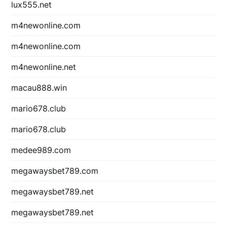
lux555.net
m4newonline.com
m4newonline.com
m4newonline.net
macau888.win
mario678.club
mario678.club
medee989.com
megawaysbet789.com
megawaysbet789.net
megawaysbet789.net