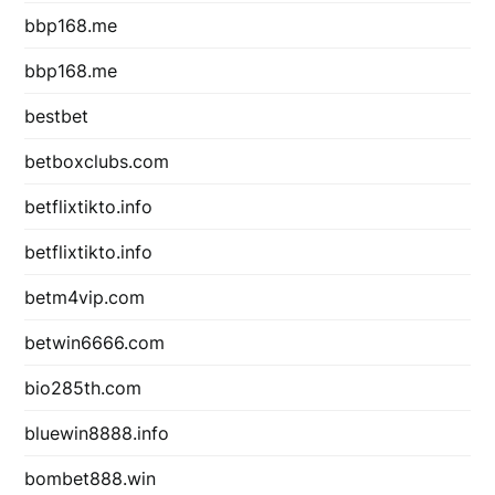
bbp168.me
bbp168.me
bestbet
betboxclubs.com
betflixtikto.info
betflixtikto.info
betm4vip.com
betwin6666.com
bio285th.com
bluewin8888.info
bombet888.win