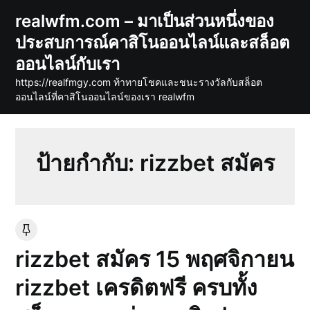
Skip
realwfm.com – มาเป็นส่วนหนึ่งของ
to
ประสบการณ์คาสิโนออนไลน์และสล็อต
content
ออนไลน์กับเรา
https://realfmgy.com ท้าทายโชคและชนะรางวัลกับสล็อต
ออนไลน์ที่คาสิโนออนไลน์ของเรา realwfm
ป้ายกำกับ:
rizzbet สมัคร
rizzbet สมัคร 15 พฤศจิกายน
rizzbet เครดิตฟรี ครบทั้ง