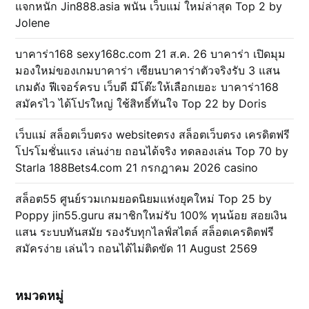
แจกหนัก Jin888.asia พนัน เว็บแม่ ใหม่ล่าสุด Top 2 by
Jolene
บาคาร่า168 sexy168c.com 21 ส.ค. 26 บาคาร่า เปิดมุม
มองใหม่ของเกมบาคาร่า เซียนบาคาร่าตัวจริงรับ 3 แสน
เกมดัง ฟีเจอร์ครบ เว็บดี มีโต๊ะให้เลือกเยอะ บาคาร่า168
สมัครไว ได้โปรใหญ่ ใช้สิทธิ์ทันใจ Top 22 by Doris
เว็บแม่ สล็อตเว็บตรง websiteตรง สล็อตเว็บตรง เครดิตฟรี
โปรโมชั่นแรง เล่นง่าย ถอนได้จริง ทดลองเล่น Top 70 by
Starla 188Bets4.com 21 กรกฎาคม 2026 casino
สล็อต55 ศูนย์รวมเกมยอดนิยมแห่งยุคใหม่ Top 25 by
Poppy jin55.guru สมาชิกใหม่รับ 100% ทุนน้อย สอยเงิน
แสน ระบบทันสมัย รองรับทุกไลฟ์สไตล์ สล็อตเครดิตฟรี
สมัครง่าย เล่นไว ถอนได้ไม่ติดขัด 11 August 2569
หมวดหมู่