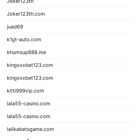
Joker123th
Joker123th.com
juad69
k1gt-auto.com
khumsup888.me
kingxxxbet123.com
kingxxxbet123.com
kitti999vip.com
lala55-casino.com
lala55-casino.com
lalikabetsgame.com