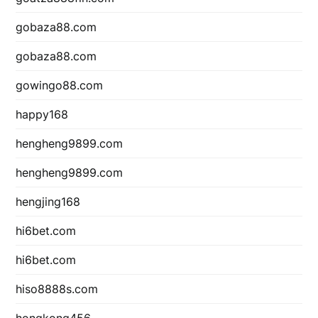
gobaza88.com
gobaza88.com
gowingo88.com
happy168
hengheng9899.com
hengheng9899.com
hengjing168
hi6bet.com
hi6bet.com
hiso8888s.com
hongkong456