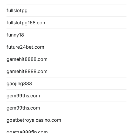
fullslotpg
fullslotpg168.com
funny18
future24bet.com
gamehit8888.com
gamehit8888.com
gaojing888
gem99ths.com
gem99ths.com
goatbetroyalcasino.com
goatza888fin.com