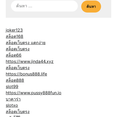
ค้นหา
สำหรับ:
joker123
สล็อต168
สล็อตเว็บตรง แตกง่าย
สล็อตเว็บตรง
สล็อต66
https://www.jinda44.xyz
สล็อตเว็บตรง
https://bonus888.life
สล็อต888
slot99
https://www.pussy888fun.io
บาคาร่า
slotxo
สล็อตเว็บตรง