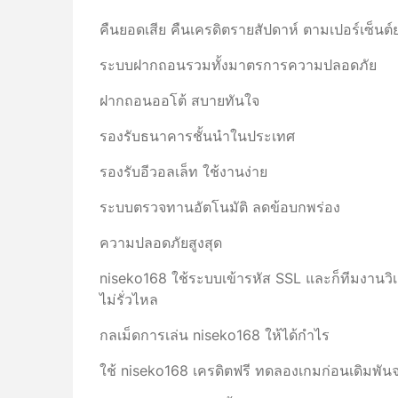
คืนยอดเสีย คืนเครดิตรายสัปดาห์ ตามเปอร์เซ็นต์ย
ระบบฝากถอนรวมทั้งมาตรการความปลอดภัย
ฝากถอนออโต้ สบายทันใจ
รองรับธนาคารชั้นนำในประเทศ
รองรับอีวอลเล็ท ใช้งานง่าย
ระบบตรวจทานอัตโนมัติ ลดข้อบกพร่อง
ความปลอดภัยสูงสุด
niseko168 ใช้ระบบเข้ารหัส SSL และก็ทีมงานวิเคร
ไม่รั่วไหล
กลเม็ดการเล่น niseko168 ให้ได้กำไร
ใช้ niseko168 เครดิตฟรี ทดลองเกมก่อนเดิมพันจ