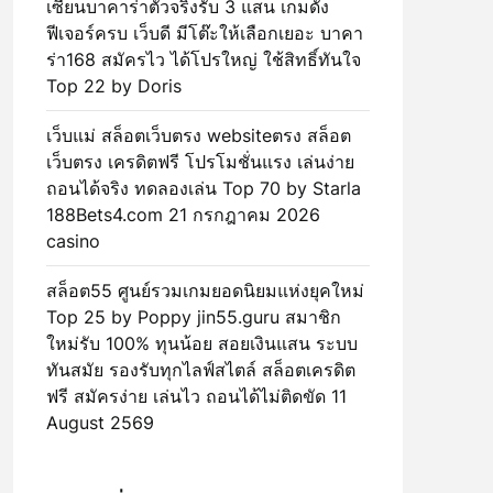
เซียนบาคาร่าตัวจริงรับ 3 แสน เกมดัง
ฟีเจอร์ครบ เว็บดี มีโต๊ะให้เลือกเยอะ บาคา
ร่า168 สมัครไว ได้โปรใหญ่ ใช้สิทธิ์ทันใจ
Top 22 by Doris
เว็บแม่ สล็อตเว็บตรง websiteตรง สล็อต
เว็บตรง เครดิตฟรี โปรโมชั่นแรง เล่นง่าย
ถอนได้จริง ทดลองเล่น Top 70 by Starla
188Bets4.com 21 กรกฎาคม 2026
casino
สล็อต55 ศูนย์รวมเกมยอดนิยมแห่งยุคใหม่
Top 25 by Poppy jin55.guru สมาชิก
ใหม่รับ 100% ทุนน้อย สอยเงินแสน ระบบ
ทันสมัย รองรับทุกไลฟ์สไตล์ สล็อตเครดิต
ฟรี สมัครง่าย เล่นไว ถอนได้ไม่ติดขัด 11
August 2569