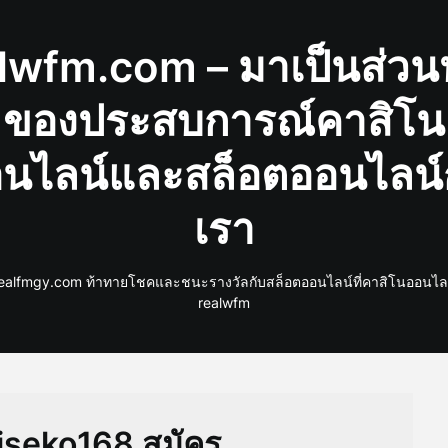
lwfm.com – มาเป็นส่วนห
ของประสบการณ์คาสิโน
นไลน์และสล็อตออนไลน์
เรา
/realfmgy.com ท้าทายโชคและชนะรางวัลกับสล็อตออนไลน์ที่คาสิโนออนไล
realwfm
iseko168 สมัคร