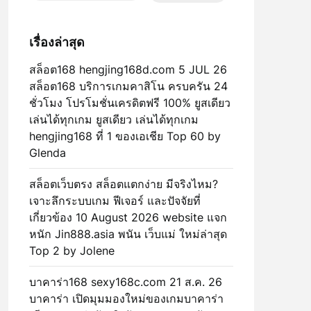
เรื่องล่าสุด
สล็อต168 hengjing168d.com 5 JUL 26
สล็อต168 บริการเกมคาสิโน ครบครัน 24
ชั่วโมง โปรโมชั่นเครดิตฟรี 100% ยูสเดียว
เล่นได้ทุกเกม ยูสเดียว เล่นได้ทุกเกม
hengjing168 ที่ 1 ของเอเชีย Top 60 by
Glenda
สล็อตเว็บตรง สล็อตแตกง่าย มีจริงไหม?
เจาะลึกระบบเกม ฟีเจอร์ และปัจจัยที่
เกี่ยวข้อง 10 August 2026 website แจก
หนัก Jin888.asia พนัน เว็บแม่ ใหม่ล่าสุด
Top 2 by Jolene
บาคาร่า168 sexy168c.com 21 ส.ค. 26
บาคาร่า เปิดมุมมองใหม่ของเกมบาคาร่า