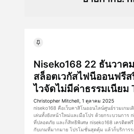
Niseko168 22 ธันวาคม 
สล็อตเวกัสไฟนีออนฟรี
ไวจัดไม่มีค่าธรรมเนียม
Christopher Mitchell,
1 ตุลาคม 2025
niseko168 คือเว็บคาสิโนออนไลน์ศูนย์รวมเกมเดิ
เล่นทั้งยังหน้าใหม่และมือโปร ด้วยกระบวนการ n
ที่ปลอดภัย และก็สิทธิพิเศษ niseko168 เครดิตฟรี 
กับเกมที่มากมาย โปรโมชั่นสุดคุ้ม แล้วก็บริการร