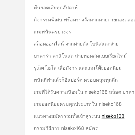
คืนยอดเสียทุกสัปดาห์
กิจกรรมพิเศษ พร้อมรางวัลมากมายก่ายกองตลอ
เกมพนันครบวงจร
สล็อตออนไลน์ จากค่ายดัง โบนัสแตกง่าย
บาคาร่า คาสิโนสด ถ่ายทอดสดแบบเรียลไทม์
รูเล็ต ไฮโล เสือมังกร และเกมโต๊ะยอดนิยม
พนันกีฬาแล้วก็อีสปอร์ต ครอบคลุมทุกลีก
เกมที่ได้รับความนิยมใน niseko168 สล็อต บาคาร
เกมยอดนิยมครบทุกประเภทใน niseko168
แนวทางสมัครรวมทั้งเข้าสู่ระบบ
niseko168
กรรมวิธีการ niseko168 สมัคร