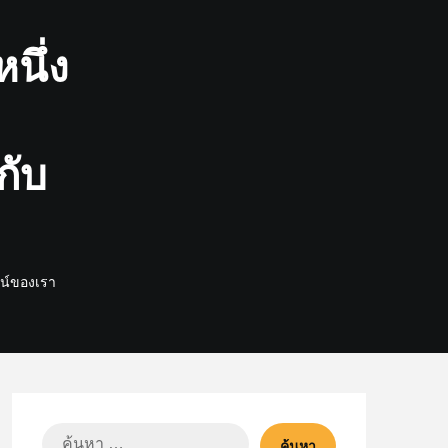
นึ่ง
กับ
น์ของเรา
ค้นหา