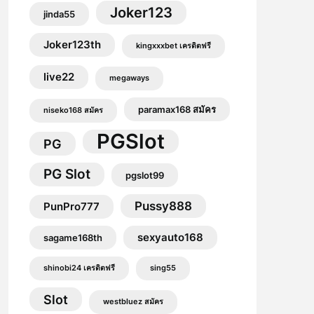
Joker123
jinda55
Joker123th
kingxxxbet เครดิตฟรี
live22
megaways
paramax168 สมัคร
niseko168 สมัคร
PGSlot
PG
PG Slot
pgslot99
Pussy888
PunPro777
sexyauto168
sagame168th
shinobi24 เครดิตฟรี
sing55
Slot
westbluez สมัคร