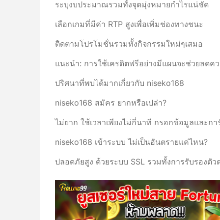
ระบุงบประมาณรวมทั้งจุดมุ่งหมายกำไรแน่ชัด
เลือกเกมที่มีค่า RTP สูงเพื่อเพิ่มช่องทางชนะ
ติดตามโปรโมชั่นรวมทั้งกิจกรรมใหม่ๆเสมอ
แนะนำ: การใช้เครดิตฟรีอย่างมีแผนจะช่วยลดคว
ปริศนาที่พบได้มากเกี่ยวกับ niseko168
niseko168 สมัคร ยากหรือเปล่า?
ไม่ยาก ใช้เวลาเพียงไม่กี่นาที กรอกข้อมูลและการั
niseko168 เข้าระบบ ไม่เป็นอันตรายแค่ไหน?
ปลอดภัยสูง ด้วยระบบ SSL รวมทั้งการรับรองตั