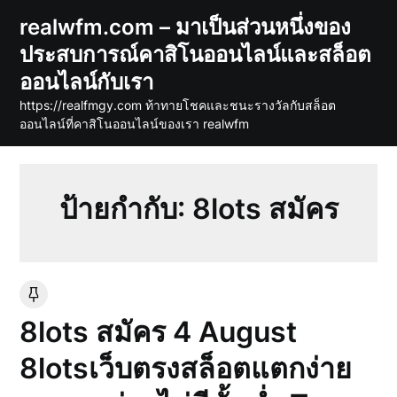
Skip
realwfm.com – มาเป็นส่วนหนึ่งของ
to
ประสบการณ์คาสิโนออนไลน์และสล็อต
content
ออนไลน์กับเรา
https://realfmgy.com ท้าทายโชคและชนะรางวัลกับสล็อต
ออนไลน์ที่คาสิโนออนไลน์ของเรา realwfm
ป้ายกำกับ:
8lots สมัคร
8lots สมัคร 4 August
8lotsเว็บตรงสล็อตแตกง่าย