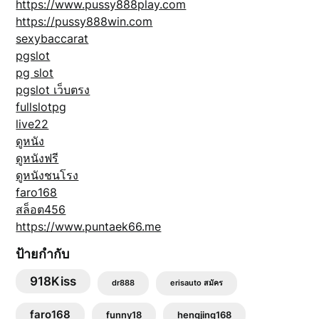
https://www.pussy888play.com
https://pussy888win.com
sexybaccarat
pgslot
pg slot
pgslot เว็บตรง
fullslotpg
live22
ดูหนัง
ดูหนังฟรี
ดูหนังชนโรง
faro168
สล็อต456
https://www.puntaek66.me
ป้ายกำกับ
918Kiss
dr888
erisauto สมัคร
faro168
funny18
hengjing168