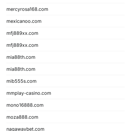
mercyrosa168.com
mexicanoo.com
mfj889xx.com
mfj889xx.com
mia88th.com
mia88th.com
mib555s.com
mmplay-casino.com
mono16888.com
moza888.com
nagawaybet.com