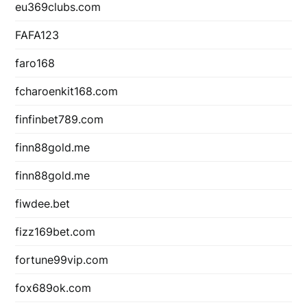
eu369clubs.com
FAFA123
faro168
fcharoenkit168.com
finfinbet789.com
finn88gold.me
finn88gold.me
fiwdee.bet
fizz169bet.com
fortune99vip.com
fox689ok.com