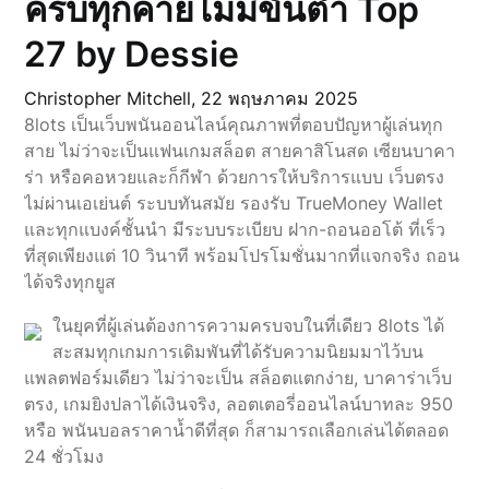
ครบทุกค่ายไม่มีขั้นต่ำ Top
27 by Dessie
Christopher Mitchell,
22 พฤษภาคม 2025
8lots เป็นเว็บพนันออนไลน์คุณภาพที่ตอบปัญหาผู้เล่นทุก
สาย ไม่ว่าจะเป็นแฟนเกมสล็อต สายคาสิโนสด เซียนบาคา
ร่า หรือคอหวยและก็กีฬา ด้วยการให้บริการแบบ เว็บตรง
ไม่ผ่านเอเย่นต์ ระบบทันสมัย รองรับ TrueMoney Wallet
และทุกแบงค์ชั้นนำ มีระบบระเบียบ ฝาก-ถอนออโต้ ที่เร็ว
ที่สุดเพียงแต่ 10 วินาที พร้อมโปรโมชั่นมากที่แจกจริง ถอน
ได้จริงทุกยูส
ในยุคที่ผู้เล่นต้องการความครบจบในที่เดียว 8lots ได้
สะสมทุกเกมการเดิมพันที่ได้รับความนิยมมาไว้บน
แพลตฟอร์มเดียว ไม่ว่าจะเป็น สล็อตแตกง่าย, บาคาร่าเว็บ
ตรง, เกมยิงปลาได้เงินจริง, ลอตเตอรี่ออนไลน์บาทละ 950
หรือ พนันบอลราคาน้ำดีที่สุด ก็สามารถเลือกเล่นได้ตลอด
24 ชั่วโมง