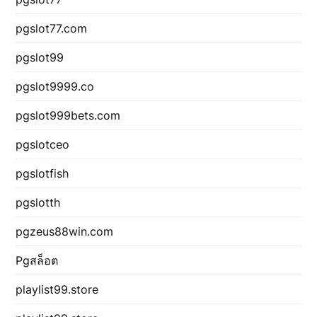
pgslot77.com
pgslot99
pgslot9999.co
pgslot999bets.com
pgslotceo
pgslotfish
pgslotth
pgzeus88win.com
Pgสล็อต
playlist99.store