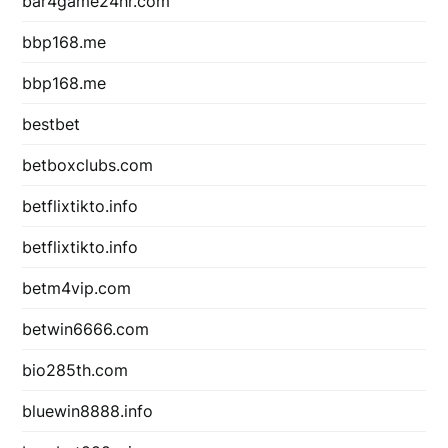
bar4game24hr.com
bbp168.me
bbp168.me
bestbet
betboxclubs.com
betflixtikto.info
betflixtikto.info
betm4vip.com
betwin6666.com
bio285th.com
bluewin8888.info