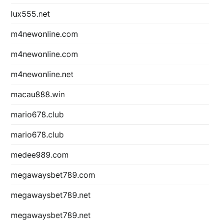
lux555.net
m4newonline.com
m4newonline.com
m4newonline.net
macau888.win
mario678.club
mario678.club
medee989.com
megawaysbet789.com
megawaysbet789.net
megawaysbet789.net