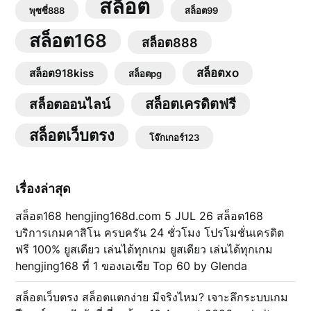
สล็อต
พุซซี่888
สล็อต99
สล็อต168
สล็อต888
สล็อตxo
สล็อต918kiss
สล็อตpg
สล็อตเครดิตฟรี
สล็อตออนไลน์
สล็อตเว็บตรง
โจ๊กเกอร์123
เรื่องล่าสุด
สล็อต168 hengjing168d.com 5 JUL 26 สล็อต168
บริการเกมคาสิโน ครบครัน 24 ชั่วโมง โปรโมชั่นเครดิต
ฟรี 100% ยูสเดียว เล่นได้ทุกเกม ยูสเดียว เล่นได้ทุกเกม
hengjing168 ที่ 1 ของเอเชีย Top 60 by Glenda
สล็อตเว็บตรง สล็อตแตกง่าย มีจริงไหม? เจาะลึกระบบเกม