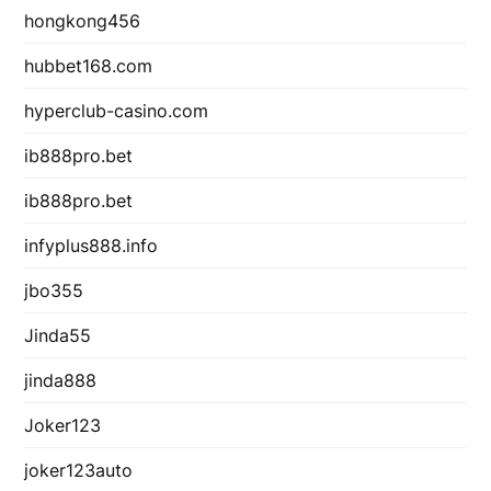
hongkong456
hubbet168.com
hyperclub-casino.com
ib888pro.bet
ib888pro.bet
infyplus888.info
jbo355
Jinda55
jinda888
Joker123
joker123auto