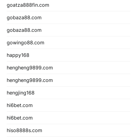
goatza888fin.com
gobaza88.com
gobaza88.com
gowingo88.com
happy168
hengheng9899.com
hengheng9899.com
hengjing168
hi6bet.com
hi6bet.com
hiso8888s.com