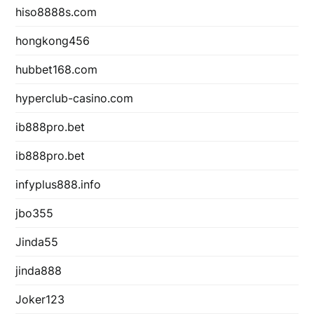
hiso8888s.com
hongkong456
hubbet168.com
hyperclub-casino.com
ib888pro.bet
ib888pro.bet
infyplus888.info
jbo355
Jinda55
jinda888
Joker123