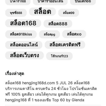
บาคาร่าออนไลน์
ปั่นแตก66
บาคาร่า168
สล็อต
พุซซี่888
สล็อต99
สล็อต168
สล็อต888
สล็อตxo
สล็อต918kiss
สล็อตpg
สล็อตเครดิตฟรี
สล็อตออนไลน์
สล็อตเว็บตรง
โจ๊กเกอร์123
เรื่องล่าสุด
สล็อต168 hengjing168d.com 5 JUL 26 สล็อต168
บริการเกมคาสิโน ครบครัน 24 ชั่วโมง โปรโมชั่นเครดิต
ฟรี 100% ยูสเดียว เล่นได้ทุกเกม ยูสเดียว เล่นได้ทุกเกม
hengjing168 ที่ 1 ของเอเชีย Top 60 by Glenda