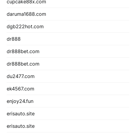
cupcake88x.com
daruma1688.com
dgb222hot.com
dr888
dr888bet.com
dr888bet.com
du2477.com
ek4567.com
enjoy24.fun
erisauto.site
erisauto.site