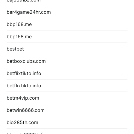
bar4game24hr.com
bbp168.me
bbp168.me
bestbet
betboxclubs.com
betflixtikto.info
betflixtikto.info
betm4vip.com
betwin6666.com
bio285th.com