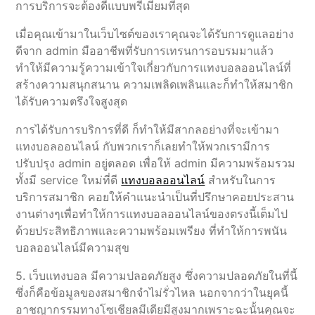
การบริการจะต้องดีแบบพรีเมี่ยมที่สุด
เมื่อคุณเข้ามาในเว็บไซต์ของเราคุณจะได้รับการดูแลอย่าง
ดีจาก admin มืออาชีพที่รับการเทรนการอบรมมาแล้ว
ทำให้มีความรู้ความเข้าใจเกี่ยวกับการแทงบอลออนไลน์ที่
สร้างความสนุกสนาน ความเพลิดเพลินและก็ทำให้สมาชิก
ได้รับความตรึงใจสูงสุด
การได้รับการบริการที่ดี ก็ทำให้มีสากลอย่างที่จะเข้ามา
แทงบอลออนไลน์ กับพวกเราก็เลยทำให้พวกเรามีการ
ปรับปรุง admin อยู่ตลอด เพื่อให้ admin มีความพร้อมรวม
ทั้งมี service ใหม่ที่ดี
แทงบอลออนไลน์
สำหรับในการ
บริการสมาชิก คอยให้คำแนะนำเป็นที่ปรึกษาคอยประสาน
งานต่างๆเพื่อทำให้การแทงบอลออนไลน์ของตรงนี้เต็มไป
ด้วยประสิทธิภาพและความพร้อมเพรียง ที่ทำให้การพนัน
บอลออนไลน์มีความสุข
5. เว็บแทงบอล มีความปลอดภัยสูง ซึ่งความปลอดภัยในที่นี้
ซึ่งก็คือข้อมูลของสมาชิกจำไม่รั่วไหล นอกจากว่าในยุคนี้
อาชญากรรมทางโซเชียลมีเดียมีสูงมากเพราะฉะนั้นคุณจะ