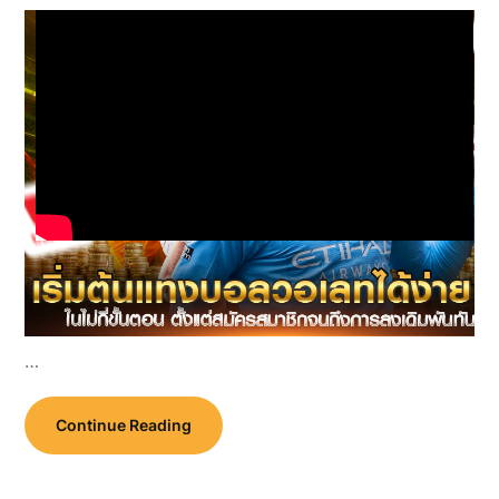
…
Continue Reading