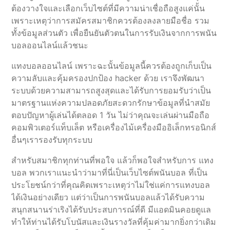
ต้องวางใจและเลือกเว็บไซต์ที่มีความน่าเชื่อถือสูงแค่นั้น
เพราะเหตุว่าการสมัครสมาชิกควรต้องลงลายมือชื่อ รวม
ทั้งข้อมูลส่วนตัว เพื่อยืนยันตัวตนในการรับเงินจากการพนัน
บอลออนไลน์แล้วชนะ
แทงบอลออนไลน์ เพราะฉะนั้นข้อมูลนี้ควรต้องถูกเก็บเป็น
ความลับและคุ้มครองปกป้อง hacker ด้วย เราจึงพัฒนา
ระบบด้วยความสามารถสูงสุดและได้รับการยอมรับว่าเป็น
มาตรฐานแห่งความปลอดภัยสะดวกรักษาข้อมูลที่นำสมัย
ตอบปัญหาผู้เล่นได้ตลอด 1 วัน ไม่ว่าคุณจะเล่นผ่านมือถือ
คอมพิวเตอร์แท็บเล็ต หรือเครื่องไม้เครื่องมืออิเล็กทรอนิกส์
อื่นๆเรารองรับทุกระบบ
สำหรับสมาชิกทุกท่านที่พอใจ แล้วก็พอใจสำหรับการ แทง
บอล พวกเราแนะนำว่ามาที่นี่เป็นเว็บไซต์พนันบอล ที่เป็น
ประโยชน์กว่าที่คุณคิดเพราะเหตุว่าไม่ใช่แค่การแทงบอล
ได้เงินอย่างเดียว แต่ว่าเป็นการพนันบอลแล้วได้รับความ
สนุกสนานร่าเริงได้รับประสบการณ์ที่ดี มีแอดมินคอยดูแล
ทำให้ท่านได้รับโบนัสและเงินรางวัลที่คุ้มค่ามากยิ่งกว่าเดิม