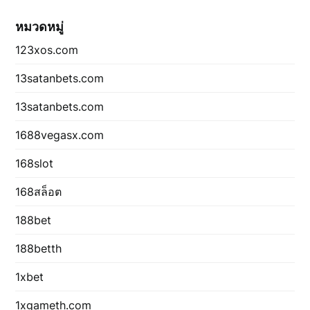
หมวดหมู่
123xos.com
13satanbets.com
13satanbets.com
1688vegasx.com
168slot
168สล็อต
188bet
188betth
1xbet
1xgameth.com