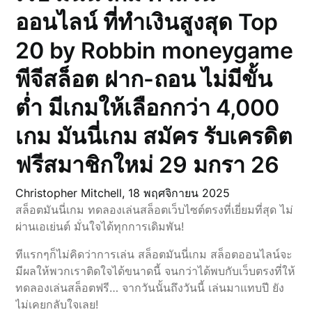
ออนไลน์ ที่ทำเงินสูงสุด Top
20 by Robbin moneygame
พีจีสล็อต ฝาก-ถอน ไม่มีขั้น
ต่ำ มีเกมให้เลือกกว่า 4,000
เกม มันนี่เกม สมัคร รับเครดิต
ฟรีสมาชิกใหม่ 29 มกรา 26
Christopher Mitchell,
18 พฤศจิกายน 2025
สล็อตมันนี่เกม ทดลองเล่นสล็อตเว็บไซต์ตรงที่เยี่ยมที่สุด ไม่
ผ่านเอเย่นต์ มั่นใจได้ทุกการเดิมพัน!
ทีแรกๆก็ไม่คิดว่าการเล่น สล็อตมันนี่เกม สล็อตออนไลน์จะ
มีผลให้พวกเราติดใจได้ขนาดนี้ จนกว่าได้พบกับเว็บตรงที่ให้
ทดลองเล่นสล็อตฟรี… จากวันนั้นถึงวันนี้ เล่นมาแทบปี ยัง
ไม่เคยกลับใจเลย!