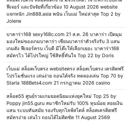
ฟีเจอร์ และปัจจัยที่เกี่ยวข้อง 10 August 2026 website
แจกหนัก Jin888.asia พนัน เว็บแม่ ใหม่ล่าสุด Top 2 by
Jolene
บาคาร่า168 sexy168c.com 21 ส.ค. 26 บาคาร่า เปิดมุม
มองใหม่ของเกมบาคาร่า เซียนบาคาร่าตัวจริงรับ 3 แสน
เกมดัง ฟีเจอร์ครบ เว็บดี มีโต๊ะให้เลือกเยอะ บาคาร่า168
สมัครไว ได้โปรใหญ่ ใช้สิทธิ์ทันใจ Top 22 by Doris
เว็บแม่ สล็อตเว็บตรง websiteตรง สล็อตเว็บตรง เครดิตฟรี
โปรโมชั่นแรง เล่นง่าย ถอนได้จริง ทดลองเล่น Top 70 by
Starla 188Bets4.com 21 กรกฎาคม 2026 casino
สล็อต55 ศูนย์รวมเกมยอดนิยมแห่งยุคใหม่ Top 25 by
Poppy jin55.guru สมาชิกใหม่รับ 100% ทุนน้อย สอยเงิน
แสน ระบบทันสมัย รองรับทุกไลฟ์สไตล์ สล็อตเครดิตฟรี
สมัครง่าย เล่นไว ถอนได้ไม่ติดขัด 11 August 2569