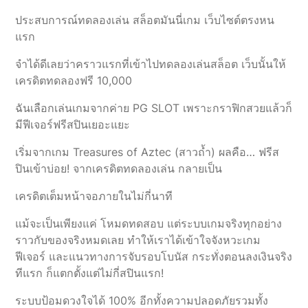
ประสบการณ์ทดลองเล่น สล็อตมันนี่เกม เว็บไซต์ตรงหน
แรก
จำได้ดีเลยว่าคราวแรกที่เข้าไปทดลองเล่นสล็อต เว็บนั้นให้
เครดิตทดลองฟรี 10,000
ฉันเลือกเล่นเกมจากค่าย PG SLOT เพราะกราฟิกสวยแล้วก็
มีฟีเจอร์ฟรีสปินเยอะแยะ
เริ่มจากเกม Treasures of Aztec (สาวถ้ำ) ผลคือ… ฟรีส
ปินเข้าบ่อย! จากเครดิตทดลองเล่น กลายเป็น
เครดิตเต็มหน้าจอภายในไม่กี่นาที
แม้จะเป็นเพียงแค่ โหมดทดสอบ แต่ระบบเกมจริงทุกอย่าง
ราวกับของจริงหมดเลย ทำให้เราได้เข้าใจจังหวะเกม
ฟีเจอร์ และแนวทางการจับรอบโบนัส กระทั่งตอนลงเงินจริง
ทีแรก ก็แตกตั้งแต่ไม่กี่สปินแรก!
ระบบป้อมดวงใจได้ 100% อีกทั้งความปลอดภัยรวมทั้ง