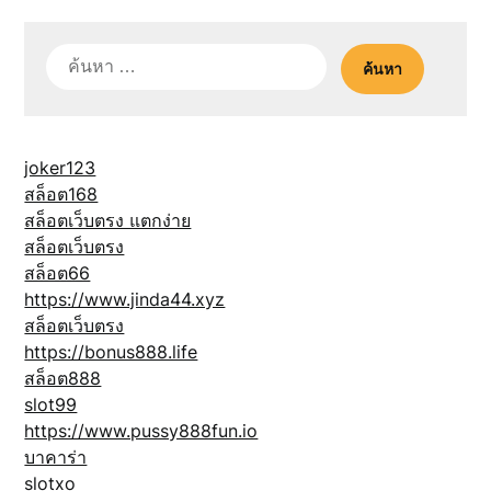
ค้นหา
สำหรับ:
joker123
สล็อต168
สล็อตเว็บตรง แตกง่าย
สล็อตเว็บตรง
สล็อต66
https://www.jinda44.xyz
สล็อตเว็บตรง
https://bonus888.life
สล็อต888
slot99
https://www.pussy888fun.io
บาคาร่า
slotxo