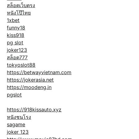
สล็อตเว็บตรง
หนังโป๊ไทย
1xbet
funny18
kiss918
pg slot
joker123
สล็อต777
tokyoslot88
https://betwayvietnam.com
https://jokerasia.net
https://moodeng.in
pgslot
https://918kissauto.xyz
หนังชนโรง
sagame
joker 123