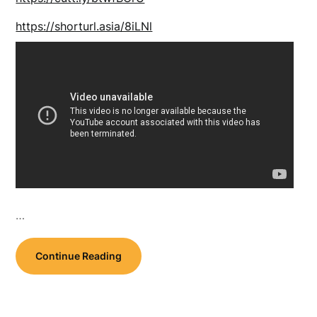
https://shorturl.asia/8iLNl
…
Continue Reading