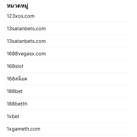
หมวดหมู่
123xos.com
13satanbets.com
13satanbets.com
1688vegasx.com
168slot
168สล็อต
188bet
188betth
1xbet
1xgameth.com