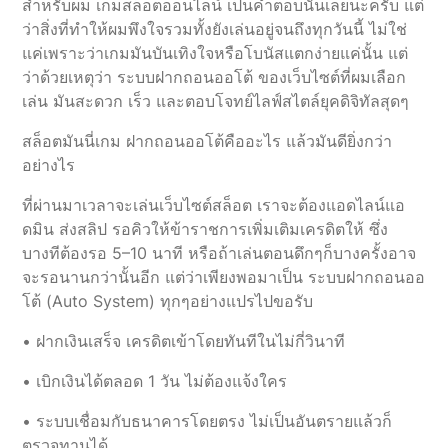
สำหรับผม เกมสล็อตออนไลน์ เป็นคำตอบนั้นเลยนะครับ แต่
ว่าสิ่งที่ทำให้ผมพึงใจรวมทั้งยังเล่นอยู่จนถึงทุกวันนี้ ไม่ใช่
แค่เพราะว่าเกมมันบันเทิงใจหรือโบนัสแตกง่ายแค่นั้น แต่
ว่าด้วยเหตุว่า ระบบฝากถอนออโต้ ของเว็บไซต์ที่ผมเลือก
เล่น มันสะดวก เร็ว และตอบโจทย์ไลฟ์สไตล์ยุคดิจิทัลสุดๆ
สล็อตมันนี่เกม ฝากถอนออโต้คืออะไร แล้วมันดียิ่งกว่า
อย่างไร
ที่ผ่านมาเวลาจะเล่นเว็บไซต์สล็อต เราจะต้องแอดไลน์แอ
ดมิน ส่งสลิป รอคิวให้ข้าราชการเพิ่มเติมเครดิตให้ ซึ่ง
บางทีต้องรอ 5–10 นาที หรือถ้าเล่นตอนดึกๆก็บางครั้งอาจ
จะรอนานกว่านั้นอีก แต่ว่าเพียงพอมาเป็น ระบบฝากถอนออ
โต้ (Auto System) ทุกๆอย่างแปรไปขอรับ
• ฝากเงินเสร็จ เครดิตเข้าโดยทันทีในไม่กี่วินาที
• เบิกเงินได้ตลอด 1 วัน ไม่ต้องแจ้งใคร
• ระบบเชื่อมกับธนาคารโดยตรง ไม่เป็นอันตรายแล้วก็
ตรวจทานได้