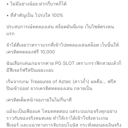
• ไม่มีอย่างน้อย ฝากกี่บาทก็ได้
• ที่สำคัญเป็น โปร่งใส 100%
ประสบการณ์ทดลองเล่น สล็อตมันนี่เกม เว็บไซต์ตรงหน
แรก
จำได้ดีเลยว่าคราวแรกที่เข้าไปทดลองเล่นสล็อต เว็บนั้นให้
เครดิตทดลองฟรี 10,000
ฉันเลือกเล่นเกมจากค่าย PG SLOT เพราะกราฟิกสวยแล้วก็
มีฟีเจอร์ฟรีสปินเยอะแยะ
เริ่มจากเกม Treasures of Aztec (สาวถ้ำ) ผลคือ… ฟรีส
ปินเข้าบ่อย! จากเครดิตทดลองเล่น กลายเป็น
เครดิตเต็มหน้าจอภายในไม่กี่นาที
แม้จะเป็นเพียงแค่ โหมดทดสอบ แต่ระบบเกมจริงทุกอย่าง
ราวกับของจริงหมดเลย ทำให้เราได้เข้าใจจังหวะเกม
ฟีเจอร์ และแนวทางการจับรอบโบนัส กระทั่งตอนลงเงินจริง