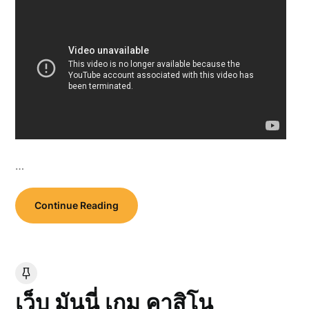
…
Continue Reading
เว็บ มันนี่ เกม คาสิโน