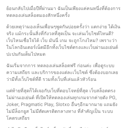
ย้อนกลับไปเมื่อปีที่ผ่านมา ฉันเป็นเพียงแค่คนหนึ่งที่ต้องการ
ทดลองเล่นสล็อตมองสักหนึ่งครั้ง
ด้วยเหตุว่ามองเห็นเพื่อนๆพูดกันบ่อยครั้งว่า แตกง่าย ได้เงิน
จริง แม้กระนั้นสิ่งที่กังวลที่สุดเป็น จะเล่นเว็บไซต์ไหนดี?
เว็บไหนเชื่อใจได้ เว็บ มันนี่ เกม จะถูกโกงไหม? เพราะว่า
ในโลกอินเตอร์เน็ตมีอีกทั้งเว็บไซต์ตรงและเว็บผ่านเอเย่นต์
ปะปนกันเต็มไปหมด
ฉันเริ่มจากการ ทดลองเล่นสล็อตฟรี ก่อนค่ะ เพื่อดูระบบ
ความเสถียร และบริการของแต่ละเว็บไซต์ ซึ่งต้องบอกเลย
ว่ามีทั้งเว็บไซต์ที่ดี รวมทั้งเว็บที่เล่นแล้วหัวร้อน
แต่ท้ายที่สุดก็ได้เจอกับเว็บที่ตอบโจทย์ที่สุด เว็บสล็อตตรง
ไม่ผ่านเอเย่นต์ ที่เปิดให้ทดลองเล่นทุกเกมจากค่ายดัง PG,
Joker, Pragmatic Play, Slotxo อื่นๆอีกมากมาย แถมยัง
ไม่มีล็อกยูส ไม่มีตัดเครดิตกลางทาง ที่สำคัญเป็น ระบบ
โคตรเสถียร