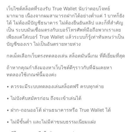
เว็บไซต์สล็อตที่รองรับ True Wallet นับว่าตอบโจทย์
มากมาย เนื่องจากผมสามารถฝากได้อย่างต่ำแค่ 1 บาทก็ยัง
ได้ ไม่ต้องมีบัญชีธนาคาร ไม่ต้องยืนยันสลิป และก็ที่สำคัญ
เป็น ระบบมันเชื่อมตรงกับเบอร์โทรศัพท์มือถือพวกเราเลย
เพียงแค่ใส่เบอร์ True Wallet แล้วระบบก็รู้เท่าทันหนว่าเป็น
บัญชีของเรา ไม่เป็นอันตรายหายห่วง
กลเม็ดเลือกเว็บตรงทดลองเล่น สล็อตมันนี่เกม ที่ดีเยี่ยมที่สุด
ถ้าหากคุณกำลังมองหาเว็บไซต์ดีๆราวกับที่ฉันเคยหา
ทดลองใช้เกณฑ์นี้มองค่ะ
• ควรจะมีระบบทดลองเล่นสล็อตฟรี ครบทุกค่าย
• ไม่บังคับสมัครก่อน ถึงจะเข้าเล่นได้
• ฝาก-ถอนออโต้ ผ่านธนาคารหรือ True Wallet ได้
• ไม่มีขั้นต่ำ และไม่มีค่าขนบธรรมเนียมแฝง