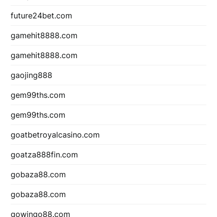
future24bet.com
gamehit8888.com
gamehit8888.com
gaojing888
gem99ths.com
gem99ths.com
goatbetroyalcasino.com
goatza888fin.com
gobaza88.com
gobaza88.com
gowingo88.com