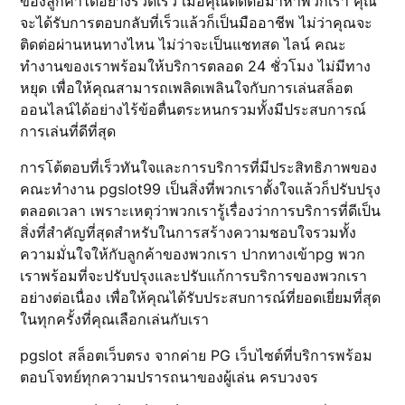
ของลูกค้าได้อย่างรวดเร็ว เมื่อคุณติดต่อมาหาพวกเรา คุณ
จะได้รับการตอบกลับที่เร็วแล้วก็เป็นมืออาชีพ ไม่ว่าคุณจะ
ติดต่อผ่านหนทางไหน ไม่ว่าจะเป็นแชทสด ไลน์ คณะ
ทำงานของเราพร้อมให้บริการตลอด 24 ชั่วโมง ไม่มีทาง
หยุด เพื่อให้คุณสามารถเพลิดเพลินใจกับการเล่นสล็อต
ออนไลน์ได้อย่างไร้ข้อตื่นตระหนกรวมทั้งมีประสบการณ์
การเล่นที่ดีที่สุด
การโต้ตอบที่เร็วทันใจและการบริการที่มีประสิทธิภาพของ
คณะทำงาน pgslot99 เป็นสิ่งที่พวกเราตั้งใจแล้วก็ปรับปรุง
ตลอดเวลา เพราะเหตุว่าพวกเรารู้เรื่องว่าการบริการที่ดีเป็น
สิ่งที่สำคัญที่สุดสำหรับในการสร้างความชอบใจรวมทั้ง
ความมั่นใจให้กับลูกค้าของพวกเรา ปากทางเข้าpg พวก
เราพร้อมที่จะปรับปรุงและปรับแก้การบริการของพวกเรา
อย่างต่อเนื่อง เพื่อให้คุณได้รับประสบการณ์ที่ยอดเยี่ยมที่สุด
ในทุกครั้งที่คุณเลือกเล่นกับเรา
pgslot สล็อตเว็บตรง จากค่าย PG เว็บไซต์ที่บริการพร้อม
ตอบโจทย์ทุกความปรารถนาของผู้เล่น ครบวงจร