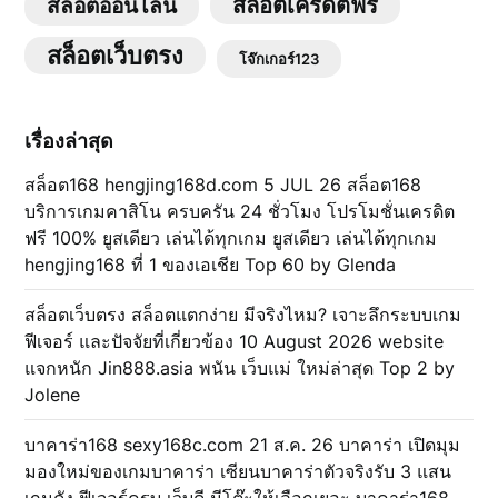
สล็อตเครดิตฟรี
สล็อตออนไลน์
สล็อตเว็บตรง
โจ๊กเกอร์123
เรื่องล่าสุด
สล็อต168 hengjing168d.com 5 JUL 26 สล็อต168
บริการเกมคาสิโน ครบครัน 24 ชั่วโมง โปรโมชั่นเครดิต
ฟรี 100% ยูสเดียว เล่นได้ทุกเกม ยูสเดียว เล่นได้ทุกเกม
hengjing168 ที่ 1 ของเอเชีย Top 60 by Glenda
สล็อตเว็บตรง สล็อตแตกง่าย มีจริงไหม? เจาะลึกระบบเกม
ฟีเจอร์ และปัจจัยที่เกี่ยวข้อง 10 August 2026 website
แจกหนัก Jin888.asia พนัน เว็บแม่ ใหม่ล่าสุด Top 2 by
Jolene
บาคาร่า168 sexy168c.com 21 ส.ค. 26 บาคาร่า เปิดมุม
มองใหม่ของเกมบาคาร่า เซียนบาคาร่าตัวจริงรับ 3 แสน