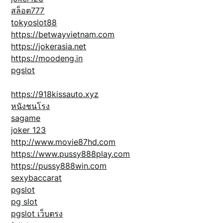
สล็อต777
tokyoslot88
https://betwayvietnam.com
https://jokerasia.net
https://moodeng.in
pgslot
https://918kissauto.xyz
หนังชนโรง
sagame
joker 123
http://www.movie87hd.com
https://www.pussy888play.com
https://pussy888win.com
sexybaccarat
pgslot
pg slot
pgslot เว็บตรง