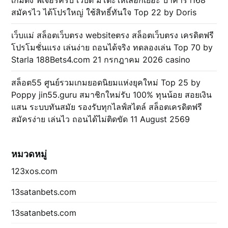
เกมดัง ฟีเจอร์ครบ เว็บดี มีโต๊ะให้เลือกเยอะ บาคาร่า168
สมัครไว ได้โปรใหญ่ ใช้สิทธิ์ทันใจ Top 22 by Doris
เว็บแม่ สล็อตเว็บตรง websiteตรง สล็อตเว็บตรง เครดิตฟรี
โปรโมชั่นแรง เล่นง่าย ถอนได้จริง ทดลองเล่น Top 70 by
Starla 188Bets4.com 21 กรกฎาคม 2026 casino
สล็อต55 ศูนย์รวมเกมยอดนิยมแห่งยุคใหม่ Top 25 by
Poppy jin55.guru สมาชิกใหม่รับ 100% ทุนน้อย สอยเงิน
แสน ระบบทันสมัย รองรับทุกไลฟ์สไตล์ สล็อตเครดิตฟรี
สมัครง่าย เล่นไว ถอนได้ไม่ติดขัด 11 August 2569
หมวดหมู่
123xos.com
13satanbets.com
13satanbets.com