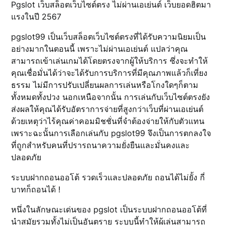
Pgslot เว็บสล็อตเว็บไซต์ตรง ไม่ผ่านเอเย่นต์ เว็บยอดฮิตมา
แรงในปี 2567
pgslot99 เป็นเว็บสล็อตเว็บไซต์ตรงที่ได้รับความนิยมเป็น
อย่างมากในตอนนี้ เพราะไม่ผ่านเอเย่นต์ แปลว่าคุณ
สามารถเข้าเล่นเกมได้โดยตรงจากผู้ให้บริการ ซึ่งจะทำให้
คุณเชื่อมั่นได้ว่าจะได้รับการบริการที่มีคุณภาพแล้วก็เที่ยง
ธรรม ไม่มีการปรับเปลี่ยนผลการเล่นหรือโกงใดๆก็ตาม
ทั้งหมดทั้งปวง นอกเหนือจากนั้น การเล่นกับเว็บไซต์ตรงยัง
ส่งผลให้คุณได้รับอัตราการจ่ายที่สูงกว่าเว็บที่ผ่านเอเย่นต์
ด้วยเหตุว่าไร้คุณค่าคอมมิชชั่นที่จำต้องจ่ายให้กับตัวแทน
เพราะฉะนั้นการเลือกเล่นกับ pgslot99 จึงเป็นการตกลงใจ
ที่ถูกสำหรับคนที่ปรารถนาความยั่งยืนและมั่นคงและ
ปลอดภัย
ระบบฝากถอนออโต้ รวดเร็วและปลอดภัย ถอนได้ไม่ยั้ง กี่
บาทก็ถอนได้ !
หนึ่งในลักษณะเด่นของ pgslot เป็นระบบฝากถอนออโต้ที่
นำสมัยรวมทั้งไม่เป็นอันตราย ระบบนี้ทำให้ผู้เล่นสามารถ