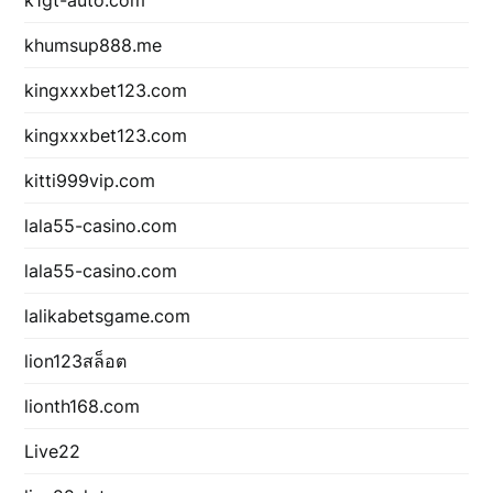
k1gt-auto.com
khumsup888.me
kingxxxbet123.com
kingxxxbet123.com
kitti999vip.com
lala55-casino.com
lala55-casino.com
lalikabetsgame.com
lion123สล็อต
lionth168.com
Live22