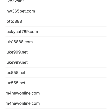
live22slot
lnw365bet.com
lotto888
luckycat789.com
luis16888.com
luke999.net
luke999.net
lux555.net
lux555.net
m4newonline.com
m4newonline.com