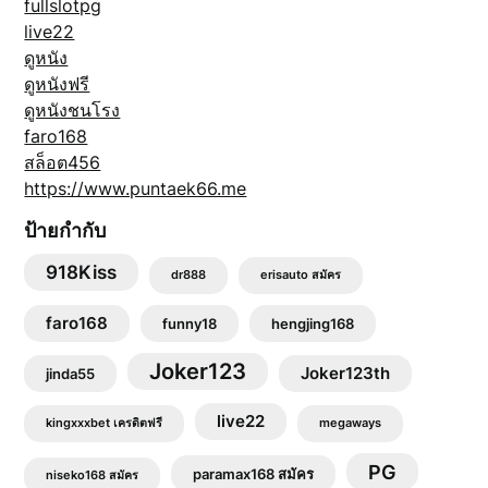
fullslotpg
live22
ดูหนัง
ดูหนังฟรี
ดูหนังชนโรง
faro168
สล็อต456
https://www.puntaek66.me
ป้ายกำกับ
918Kiss
dr888
erisauto สมัคร
faro168
funny18
hengjing168
Joker123
Joker123th
jinda55
live22
kingxxxbet เครดิตฟรี
megaways
PG
paramax168 สมัคร
niseko168 สมัคร