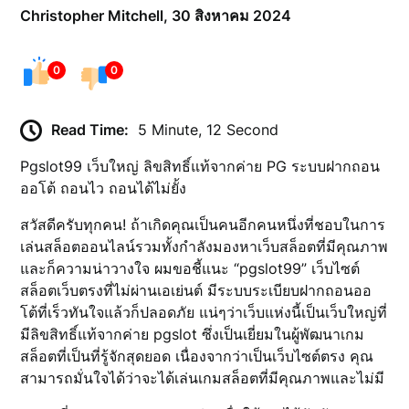
Christopher Mitchell,
30 สิงหาคม 2024
0
0
Read Time:
5 Minute, 12 Second
Pgslot99 เว็บใหญ่ ลิขสิทธิ์แท้จากค่าย PG ระบบฝากถอน
ออโต้ ถอนไว ถอนได้ไม่ยั้ง
สวัสดีครับทุกคน! ถ้าเกิดคุณเป็นคนอีกคนหนึ่งที่ชอบในการ
เล่นสล็อตออนไลน์รวมทั้งกำลังมองหาเว็บสล็อตที่มีคุณภาพ
และก็ความน่าวางใจ ผมขอชี้แนะ “pgslot99” เว็บไซต์
สล็อตเว็บตรงที่ไม่ผ่านเอเย่นต์ มีระบบระเบียบฝากถอนออ
โต้ที่เร็วทันใจแล้วก็ปลอดภัย แน่ๆว่าเว็บแห่งนี้เป็นเว็บใหญ่ที่
มีลิขสิทธิ์แท้จากค่าย pgslot ซึ่งเป็นเยี่ยมในผู้พัฒนาเกม
สล็อตที่เป็นที่รู้จักสุดยอด เนื่องจากว่าเป็นเว็บไซต์ตรง คุณ
สามารถมั่นใจได้ว่าจะได้เล่นเกมสล็อตที่มีคุณภาพและไม่มี