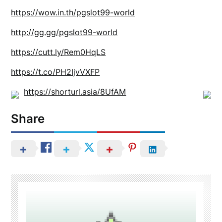
https://wow.in.th/pgslot99-world
http://gg.gg/pgslot99-world
https://cutt.ly/Rem0HqLS
https://t.co/PH2IjvVXFP
https://shorturl.asia/8UfAM
Share