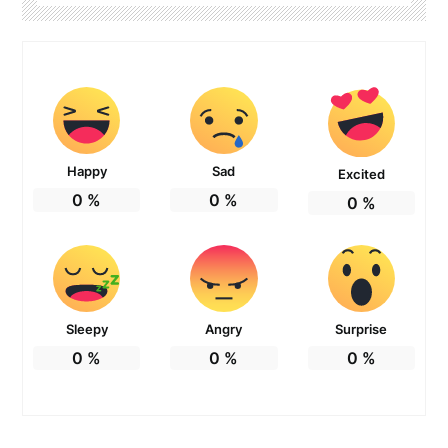
Happy
Sad
Excited
0
%
0
%
0
%
Sleepy
Angry
Surprise
0
%
0
%
0
%