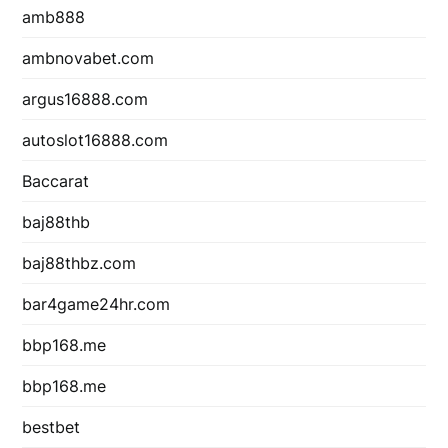
amb888
ambnovabet.com
argus16888.com
autoslot16888.com
Baccarat
baj88thb
baj88thbz.com
bar4game24hr.com
bbp168.me
bbp168.me
bestbet