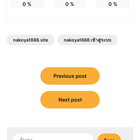
0
%
0
%
0
%
nakoya1688.site
nakoya1688 เข้าสู่ระบบ
แนะแนว
Previous post
เรื่อง
Next post
ค้นหา