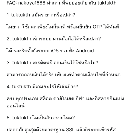
FAQ:
nakoya1688
คำถามที่พบบ่อยเกี่ยวกับ tuktukth
1. tuktukth สมัคร ยากหรือเปล่า?
ไม่ยาก ใช้เวลาเพียงไม่กี่นาที พร้อมยืนยัน OTP ได้ทันที
2. tuktukth เข้าระบบ ผ่านมือถือได้หรือเปล่า?
ได้ รองรับทั้งยังระบบ iOS รวมทั้ง Android
3. tuktukth เครดิตฟรี ถอนเงินได้ใช่หรือไม่?
สามารถถอนเงินได้จริง เพียงแค่ทำตามเงื่อนไขที่กำหนด
4. tuktukth มีเกมอะไรให้เล่นบ้าง?
ครบทุกประเภท สล็อต คาสิโนสด กีฬา และก็สลากกินแบ่ง
ออนไลน์
5. tuktukth ไม่เป็นอันตรายไหม?
ปลอดภัยสูงสุดด้วยมาตรฐาน SSL แล้วก็ระบบเข้ารหัส