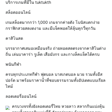
บริการเกมที่มีใน tuktukth
สล็อตออนไลน์
เกมสล็อตมากกว่า 1,000 เกมจากค่ายดัง โบนัสแตกง่าย
กราฟิกสวยสดงดงาม และมีแจ็คพอตให้ลุ้นทุกวี่ทุกวัน
คาสิโนสด
บรรยากาศเสมอเหมือนจริง ถ่ายทอดสดตรงจากคาสิโนต่าง
ถิ่น เล่นบาคาร่า รูเล็ต เสือมังกร และกางล็คแจ็คได้ครบ
พนันกีฬา
ครบทุกประเภทกีฬา ฟุตบอล บาสเกตบอล มวย รวมทั้งอีส
ปอร์ต มาพร้อมราคาน้ำที่ชอบธรรมรวมทั้งอัปเดตแบบเรียล
ไทม์
ลอตเตอรี่ออนไลน์
ครบวงจรทั้งยังลอตเตอรี่ไทย หวยลาว สลากกินแบ่งหุ้น