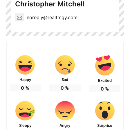
Christopher Mitchell
noreply@realfmgy.com
Happy
Sad
Excited
0
%
0
%
0
%
Sleepy
Angry
Surprise