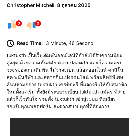
Christopher Mitchell,
8 ตุลาคม 2025
0
0
Read Time:
3 Minute, 46 Second
tuktukth เป็นเว็บเดิมพันออนไลน์ที่กำลังได้รับความนิยม
สูงสุด ด้วยความทันสมัย ความปลอดภัย และก็ความครบ
วงจรของเกมเดิมพัน ไม่ว่าจะเป็น สล็อตออนไลน์ คาสิโน
สด พนันกีฬา และสลากกินแบ่งออนไลน์ พร้อมสิทธิพิเศษ
ล้นหลามอย่าง tuktukth เครดิตฟรี ที่แจกจริงให้กับสมาชิก
ใหม่ตั้งแต่เริ่ม ทั้งยังมีระบบระเบียบ tuktukth สมัคร ที่ง่าย
แล้วก็เร็วทันใจ รวมทั้ง tuktukth เข้าสู่ระบบ ที่เสถียร
รองรับทุกแพลตฟอร์ม สะดวกสบายทุกที่ที่ต้องการ