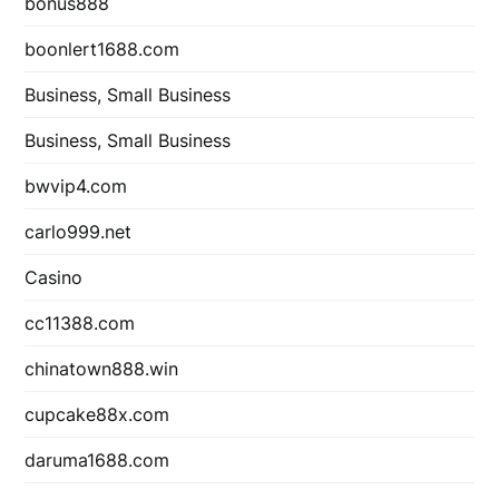
bonus888
boonlert1688.com
Business, Small Business
Business, Small Business
bwvip4.com
carlo999.net
Casino
cc11388.com
chinatown888.win
cupcake88x.com
daruma1688.com