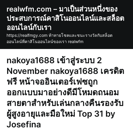
Skip
realwfm.com – มาเป็นส่วนหนึ่งของ
to
ประสบการณ์คาสิโนออนไลน์และสล็อต
content
ออนไลน์กับเรา
https://realfmgy.com ท้าทายโชคและชนะรางวัลกับสล็อต
ออนไลน์ที่คาสิโนออนไลน์ของเรา realwfm
nakoya1688 เข้าสู่ระบบ 2
November nakoya1688 เครดิต
ฟรี หน้าจออินเตอร์เฟซถูก
ออกแบบมาอย่างดีมีโหมดถนอม
สายตาสำหรับเล่นกลางคืนรองรับ
ผู้สูงอายุและมือใหม่ Top 31 by
Josefina