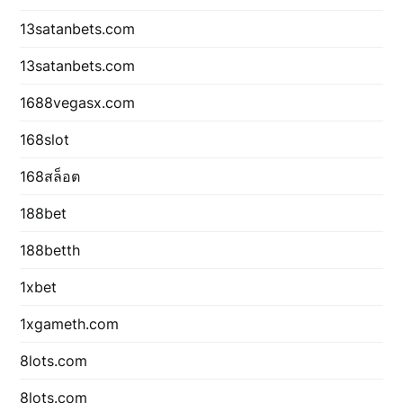
13satanbets.com
13satanbets.com
1688vegasx.com
168slot
168สล็อต
188bet
188betth
1xbet
1xgameth.com
8lots.com
8lots.com