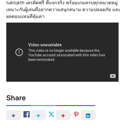
tuktukth เครดิตฟรี ที่แจกจริง พร้อมเกมครบทุกหมวดหมู่
เหมาะกับผู้เล่นที่อยากความสนุกสนาน ความปลอดภัย และ
ผลตอบแทนที่คุ้มค่า
Share