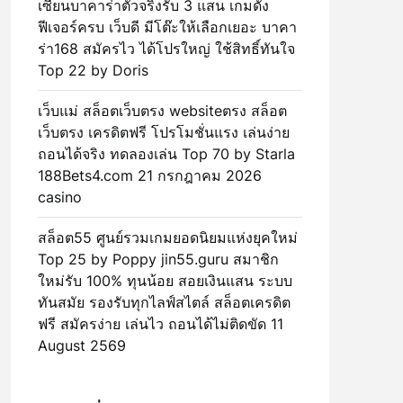
เซียนบาคาร่าตัวจริงรับ 3 แสน เกมดัง
ฟีเจอร์ครบ เว็บดี มีโต๊ะให้เลือกเยอะ บาคา
ร่า168 สมัครไว ได้โปรใหญ่ ใช้สิทธิ์ทันใจ
Top 22 by Doris
เว็บแม่ สล็อตเว็บตรง websiteตรง สล็อต
เว็บตรง เครดิตฟรี โปรโมชั่นแรง เล่นง่าย
ถอนได้จริง ทดลองเล่น Top 70 by Starla
188Bets4.com 21 กรกฎาคม 2026
casino
สล็อต55 ศูนย์รวมเกมยอดนิยมแห่งยุคใหม่
Top 25 by Poppy jin55.guru สมาชิก
ใหม่รับ 100% ทุนน้อย สอยเงินแสน ระบบ
ทันสมัย รองรับทุกไลฟ์สไตล์ สล็อตเครดิต
ฟรี สมัครง่าย เล่นไว ถอนได้ไม่ติดขัด 11
August 2569