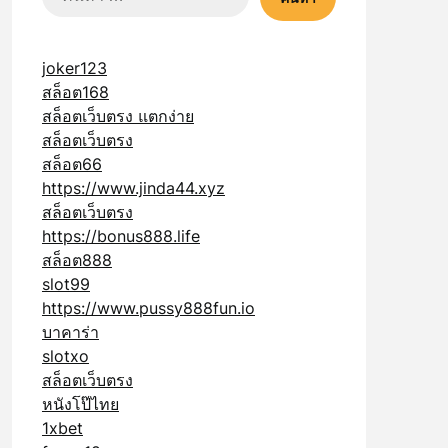
สำหรับ:
joker123
สล็อต168
สล็อตเว็บตรง แตกง่าย
สล็อตเว็บตรง
สล็อต66
https://www.jinda44.xyz
สล็อตเว็บตรง
https://bonus888.life
สล็อต888
slot99
https://www.pussy888fun.io
บาคาร่า
slotxo
สล็อตเว็บตรง
หนังโป๊ไทย
1xbet