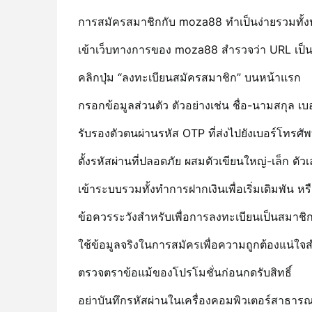
การสมัครสมาชิกกับ moza88 ทำเป็นง่ายรวมทั้งปล
เข้าเว็บทางการของ moza88 สำรวจว่า URL เป
คลิกปุ่ม “ลงทะเบียนสมัครสมาชิก” บนหน้าแรก
กรอกข้อมูลส่วนตัว ตัวอย่างเช่น ชื่อ-นามสกุล เบ
รับรองตัวตนผ่านรหัส OTP ที่ส่งไปยังเบอร์โทรศัพ
ตั้งรหัสผ่านที่ปลอดภัย ผสมตัวเขียนใหญ่-เล็ก ตัว
เข้าระบบรวมทั้งทำการฝากเงินเพื่อเริ่มเดิมพัน ห
ข้อควรระวังสำหรับเพื่อการลงทะเบียนเป็นสมาชิ
ใช้ข้อมูลจริงในการสมัครเพื่อความถูกต้องแน่ใจส
ตรวจตราข้อแม้ของโปรโมชั่นก่อนกดรับสิทธิ์
อย่าบันทึกรหัสผ่านในเครื่องคอมพิวเตอร์สาธาร