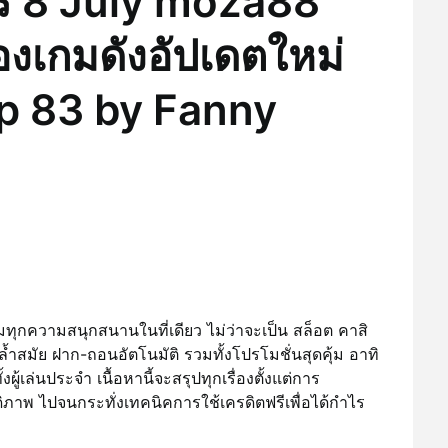
ี 8 July moza88
่องเกมดังอัปเดตใหม่
op 83 by Fanny
ุกความสนุกสนานในที่เดียว ไม่ว่าจะเป็น สล็อต คาสิ
้ำสมัย ฝาก-ถอนอัตโนมัติ รวมทั้งโปรโมชั่นสุดคุ้ม อาทิ
้เล่นประจำ เนื้อหานี้จะสรุปทุกเรื่องตั้งแต่การ
ภาพ ไปจนกระทั่งเทคนิคการใช้เครดิตฟรีเพื่อได้กำไร