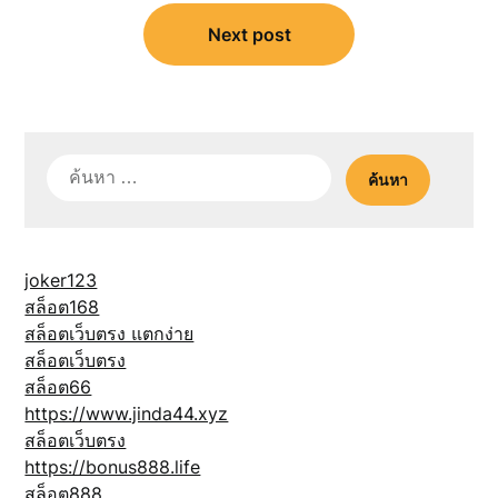
Next post
ค้นหา
สำหรับ:
joker123
สล็อต168
สล็อตเว็บตรง แตกง่าย
สล็อตเว็บตรง
สล็อต66
https://www.jinda44.xyz
สล็อตเว็บตรง
https://bonus888.life
สล็อต888