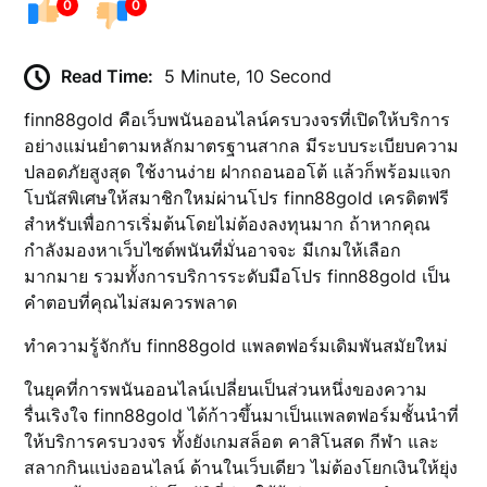
0
0
Read Time:
5 Minute, 10 Second
finn88gold คือเว็บพนันออนไลน์ครบวงจรที่เปิดให้บริการ
อย่างแม่นยำตามหลักมาตรฐานสากล มีระบบระเบียบความ
ปลอดภัยสูงสุด ใช้งานง่าย ฝากถอนออโต้ แล้วก็พร้อมแจก
โบนัสพิเศษให้สมาชิกใหม่ผ่านโปร finn88gold เครดิตฟรี
สำหรับเพื่อการเริ่มต้นโดยไม่ต้องลงทุนมาก ถ้าหากคุณ
กำลังมองหาเว็บไซต์พนันที่มั่นอาจจะ มีเกมให้เลือก
มากมาย รวมทั้งการบริการระดับมือโปร finn88gold เป็น
คำตอบที่คุณไม่สมควรพลาด
ทำความรู้จักกับ finn88gold แพลตฟอร์มเดิมพันสมัยใหม่
ในยุคที่การพนันออนไลน์เปลี่ยนเป็นส่วนหนึ่งของความ
รื่นเริงใจ finn88gold ได้ก้าวขึ้นมาเป็นแพลตฟอร์มชั้นนำที่
ให้บริการครบวงจร ทั้งยังเกมสล็อต คาสิโนสด กีฬา และ
สลากกินแบ่งออนไลน์ ด้านในเว็บเดียว ไม่ต้องโยกเงินให้ยุ่ง