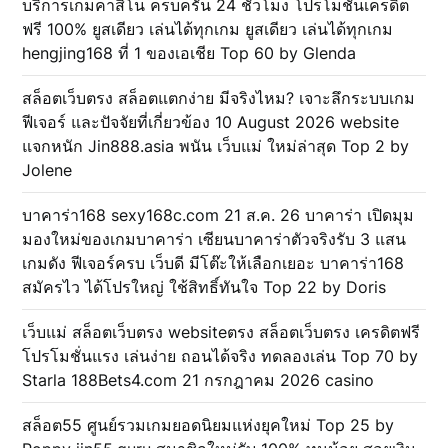
บริการเกมคาสิโน ครบครัน 24 ชั่วโมง โปรโมชั่นเครดิต
ฟรี 100% ยูสเดียว เล่นได้ทุกเกม ยูสเดียว เล่นได้ทุกเกม
hengjing168 ที่ 1 ของเอเชีย Top 60 by Glenda
สล็อตเว็บตรง สล็อตแตกง่าย มีจริงไหม? เจาะลึกระบบเกม
ฟีเจอร์ และปัจจัยที่เกี่ยวข้อง 10 August 2026 website
แจกหนัก Jin888.asia พนัน เว็บแม่ ใหม่ล่าสุด Top 2 by
Jolene
บาคาร่า168 sexy168c.com 21 ส.ค. 26 บาคาร่า เปิดมุม
มองใหม่ของเกมบาคาร่า เซียนบาคาร่าตัวจริงรับ 3 แสน
เกมดัง ฟีเจอร์ครบ เว็บดี มีโต๊ะให้เลือกเยอะ บาคาร่า168
สมัครไว ได้โปรใหญ่ ใช้สิทธิ์ทันใจ Top 22 by Doris
เว็บแม่ สล็อตเว็บตรง websiteตรง สล็อตเว็บตรง เครดิตฟรี
โปรโมชั่นแรง เล่นง่าย ถอนได้จริง ทดลองเล่น Top 70 by
Starla 188Bets4.com 21 กรกฎาคม 2026 casino
สล็อต55 ศูนย์รวมเกมยอดนิยมแห่งยุคใหม่ Top 25 by