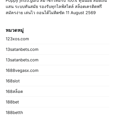
Poppy jin55.guru สมาชิกใหม่รับ 100% ทุนน้อย สอยเงิน
แสน ระบบทันสมัย รองรับทุกไลฟ์สไตล์ สล็อตเครดิตฟรี
สมัครง่าย เล่นไว ถอนได้ไม่ติดขัด 11 August 2569
หมวดหมู่
123xos.com
13satanbets.com
13satanbets.com
1688vegasx.com
168slot
168สล็อต
188bet
188betth