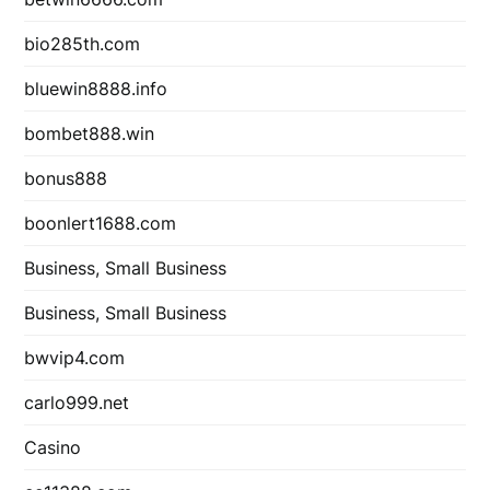
bio285th.com
bluewin8888.info
bombet888.win
bonus888
boonlert1688.com
Business, Small Business
Business, Small Business
bwvip4.com
carlo999.net
Casino