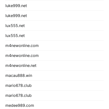
luke999.net
luke999.net
lux555.net
lux555.net
m4newonline.com
m4newonline.com
m4newonline.net
macau888.win
mario678.club
mario678.club
medee989.com