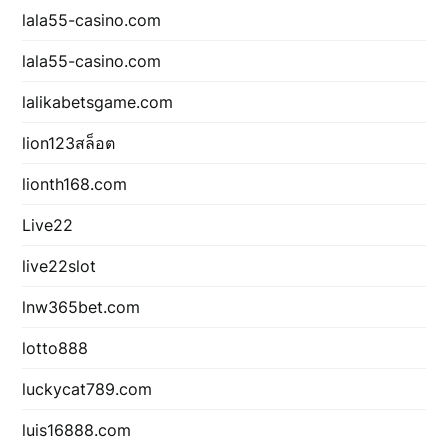
lala55-casino.com
lala55-casino.com
lalikabetsgame.com
lion123สล็อต
lionth168.com
Live22
live22slot
lnw365bet.com
lotto888
luckycat789.com
luis16888.com