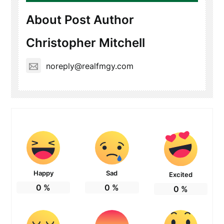
About Post Author
Christopher Mitchell
noreply@realfmgy.com
Happy
Sad
Excited
0
%
0
%
0
%