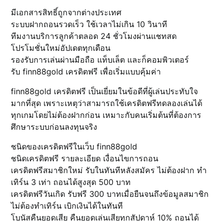
มีเอกสารสิทธิ์ถูกจากต่างประเทศ
ระบบฝากถอนรวดเร็ว ใช้เวลาไม่เกิน 10 วินาที
ทีมงานบริการลูกค้าตลอด 24 ชั่วโมงผ่านแชทสด
โปรโมชั่นใหม่อัปเดตทุกเดือน
รองรับการเล่นผ่านมือถือ แท็บเล็ต และก็คอมพิวเตอร์
รับ finn88gold เครดิตฟรี เพื่อเริ่มแบบคุ้มค่า
finn88gold เครดิตฟรี เป็นเยี่ยมในข้อดีที่ผู้เล่นประทับใจ
มากที่สุด เพราะเหตุว่าสามารถใช้เครดิตฟรีทดลองเล่นได้
ทุกเกมโดยไม่ต้องฝากก่อน เหมาะกับคนเริ่มต้นที่ต้องการ
ศึกษาระบบก่อนลงทุนจริง
ชนิดของเครดิตฟรีในเว็บ finn88gold
ชนิดเครดิตฟรี รายละเอียด เงื่อนไขการถอน
เครดิตฟรีสมาชิกใหม่ รับในทันทีหลังสมัคร ไม่ต้องฝาก ทำ
เทิร์น 3 เท่า ถอนได้สูงสุด 500 บาท
เครดิตฟรีวันเกิด รับฟรี 300 บาทเมื่อยืนจนถึงข้อมูลสมาชิก
ไม่ต้องทำเทิร์น เบิกเงินได้ในทันที
โบนัสคืนยอดเสีย คืนยอดเล่นเสียทุกสัปดาห์ 10% ถอนได้