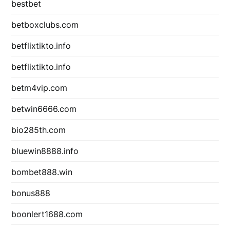
bestbet
betboxclubs.com
betflixtikto.info
betflixtikto.info
betm4vip.com
betwin6666.com
bio285th.com
bluewin8888.info
bombet888.win
bonus888
boonlert1688.com