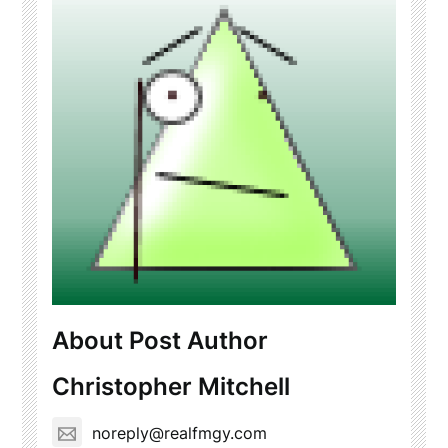
About Post Author
Christopher Mitchell
noreply@realfmgy.com