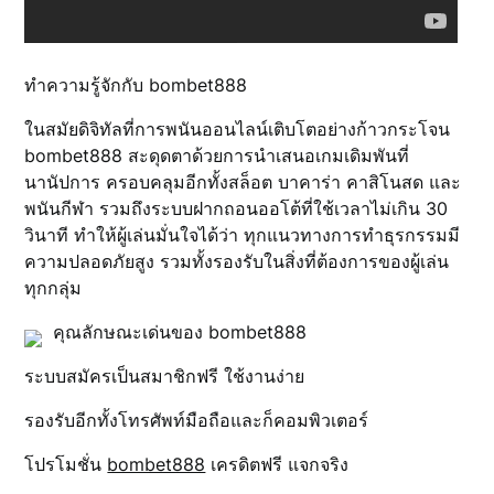
ทำความรู้จักกับ bombet888
ในสมัยดิจิทัลที่การพนันออนไลน์เติบโตอย่างก้าวกระโจน
bombet888 สะดุดตาด้วยการนำเสนอเกมเดิมพันที่
นานัปการ ครอบคลุมอีกทั้งสล็อต บาคาร่า คาสิโนสด และ
พนันกีฬา รวมถึงระบบฝากถอนออโต้ที่ใช้เวลาไม่เกิน 30
วินาที ทำให้ผู้เล่นมั่นใจได้ว่า ทุกแนวทางการทำธุรกรรมมี
ความปลอดภัยสูง รวมทั้งรองรับในสิ่งที่ต้องการของผู้เล่น
ทุกกลุ่ม
คุณลักษณะเด่นของ bombet888
ระบบสมัครเป็นสมาชิกฟรี ใช้งานง่าย
รองรับอีกทั้งโทรศัพท์มือถือและก็คอมพิวเตอร์
โปรโมชั่น
bombet888
เครดิตฟรี แจกจริง