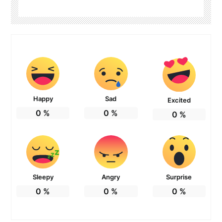
Happy
Sad
Excited
0
%
0
%
0
%
Sleepy
Angry
Surprise
0
%
0
%
0
%