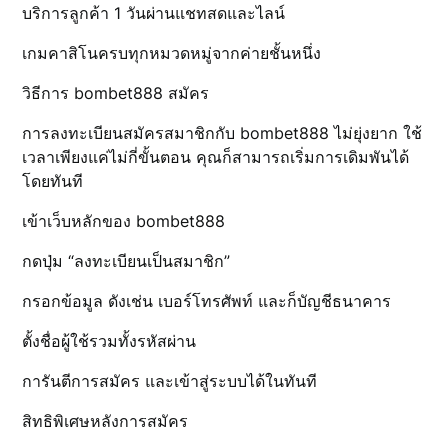
บริการลูกค้า 1 วันผ่านแชทสดและไลน์
เกมคาสิโนครบทุกหมวดหมู่จากค่ายชั้นหนึ่ง
วิธีการ bombet888 สมัคร
การลงทะเบียนสมัครสมาชิกกับ bombet888 ไม่ยุ่งยาก ใช้
เวลาเพียงแค่ไม่กี่ขั้นตอน คุณก็สามารถเริ่มการเดิมพันได้
โดยทันที
เข้าเว็บหลักของ bombet888
กดปุ่ม “ลงทะเบียนเป็นสมาชิก”
กรอกข้อมูล ดังเช่น เบอร์โทรศัพท์ และก็บัญชีธนาคาร
ตั้งชื่อผู้ใช้รวมทั้งรหัสผ่าน
การันตีการสมัคร และเข้าสู่ระบบได้ในทันที
สิทธิพิเศษหลังการสมัคร