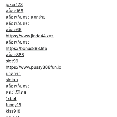
joker123
สล็อต168
สล็อตเว็บตรง แตกง่าย
สล็อตเว็บตรง
สล็อต66
https://www.jinda44.xyz
สล็อตเว็บตรง
https://bonus888.life
สล็อต888
slot99
https://www.pussy888fun.io
บาคาร่า
slotxo
สล็อตเว็บตรง
หนังโป๊ไทย
1xbet
funny18
kiss918