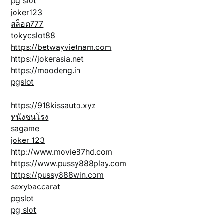
pg slot
joker123
สล็อต777
tokyoslot88
https://betwayvietnam.com
https://jokerasia.net
https://moodeng.in
pgslot
https://918kissauto.xyz
หนังชนโรง
sagame
joker 123
http://www.movie87hd.com
https://www.pussy888play.com
https://pussy888win.com
sexybaccarat
pgslot
pg slot