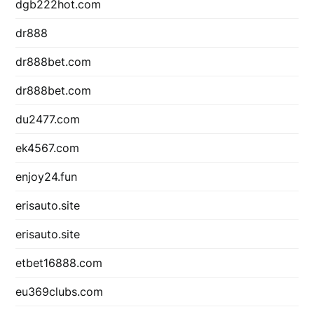
dgb222hot.com
dr888
dr888bet.com
dr888bet.com
du2477.com
ek4567.com
enjoy24.fun
erisauto.site
erisauto.site
etbet16888.com
eu369clubs.com