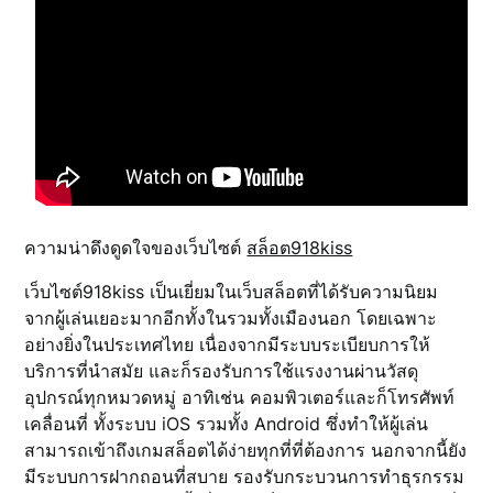
ความน่าดึงดูดใจของเว็บไซต์
สล็อต918kiss
เว็บไซต์918kiss เป็นเยี่ยมในเว็บสล็อตที่ได้รับความนิยม
จากผู้เล่นเยอะมากอีกทั้งในรวมทั้งเมืองนอก โดยเฉพาะ
อย่างยิ่งในประเทศไทย เนื่องจากมีระบบระเบียบการให้
บริการที่นำสมัย และก็รองรับการใช้แรงงานผ่านวัสดุ
อุปกรณ์ทุกหมวดหมู่ อาทิเช่น คอมพิวเตอร์และก็โทรศัพท์
เคลื่อนที่ ทั้งระบบ iOS รวมทั้ง Android ซึ่งทำให้ผู้เล่น
สามารถเข้าถึงเกมสล็อตได้ง่ายทุกที่ที่ต้องการ นอกจากนี้ยัง
มีระบบการฝากถอนที่สบาย รองรับกระบวนการทำธุรกรรม