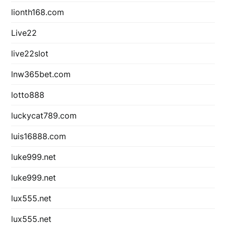
lionth168.com
Live22
live22slot
lnw365bet.com
lotto888
luckycat789.com
luis16888.com
luke999.net
luke999.net
lux555.net
lux555.net