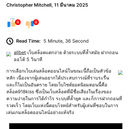
Christopher Mitchell,
11 มีนาคม 2025
0
0
Read Time:
5 Minute, 36 Second
allbet
เว็บสล็อตแตกง่าย ด้วยระบบที่ล้ำสมัย ฝากถอน
ออโต้ 5 วินาที
การเลือกเว็บเล่นสล็อตออนไลน์ในขณะนี้ถือเป็นหัวข้อ
หลัก เนื่องจากผู้เล่นอยากได้ประสบการณ์ที่ราบระรื่น
และก็ไม่เป็นอันตราย โดยเว็บไซต์ยอดนิยมตอนนี้คือ
สล็อต918kiss ซึ่งเป็นเว็บสล็อตที่มีชื่อเสียงในเรื่องของ
ความง่ายในการได้กำไร ระบบที่ล้ำยุค และก็การฝากถอนที่
รวดเร็ว โดยเว็บแห่งนี้ตอบโจทย์สำหรับผู้เล่นที่ชอบในการ
เล่นเกมสล็อตออนไลน์อย่างแท้จริง