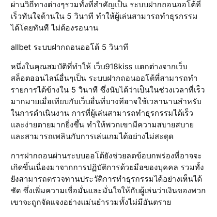
ผ่านวิถีทางต่างๆรวมทั้งที่สำคัญเป็น ระบบฝากถอนออโต้ที่
เร็วทันใจด้านใน 5 วินาที ทำให้ผู้เล่นสามารถทำธุรกรรม
ได้โดยทันที ไม่ต้องรอนาน
allbet ระบบฝากถอนออโต้ 5 วินาที
หนึ่งในคุณสมบัติที่ทำให้ เว็บ918kiss แตกต่างจากเว็บ
สล็อตออนไลน์อื่นๆเป็น ระบบฝากถอนออโต้ที่สามารถทำ
รายการได้ข้างใน 5 วินาที ซึ่งนับได้ว่าเป็นในช่วงเวลาที่เร็ว
มากมายเมื่อเทียบกับเว็บอื่นที่บางทีอาจใช้เวลานานสำหรับ
ในการดำเนินงาน การที่ผู้เล่นสามารถทำธุรกรรมได้เร็ว
และง่ายดายมากยิ่งขึ้น ทำให้พวกเขามีความสบายสบาย
และสามารถเพลินกับการเล่นเกมได้อย่างไม่สะดุด
การฝากถอนผ่านระบบออโต้ยังช่วยลดข้อบกพร่องที่อาจจะ
เกิดขึ้นเนื่องมาจากการปฏิบัติการด้วยมือของบุคคล รวมทั้ง
ยังสามารถตรวจทานประวัติการทำธุรกรรมได้อย่างเห็นได้
ชัด ซึ่งเพิ่มความเชื่อมั่นและมั่นใจให้กับผู้เล่นว่าเงินของพวก
เขาจะถูกจัดแจงอย่างแม่นยำรวมทั้งไม่มีอันตราย