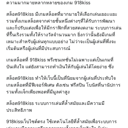
ความมากมายหลากหลายของเกม 918kiss
สล็อต918kiss มีเกมสล็อตที่มากมายให้เลือกเล่นเยอะแยะ
รวมทั้งเกมสล็อตจากค่ายชั้นหนึ่งต่างๆที่ได้รับการพัฒนา
และก็ปรับแต่งเพื่อให้มีกราฟิกที่สวยสดงดงาม ระบบการเล่น
ที่รื้นเริงรวมทั้งให้รางวัลจำนวนมาก ยิ่งกว่านั้นยังมีเกมที่
เหมาะสำหรับผู้เล่นทุกแบบอย่าง ไม่ว่าจะเป็นผู้เล่นที่พึ่งจะ
เริ่มต้นหรือผู้เล่นที่มีประสบการณ์
เกมสล็อตที่ 918kiss พรีเซนเทชั่นไม่เฉพาะแต่เป็นเกมที่
บันเทิงใจ แต่ยังสามารถทำเงินให้กับผู้เล่นได้โดยง่าย ซึ่ง
สล็อต918kiss ทำให้เว็บนี้เป็นที่นิยมจากผู้เล่นที่ประทับใจ
เกมสล็อตที่มีฟีเจอร์พิเศษ ดังเช่น ฟรีสปิน โบนัสที่นานัปการ
รวมทั้งแจ็กเพียงพอตที่มีมูลค่าสูง
สล็อต918kiss ระบบการเล่นที่ล้ำสมัยและมีความมี
ประสิทธิภาพ
918kissเว็บไซต์ตรง ใช้เทคโนโลยีที่ล้ำสมัยเพื่อระบบการ