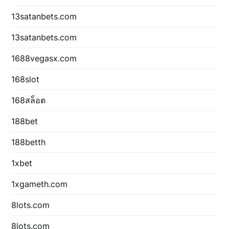
13satanbets.com
13satanbets.com
1688vegasx.com
168slot
168สล็อต
188bet
188betth
1xbet
1xgameth.com
8lots.com
8lots.com