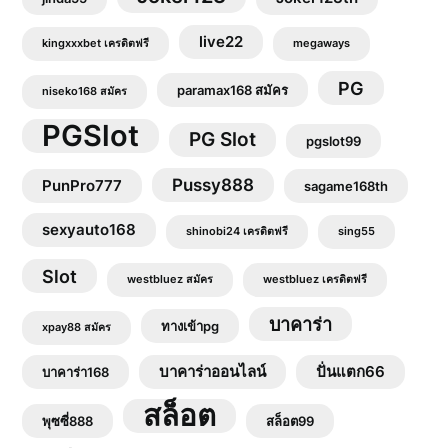
live22
kingxxxbet เครดิตฟรี
megaways
PG
paramax168 สมัคร
niseko168 สมัคร
PGSlot
PG Slot
pgslot99
Pussy888
PunPro777
sagame168th
sexyauto168
shinobi24 เครดิตฟรี
sing55
Slot
westbluez สมัคร
westbluez เครดิตฟรี
บาคาร่า
ทางเข้าpg
xpay88 สมัคร
บาคาร่าออนไลน์
ปั่นแตก66
บาคาร่า168
สล็อต
พุซซี่888
สล็อต99