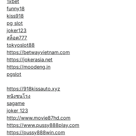
1xbet
funny18
kiss918
pg slot
joker123
สล็อต777
tokyoslot88
https://betwayvietnam.com
https://jokerasia.net
https://moodeng.in
pgslot
https://918kissauto.xyz
หนังชนโรง
sagame
joker 123
http://www.movie87hd.com
https://www.pussy888play.com
https://pussy888win.com