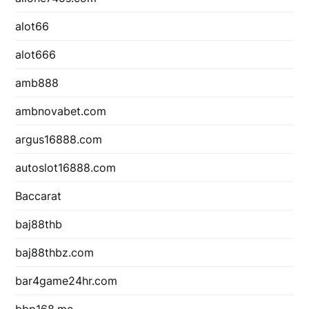
alot66
alot666
amb888
ambnovabet.com
argus16888.com
autoslot16888.com
Baccarat
baj88thb
baj88thbz.com
bar4game24hr.com
bbp168.me