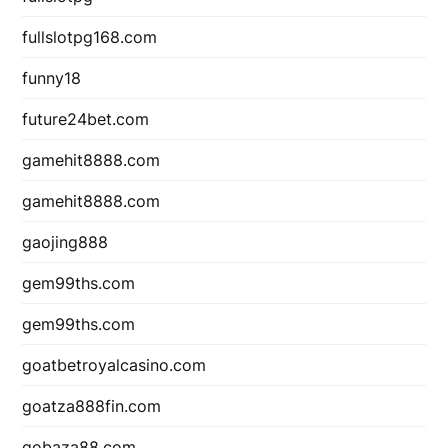
fullslotpg168.com
funny18
future24bet.com
gamehit8888.com
gamehit8888.com
gaojing888
gem99ths.com
gem99ths.com
goatbetroyalcasino.com
goatza888fin.com
gobaza88.com