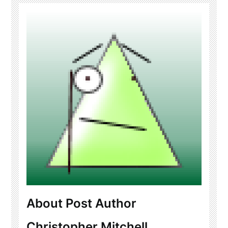
About Post Author
Christopher Mitchell