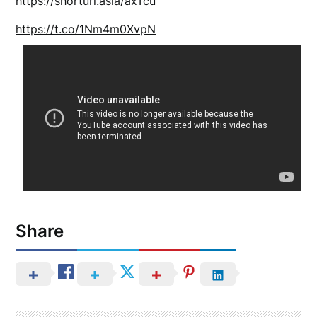
https://shorturl.asia/axTcu
https://t.co/1Nm4m0XvpN
Share