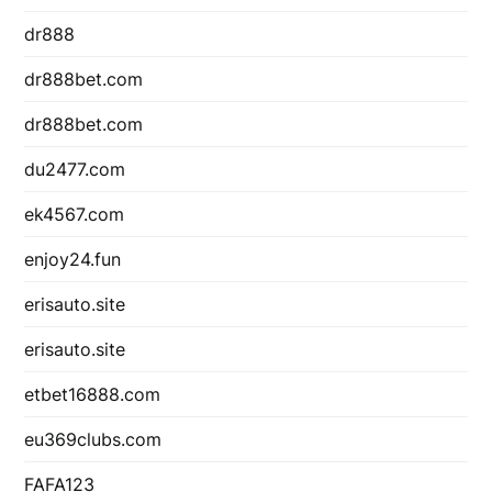
dr888
dr888bet.com
dr888bet.com
du2477.com
ek4567.com
enjoy24.fun
erisauto.site
erisauto.site
etbet16888.com
eu369clubs.com
FAFA123