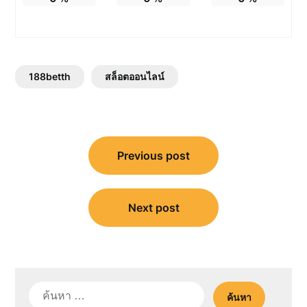
188betth
สล็อตออนไลน์
แนะแนว
Previous post
เรื่อง
Next post
ค้นหา
สำหรับ: