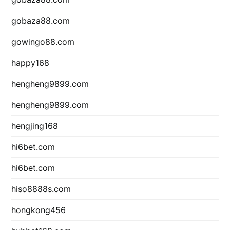
gobaza88.com
gowingo88.com
happy168
hengheng9899.com
hengheng9899.com
hengjing168
hi6bet.com
hi6bet.com
hiso8888s.com
hongkong456