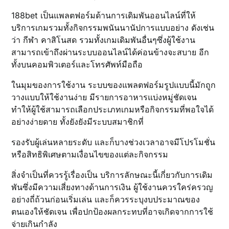
188bet เป็นแพลตฟอร์มด้านการเดิมพันออนไลน์ที่ให้
บริการเกมรวมทั้งกิจกรรมพนันนานัปการแบบอย่าง ดังเช่น
ว่า กีฬา คาสิโนสด รวมทั้งเกมเดิมพันอื่นๆซึ่งผู้ใช้งาน
สามารถเข้าถึงผ่านระบบออนไลน์ได้ค่อนข้างจะสบาย อีก
ทั้งบนคอมพิวเตอร์และโทรศัพท์มือถือ
ในมุมของการใช้งาน ระบบของแพลตฟอร์มรูปแบบนี้มักถูก
วางแบบให้ใช้งานง่าย มีรายการอาหารแบ่งหมู่ชัดเจน
ทำให้ผู้ใช้สามารถเลือกประเภทเกมหรือกิจกรรมที่พอใจได้
อย่างง่ายดาย ทั้งยังยังมีระบบสมาชิกที่
รองรับผู้เล่นหลายระดับ และก็บางช่วงเวลาอาจมีโปรโมชั่น
หรือสิทธิพิเศษตามเงื่อนไขของแต่ละกิจกรรม
สิ่งจำเป็นที่ควรรู้เรื่องเป็น บริการลักษณะนี้เกี่ยวกับการเดิม
พันซึ่งมีความเสี่ยงทางด้านการเงิน ผู้ใช้งานควรใคร่ครวญ
อย่างถี่ถ้วนก่อนเริ่มเล่น และก็ควรระบุงบประมาณของ
ตนเองให้ชัดเจน เพื่อปกป้องผลกระทบที่อาจเกิดจากการใช้
จ่ายเกินกำลัง