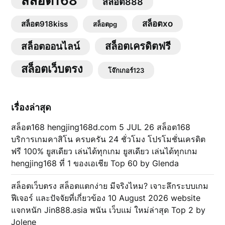
สล็อต168
สล็อต888
สล็อตxo
สล็อต918kiss
สล็อตpg
สล็อตเครดิตฟรี
สล็อตออนไลน์
สล็อตเว็บตรง
โจ๊กเกอร์123
เรื่องล่าสุด
สล็อต168 hengjing168d.com 5 JUL 26 สล็อต168
บริการเกมคาสิโน ครบครัน 24 ชั่วโมง โปรโมชั่นเครดิต
ฟรี 100% ยูสเดียว เล่นได้ทุกเกม ยูสเดียว เล่นได้ทุกเกม
hengjing168 ที่ 1 ของเอเชีย Top 60 by Glenda
สล็อตเว็บตรง สล็อตแตกง่าย มีจริงไหม? เจาะลึกระบบเกม
ฟีเจอร์ และปัจจัยที่เกี่ยวข้อง 10 August 2026 website
แจกหนัก Jin888.asia พนัน เว็บแม่ ใหม่ล่าสุด Top 2 by
Jolene