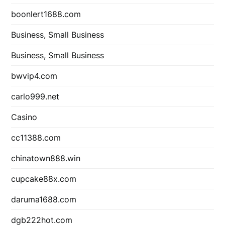
boonlert1688.com
Business, Small Business
Business, Small Business
bwvip4.com
carlo999.net
Casino
cc11388.com
chinatown888.win
cupcake88x.com
daruma1688.com
dgb222hot.com