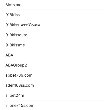
8lots.me
918Kiss
918kiss ดาวน์โหลด
918kissauto
918kissme
ABA
ABAGroup2
abbet789.com
aden168ss.com
allbet24hr
allone745s.com