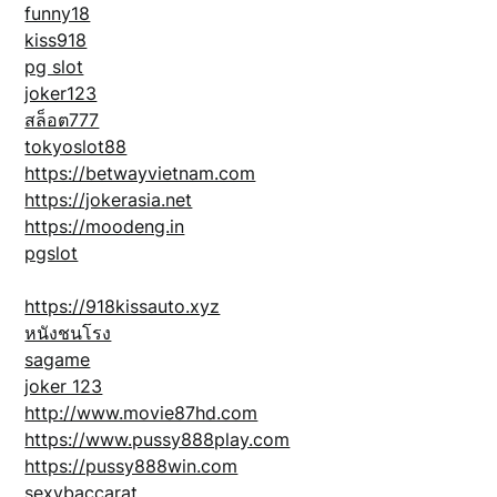
funny18
kiss918
pg slot
joker123
สล็อต777
tokyoslot88
https://betwayvietnam.com
https://jokerasia.net
https://moodeng.in
pgslot
https://918kissauto.xyz
หนังชนโรง
sagame
joker 123
http://www.movie87hd.com
https://www.pussy888play.com
https://pussy888win.com
sexybaccarat