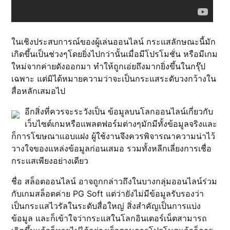
ในเชิงประสบการณ์ของผู้เล่นออนไลน์ กระแสลักษณะนี้มัก
เกิดขึ้นเป็นช่วงๆโดยยิ่งไปกว่านั้นเมื่อมีโปรโมชั่น หรือมีเกม
ใหม่จากค่ายดังออกมา ทำให้ถูกเอ่ยถึงมากยิ่งขึ้นในกรุ๊ป
เฉพาะ แต่มิได้หมายความว่าจะเป็นกระแสระดับวงกว้างใน
สื่อหลักเสมอไป
อีกสิ่งที่ควรจะระวังเป็น ข้อมูลบนโลกออนไลน์เกี่ยวกับ
เว็บไซต์เกมหรือแพลตฟอร์มต่างๆมักมีทั้งข้อมูลจริงและ
ก็การโฆษณาแอบแฝง ผู้ใช้งานจึงควรพิจารณาความน่าไว้
วางใจของแหล่งข้อมูลก่อนเสมอ รวมทั้งหลีกเลี่ยงการเชื่อ
กระแสเพียงอย่างเดียว
ชื่อ สล็อตออนไลน์ อาจถูกกล่าวถึงในบางกลุ่มออนไลน์ร่วม
กับเกมสล็อตค่าย PG Soft แต่ว่ายังไม่มีข้อมูลรับรองว่า
เป็นกระแสไวรัลในระดับสื่อใหญ่ สิ่งสำคัญเป็นการแบ่ง
ข้อมูล และก็เข้าใจว่ากระแสในโลกอินเตอร์เน็ตสามารถ