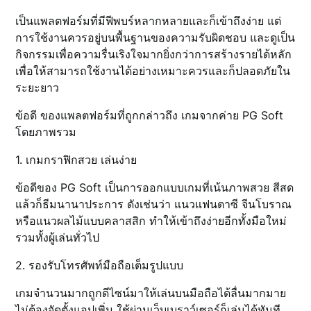
เป็นแพลตฟอร์มที่มีฟีพบร์หลากหลายและก็เข้าถึงง่าย แต่
การใช้งานควรอยู่บนพื้นฐานของความรับผิดชอบ และดูเป็น
กิจกรรมเพื่อความรื่นเริงใจมากยิ่งกว่าการสร้างรายได้หลัก
เพื่อให้สามารถใช้งานได้อย่างเหมาะควรและก็ปลอดภัยใน
ระยะยาว
ข้อดี ของแพลตฟอร์มที่ถูกกล่าวถึง เกมจากค่าย PG Soft
โดยภาพรวม
1. เกมกราฟิกสวย เล่นง่าย
ข้อดีของ PG Soft เป็นการออกแบบเกมที่เน้นภาพสวย สีสด
แล้วก็ธีมนานาประการ ดังเช่นว่า แนวแฟนตาซี จีนโบราณ
หรือแนวผลไม้แบบคลาสสิก ทำให้เข้าถึงง่ายอีกทั้งมือใหม่
รวมทั้งผู้เล่นทั่วไป
2. รองรับโทรศัพท์มือถือเต็มรูปแบบ
เกมจำนวนมากถูกดีไซน์มาให้เล่นบนมือถือได้ลื่นมากมาย
ไม่ต้องจัดตั้งแอปเพิ่ม ใช้ผ่านเว็บเบราว์เซอร์ก็เล่นได้ทันที