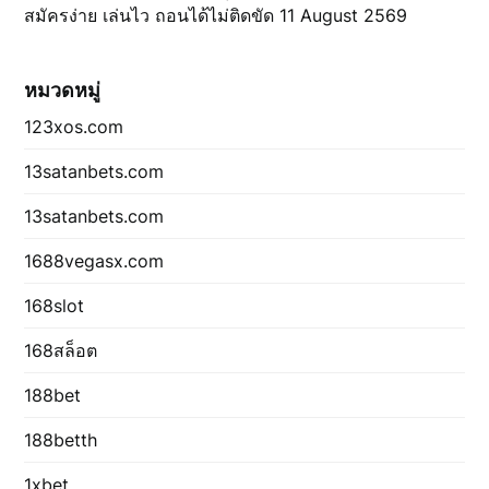
สมัครง่าย เล่นไว ถอนได้ไม่ติดขัด 11 August 2569
หมวดหมู่
123xos.com
13satanbets.com
13satanbets.com
1688vegasx.com
168slot
168สล็อต
188bet
188betth
1xbet