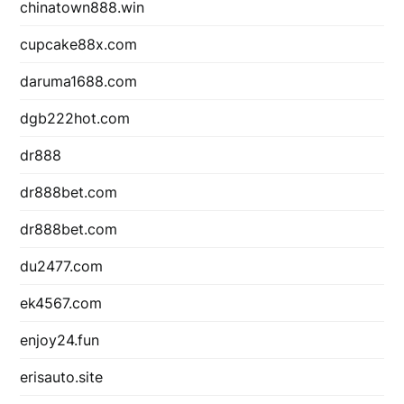
chinatown888.win
cupcake88x.com
daruma1688.com
dgb222hot.com
dr888
dr888bet.com
dr888bet.com
du2477.com
ek4567.com
enjoy24.fun
erisauto.site