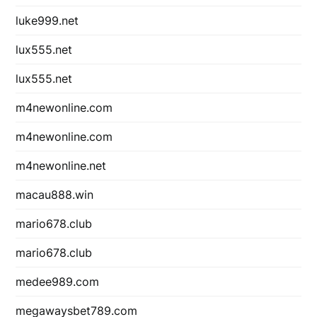
luke999.net
lux555.net
lux555.net
m4newonline.com
m4newonline.com
m4newonline.net
macau888.win
mario678.club
mario678.club
medee989.com
megawaysbet789.com