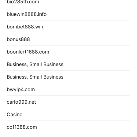
bio285th.com
bluewin8888.info
bombet888.win
bonus888
boonlert1688.com
Business, Small Business
Business, Small Business
bwvip4.com
carlo999.net
Casino
cc11388.com