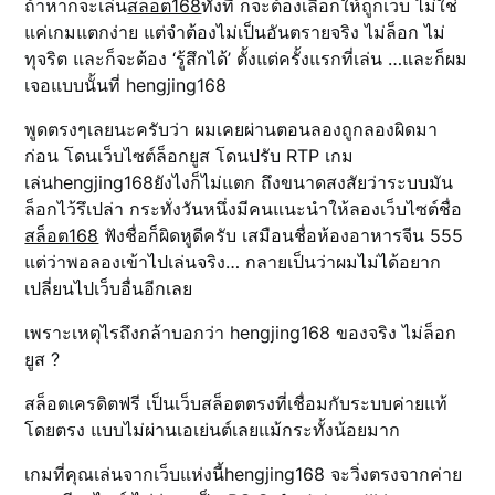
ถ้าหากจะเล่น
สล็อต168
ทั้งที ก็จะต้องเลือกให้ถูกเว็บ ไม่ใช่
แค่เกมแตกง่าย แต่จำต้องไม่เป็นอันตรายจริง ไม่ล็อก ไม่
ทุจริต และก็จะต้อง ‘รู้สึกได้’ ตั้งแต่ครั้งแรกที่เล่น …และก็ผม
เจอแบบนั้นที่ hengjing168
พูดตรงๆเลยนะครับว่า ผมเคยผ่านตอนลองถูกลองผิดมา
ก่อน โดนเว็บไซต์ล็อกยูส โดนปรับ RTP เกม
เล่นhengjing168ยังไงก็ไม่แตก ถึงขนาดสงสัยว่าระบบมัน
ล็อกไว้รึเปล่า กระทั่งวันหนึ่งมีคนแนะนำให้ลองเว็บไซต์ชื่อ
สล็อต168
ฟังชื่อก็ผิดหูดีครับ เสมือนชื่อห้องอาหารจีน 555
แต่ว่าพอลองเข้าไปเล่นจริง… กลายเป็นว่าผมไม่ได้อยาก
เปลี่ยนไปเว็บอื่นอีกเลย
เพราะเหตุไรถึงกล้าบอกว่า hengjing168 ของจริง ไม่ล็อก
ยูส ?
สล็อตเครดิตฟรี เป็นเว็บสล็อตตรงที่เชื่อมกับระบบค่ายแท้
โดยตรง แบบไม่ผ่านเอเย่นต์เลยแม้กระทั้งน้อยมาก
เกมที่คุณเล่นจากเว็บแห่งนี้hengjing168 จะวิ่งตรงจากค่าย