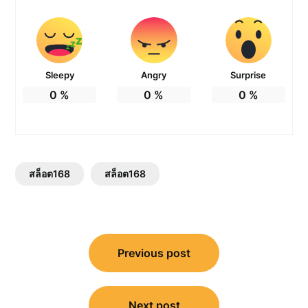
Sleepy
Angry
Surprise
0
%
0
%
0
%
สล็อต168
สล็อต168
แนะแนว
Previous post
เรื่อง
Next post