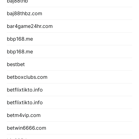
baj88thb
baj88thbz.com
bar4game24hr.com
bbp168.me
bbp168.me
bestbet
betboxclubs.com
betflixtikto.info
betflixtikto.info
betm4vip.com
betwin6666.com