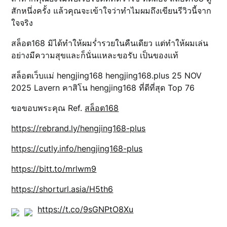
สักหนึ่งครั้ง แล้วคุณจะเข้าใจว่าทำไมผมถึงเขียนรีวิวนี้จาก
ใจจริง
สล็อต168 มิได้ทำให้ผมร่ำรวยในคืนเดียว แต่ทำให้ผมเล่น
อย่างมีความสุขและก็นั่นแหละขอรับ เป็นของแท้
สล็อตเว็บแม่ hengjing168 hengjing168.plus 25 NOV
2025 Lavern คาสิโน hengjing168 ที่ดีที่สุด Top 76
ขอขอบพระคุณ Ref.
สล็อต168
https://rebrand.ly/hengjing168-plus
https://cutly.info/hengjing168-plus
https://bitt.to/mrlwm9
https://shorturl.asia/H5th6
https://t.co/9sGNPtO8Xu