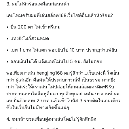
3. ผมไม่หัวร้อนเหมือนก่อนหน้า
เคยไหมครับผมที่เล่นสล็อต168เว็บไซต์อื่นแล้วหัวร้อน?
• ปั่น 200 ตา ไม่เข้าฟรีเกม
• แทงยังไงก็สวนหมด
• เบท 1 บาท ไม่แตก พอขยับไป 10 บาท ปรากฏว่าแพ้ยับ
• ถอนเงินไม่ได้ แจ้งแอดไม่นไป 5 ชม. ยังไม่ตอบ
พอเพียงมาเล่น hengjing168 ผมรู้สึกว่า…เว็บแห่งนี้ ใจเย็น
กว่า ผู้เล่นอีก คือมันให้ประสบการณ์ที่ เป็นธรรม มากยิ่ง
กว่า ไม่เร่งให้เราเล่น ไม่ปล่อยให้เกมสล็อตเครดิตฟรีรับ
ประทานแบบไม่ลืมหูลืมตา ทุกสิ่งทุกอย่างมัน บาลานซ์ ผม
เคยปั่นด้วยเบท 2 บาท แล้วเข้าโบนัส 3 รอบติดในเกมเดียว
ซึ่งในเว็บอื่นไม่มีทางเกิดขึ้นแน่ๆ
4. ผมกล้าชวนเพื่อนฝูงมาเล่นโดยไม่รู้จักสึกผิด