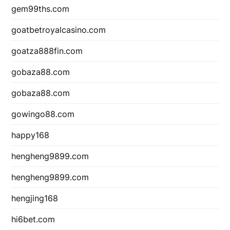
gem99ths.com
goatbetroyalcasino.com
goatza888fin.com
gobaza88.com
gobaza88.com
gowingo88.com
happy168
hengheng9899.com
hengheng9899.com
hengjing168
hi6bet.com