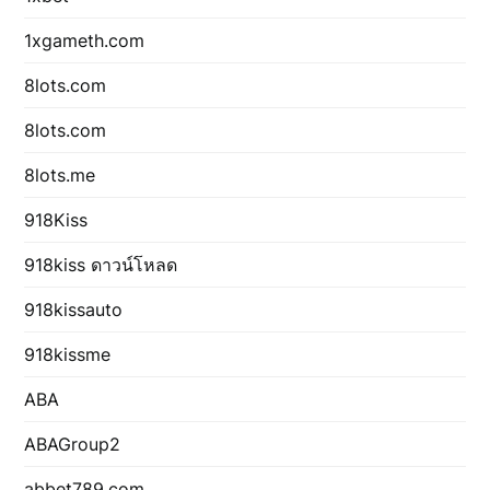
1xgameth.com
8lots.com
8lots.com
8lots.me
918Kiss
918kiss ดาวน์โหลด
918kissauto
918kissme
ABA
ABAGroup2
abbet789.com