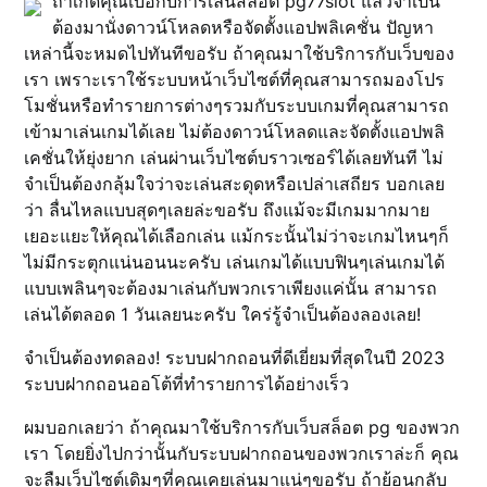
ถ้าเกิดคุณเบื่อกับการเล่นสล็อต pg77slot แล้วจำเป็น
ต้องมานั่งดาวน์โหลดหรือจัดตั้งแอปพลิเคชั่น ปัญหา
เหล่านี้จะหมดไปทันทีขอรับ ถ้าคุณมาใช้บริการกับเว็บของ
เรา เพราะเราใช้ระบบหน้าเว็บไซต์ที่คุณสามารถมองโปร
โมชั่นหรือทำรายการต่างๆรวมกับระบบเกมที่คุณสามารถ
เข้ามาเล่นเกมได้เลย ไม่ต้องดาวน์โหลดและจัดตั้งแอปพลิ
เคชั่นให้ยุ่งยาก เล่นผ่านเว็บไซต์บราวเซอร์ได้เลยทันที ไม่
จำเป็นต้องกลุ้มใจว่าจะเล่นสะดุดหรือเปล่าเสถียร บอกเลย
ว่า ลื่นไหลแบบสุดๆเลยล่ะขอรับ ถึงแม้จะมีเกมมากมาย
เยอะแยะให้คุณได้เลือกเล่น แม้กระนั้นไม่ว่าจะเกมไหนๆก็
ไม่มีกระตุกแน่นอนนะครับ เล่นเกมได้แบบฟินๆเล่นเกมได้
แบบเพลินๆจะต้องมาเล่นกับพวกเราเพียงแค่นั้น สามารถ
เล่นได้ตลอด 1 วันเลยนะครับ ใคร่รู้จำเป็นต้องลองเลย!
จำเป็นต้องทดลอง! ระบบฝากถอนที่ดีเยี่ยมที่สุดในปี 2023
ระบบฝากถอนออโต้ที่ทำรายการได้อย่างเร็ว
ผมบอกเลยว่า ถ้าคุณมาใช้บริการกับเว็บสล็อต pg ของพวก
เรา โดยยิ่งไปกว่านั้นกับระบบฝากถอนของพวกเราล่ะก็ คุณ
จะลืมเว็บไซต์เดิมๆที่คุณเคยเล่นมาแน่ๆขอรับ ถ้าย้อนกลับ