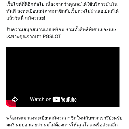
เว็บไซต์ที่ดีอีกต่อไป เนื่องจากว่าคุณจะได้ใช้บริการมันใน
ทันที ลงทะเบียนสมัครสมาชิกกับเว็บตรงไม่ผ่านเอเย่นต์ได้
แล้ววันนี้ สมัครเลย!
รับความสนุกสนานแบบพร้อม รวมทั้งสิทธิพิเศษเยอะแยะ
เฉพาะคุณจากเรา PGSLOT
พร้อมจะมาลงทะเบียนสมัครสมาชิกใหม่กับพวกเรารึยังครับ
ผม? ผมบอกเลยว่า ผมไม่ต้องการให้คุณโลเลหรือลังเลอีก