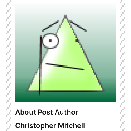
About Post Author
Christopher Mitchell