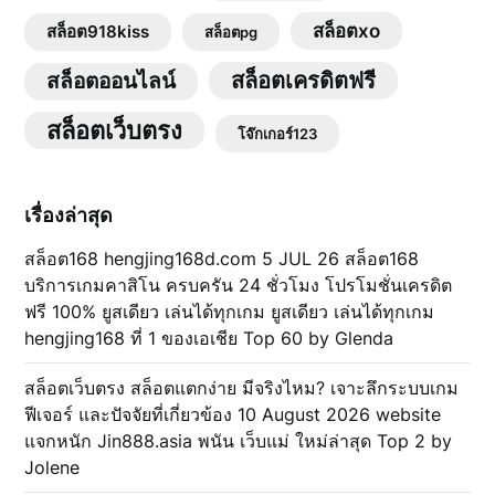
สล็อตxo
สล็อต918kiss
สล็อตpg
สล็อตเครดิตฟรี
สล็อตออนไลน์
สล็อตเว็บตรง
โจ๊กเกอร์123
เรื่องล่าสุด
สล็อต168 hengjing168d.com 5 JUL 26 สล็อต168
บริการเกมคาสิโน ครบครัน 24 ชั่วโมง โปรโมชั่นเครดิต
ฟรี 100% ยูสเดียว เล่นได้ทุกเกม ยูสเดียว เล่นได้ทุกเกม
hengjing168 ที่ 1 ของเอเชีย Top 60 by Glenda
สล็อตเว็บตรง สล็อตแตกง่าย มีจริงไหม? เจาะลึกระบบเกม
ฟีเจอร์ และปัจจัยที่เกี่ยวข้อง 10 August 2026 website
แจกหนัก Jin888.asia พนัน เว็บแม่ ใหม่ล่าสุด Top 2 by
Jolene