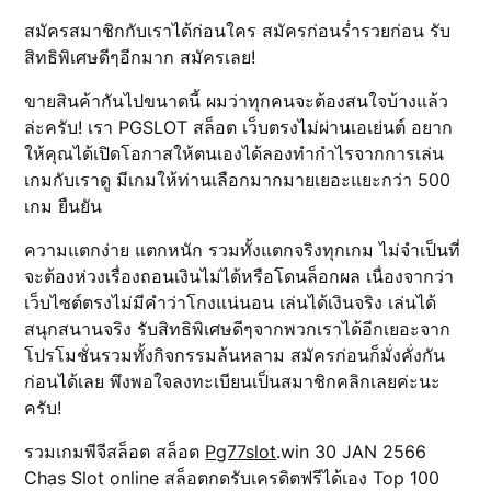
สมัครสมาชิกกับเราได้ก่อนใคร สมัครก่อนร่ำรวยก่อน รับ
สิทธิพิเศษดีๆอีกมาก สมัครเลย!
ขายสินค้ากันไปขนาดนี้ ผมว่าทุกคนจะต้องสนใจบ้างแล้ว
ล่ะครับ! เรา PGSLOT สล็อต เว็บตรงไม่ผ่านเอเย่นต์ อยาก
ให้คุณได้เปิดโอกาสให้ตนเองได้ลองทำกำไรจากการเล่น
เกมกับเราดู มีเกมให้ท่านเลือกมากมายเยอะแยะกว่า 500
เกม ยืนยัน
ความแตกง่าย แตกหนัก รวมทั้งแตกจริงทุกเกม ไม่จำเป็นที่
จะต้องห่วงเรื่องถอนเงินไม่ได้หรือโดนล็อกผล เนื่องจากว่า
เว็บไซต์ตรงไม่มีคำว่าโกงแน่นอน เล่นได้เงินจริง เล่นได้
สนุกสนานจริง รับสิทธิพิเศษดีๆจากพวกเราได้อีกเยอะจาก
โปรโมชั่นรวมทั้งกิจกรรมล้นหลาม สมัครก่อนก็มั่งคั่งกัน
ก่อนได้เลย พึงพอใจลงทะเบียนเป็นสมาชิกคลิกเลยค่ะนะ
ครับ!
รวมเกมพีจีสล็อต สล็อต
Pg77slot
.win 30 JAN 2566
Chas Slot online สล็อตกดรับเครดิตฟรีได้เอง Top 100