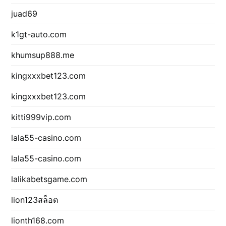
juad69
k1gt-auto.com
khumsup888.me
kingxxxbet123.com
kingxxxbet123.com
kitti999vip.com
lala55-casino.com
lala55-casino.com
lalikabetsgame.com
lion123สล็อต
lionth168.com