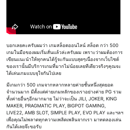
บอกเลยคะครับผมว่า เกมสล็อตออนไลน์ สล็อต กว่า 500
เกมในมือของผมเริ่มสั่นแล้วล่ะครับผม เพราะว่าผมต้องการ
เขียนแนะนำให้ทุกคนได้รู้จะกันแบบสุดๆเนื่องจากเว็บไซต์
ของเรานั้นมีบริการเกมที่มากไม่น้อยเลยทีเดียวจริงๆคุณจะ
ได้เล่นเกมแบบจุใจกันไปเลย
มีเกมกว่า 500 เกมจากหลากหลายค่ายชั้นหนึ่งสุดยอด
จำนวนมาก มีตั้งแต่ค่ายเกมหลักของเราอย่างค่าย PG รวม
ทั้งค่ายอื่นๆอีกมากมาย ไม่ว่าจะเป็น JILI, JOKER, KING
MAKER, PRAGMATIC PLAY, BIGPOT GAMING,
LIVE22, AMB SLOT, SIMPLE PLAY, EVO PLAY และฯลฯ
เพื่อคุณไม่พลาดทุกความเพลิดเพลินจากเรา มาทดลองเล่น
กันได้เลยจ๊ะขอรับ