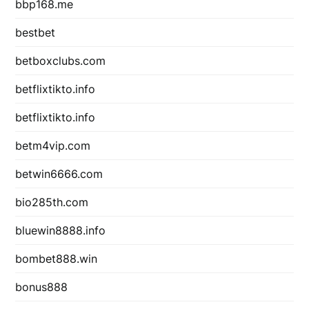
bbp168.me
bestbet
betboxclubs.com
betflixtikto.info
betflixtikto.info
betm4vip.com
betwin6666.com
bio285th.com
bluewin8888.info
bombet888.win
bonus888