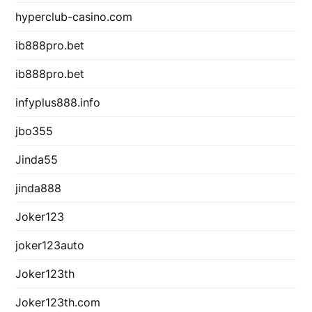
hyperclub-casino.com
ib888pro.bet
ib888pro.bet
infyplus888.info
jbo355
Jinda55
jinda888
Joker123
joker123auto
Joker123th
Joker123th.com