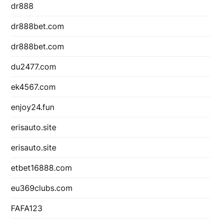
dr888
dr888bet.com
dr888bet.com
du2477.com
ek4567.com
enjoy24.fun
erisauto.site
erisauto.site
etbet16888.com
eu369clubs.com
FAFA123