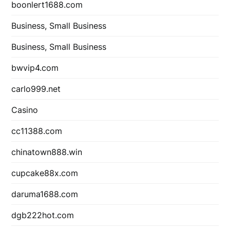
boonlert1688.com
Business, Small Business
Business, Small Business
bwvip4.com
carlo999.net
Casino
cc11388.com
chinatown888.win
cupcake88x.com
daruma1688.com
dgb222hot.com