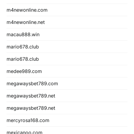
m4newonline.com
m4newonline.net
macau888.win
mario678.club
mario678.club
medee989.com
megawaysbet789.com
megawaysbet789.net
megawaysbet789.net
mercyrosa168.com
mexicanoo.com