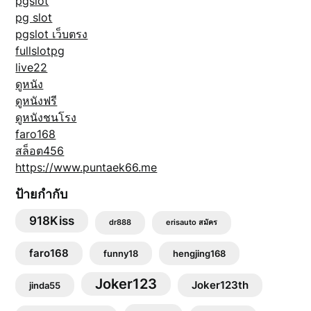
pgslot
pg slot
pgslot เว็บตรง
fullslotpg
live22
ดูหนัง
ดูหนังฟรี
ดูหนังชนโรง
faro168
สล็อต456
https://www.puntaek66.me
ป้ายกำกับ
918Kiss
dr888
erisauto สมัคร
faro168
funny18
hengjing168
Joker123
Joker123th
jinda55