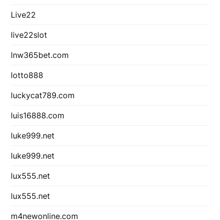
Live22
live22slot
lnw365bet.com
lotto888
luckycat789.com
luis16888.com
luke999.net
luke999.net
lux555.net
lux555.net
m4newonline.com