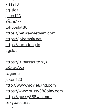
kiss918
pg slot
joker123
สล็อต777
tokyoslot88
https://betwayvietnam.com
https://jokerasia.net
https://moodeng.in
pgslot
https://918kissauto.xyz
หนังชนโรง
sagame
joker 123
http://www.movie87hd.com
https://www.pussy888play.com
https://pussy888win.com
sexybaccarat