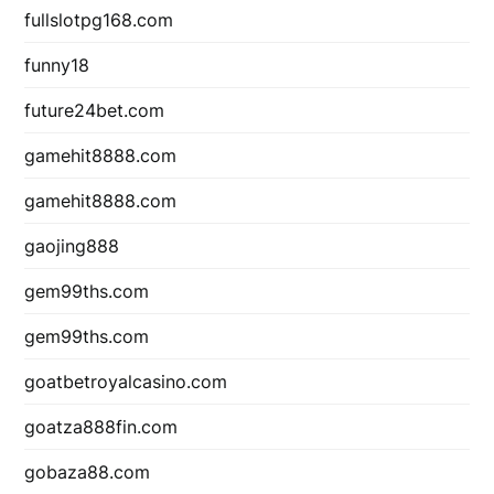
fullslotpg168.com
funny18
future24bet.com
gamehit8888.com
gamehit8888.com
gaojing888
gem99ths.com
gem99ths.com
goatbetroyalcasino.com
goatza888fin.com
gobaza88.com