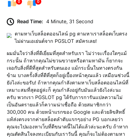
0
0
Read Time:
4 Minute, 31 Second
ตามหาเว็บสล็อตออนไลน์ pg ตามหาเราสล็อตเว็บตรง
ไม่ผ่านเอเย่นต์จาก PGSLOT สมัครเลย!
ผมมั่นใจว่าสิ่งที่ดีเยี่ยมที่สุดสำหรับเรา ไม่ว่าจะเรื่องใดๆแม้
กระนั้น ถ้าหากคุณไม่ขวนขวายหรือตามหามัน ก็ยากจะ
เจอกับสิ่งที่ดีที่สุดสำหรับตนเอง แม้กระนั้นในทางตรงกัน
ข้าม บางครั้งสิ่งที่ดีที่สุดก็อยู่เบื้องหน้าคุณแล้ว เหมือนช่วงนี้
ยังไงล่ะขอรับ! ถ้าหากคุณกำลังตามหาเว็บสล็อตออนไลน์ที่
เหมาะสมที่สุดอยู่ล่ะก็ คุณกำลังอยู่กับมันแล้วยังไงล่ะนะ
ครับ พวกเรา PGSLOT pg ได้รับการการันแปลความไม่
เป็นอันตรายแล้วก็ความน่าเชื่อถือ ด้วยสมาชิกกว่า
300,000 คน ด้วยหน้าแรกของ Google และด้วยลิขสิทธิ์
แท้ส่งตรงจากค่ายสล็อตลำดับแรกๆอย่าง PG บอกเลยว่า
คุณจะไปมองหาเว็บที่ดีขนาดนี้ไม่ได้แล้วล่ะนะครับ ถ้าหาก
คุณตัดสินใจลงทะเบียนกับเราวันนี้ คุณก็จะไม่ต้องตามหา